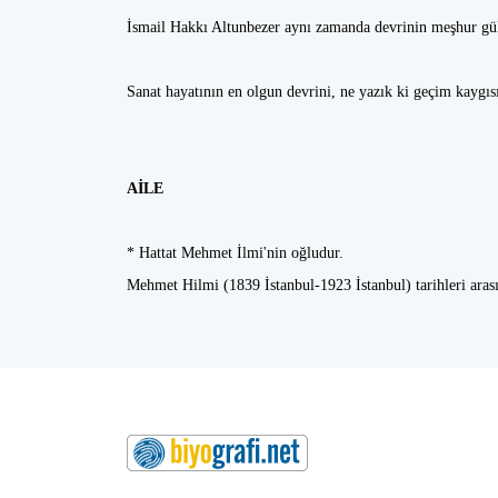
İsmail Hakkı Altunbezer aynı zamanda devrinin meşhur gül y
Sanat hayatının en olgun devrini, ne yazık ki geçim kaygı
AİLE
* Hattat Mehmet İlmi'nin oğludur.
Mehmet Hilmi (1839 İstanbul-1923 İstanbul) tarihleri aras