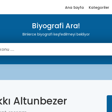
Ana Sayfa
Kategoriler
Biyografi Ara!
Binlerce biyografi keşfedilmeyi bekliyor
kkı Altunbezer