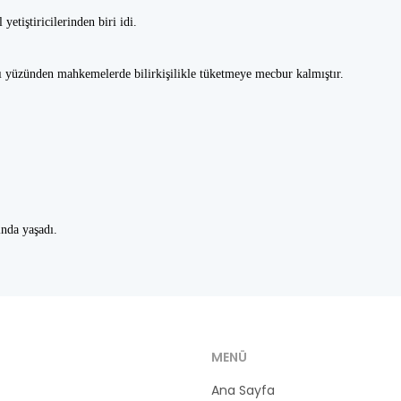
etiştiricilerinden biri idi.
sı yüzünden mahkemelerde bilirkişilikle tüketmeye mecbur kalmıştır.
ında yaşadı.
MENÜ
Ana Sayfa