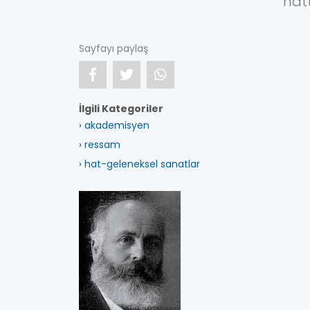
hat
Sayfayı paylaş
İlgili Kategoriler
› akademisyen
› ressam
› hat-geleneksel sanatlar