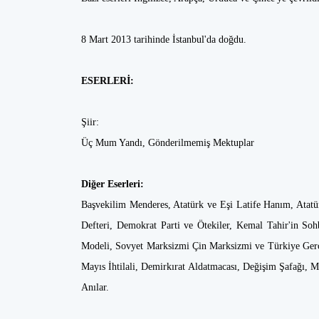
8 Mart 2013 tarihinde İstanbul'da doğdu.
ESERLERİ:
Şiir:
Üç Mum Yandı, Gönderilmemiş Mektuplar
Diğer Eserleri:
Başvekilim Menderes, Atatürk ve Eşi Latife Hanım, Atatü
Defteri, Demokrat Parti ve Ötekiler, Kemal Tahir'in Soh
Modeli, Sovyet Marksizmi Çin Marksizmi ve Türkiye Gerç
Mayıs İhtilali, Demirkırat Aldatmacası, Değişim Şafağı,
Anılar.