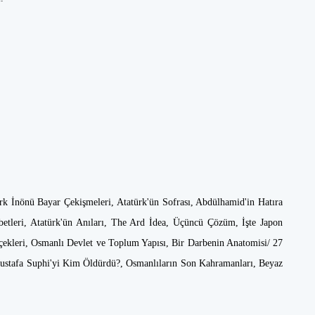
rk İnönü Bayar Çekişmeleri, Atatürk'ün Sofrası, Abdülhamid'in Hatıra
betleri, Atatürk'ün Anıları, The Ard İdea, Üçüncü Çözüm, İşte Japon
ekleri, Osmanlı Devlet ve Toplum Yapısı, Bir Darbenin Anatomisi/ 27
 Mustafa Suphi'yi Kim Öldürdü?, Osmanlıların Son Kahramanları, Beyaz