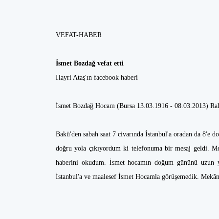
VEFAT-HABER
İsmet Bozdağ vefat etti
Hayri Ataş'ın facebook haberi
İsmet Bozdağ Hocam (Bursa 13.03.1916 - 08.03.2013) Rah
Bakü'den sabah saat 7 civarında İstanbul'a oradan da 8'e 
doğru yola çıkıyordum ki telefonuma bir mesaj geldi. M
haberini okudum. İsmet hocamın doğum gününü uzun yıl
İstanbul'a ve maalesef İsmet Hocamla görüşemedik. Mekâ