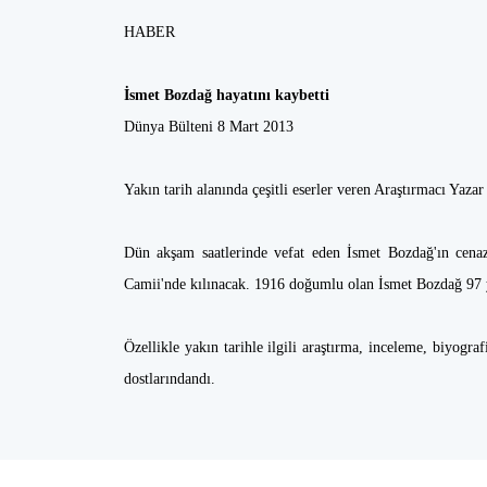
HABER
İsmet Bozdağ hayatını kaybetti
Dünya Bülteni 8 Mart 2013
Yakın tarih alanında çeşitli eserler veren Araştırmacı Yaza
Dün akşam saatlerinde vefat eden İsmet Bozdağ'ın cena
Camii'nde kılınacak. 1916 doğumlu olan İsmet Bozdağ 97 
Özellikle yakın tarihle ilgili araştırma, inceleme, biyogr
dostlarındandı.