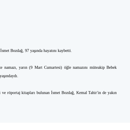
r İsmet Bozdağ, 97 yaşında hayatını kaybetti.
ze namazı, yarın (9 Mart Cumartesi) öğle namazını müteakip Bebek
yaşındaydı.
afi ve röportaj kitapları bulunan İsmet Bozdağ, Kemal Tahir'in de yakın