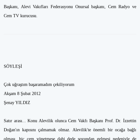
Başkanı, Alevi Vakıfları Federasyonu Onursal başkanı, Cem Radyo ve
Cem TV kurucusu.
SÖYLEŞİ
Çok uğraştım başaramadım çekiliyorum
Akşam 8 Şubat 2012
Şenay YILDIZ
Satır arası... Konu Alevilik olunca Cem Vakfı Başkanı Prof. Dr. İzzettin
Doğan'ın kapısını çalmamak olmaz. Alevilik'te önemli bir ocağa bağlı
olması, hiç cem yönetmese dahi dede soyundan gelmesi nedeniyle de