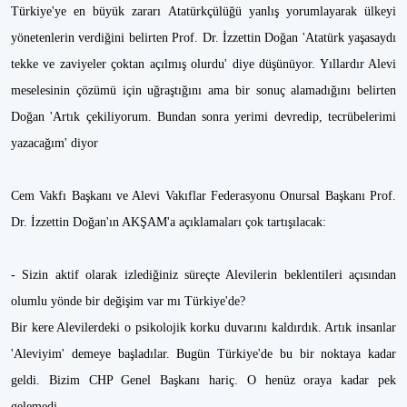
Türkiye'ye en büyük zararı Atatürkçülüğü yanlış yorumlayarak ülkeyi
yönetenlerin verdiğini belirten Prof. Dr. İzzettin Doğan 'Atatürk yaşasaydı
tekke ve zaviyeler çoktan açılmış olurdu' diye düşünüyor. Yıllardır Alevi
meselesinin çözümü için uğraştığını ama bir sonuç alamadığını belirten
Doğan 'Artık çekiliyorum. Bundan sonra yerimi devredip, tecrübelerimi
yazacağım' diyor
Cem Vakfı Başkanı ve Alevi Vakıflar Federasyonu Onursal Başkanı Prof.
Dr. İzzettin Doğan'ın AKŞAM'a açıklamaları çok tartışılacak:
- Sizin aktif olarak izlediğiniz süreçte Alevilerin beklentileri açısından
olumlu yönde bir değişim var mı Türkiye'de?
Bir kere Alevilerdeki o psikolojik korku duvarını kaldırdık. Artık insanlar
'Aleviyim' demeye başladılar. Bugün Türkiye'de bu bir noktaya kadar
geldi. Bizim CHP Genel Başkanı hariç. O henüz oraya kadar pek
gelemedi...