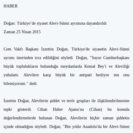
HABER
Doğan: Türkiye’de siyaset Alevi-Sünni ayrımına dayandırıldı
Zaman 25 Nisan 2015
Cem Vakfı Başkanı İzzettin Doğan, Türkiye'de siyasetin Alevi-Sünni
ayrımı üzerinden icra edildiğini söyledi. Doğan, "Sayın Cumhurbaşkanı
büyük toplulukların bulunduğu meydanlarda Kemal Bey'i ve Aleviliği
yuhalattı. Alevilere karşı büyük bir antipati besliyor mu onu
bilemiyorum." dedi.
İzzettin Doğan, Alevilerin şiddet ve terör grupları ile ilişkilendirilmesine
tepki gösterdi. Cihan Haber Ajansı'na (Cihan) bu konuda
değerlendirmelerde bulunan Doğan, Alevilerin hiçbir zaman şiddetin
içinde olmadığını söyledi. Doğan, "Bin yıldır Anadolu'da bir Alevi-Sünni