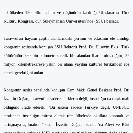
20 ülkeden 120 bilim adamı ve düşünürün katıldığı Uluslararası Türk
Kültürü Kongresi, dün Süleymanşah Üniversitesi’nde (SSU) başladı.
Tasavvufun hayatın çeşitli alanlarındaki yerinin ve etkisinin ele alındığı
kongrenin açılışında konuşan SSU Rektörü Prof. Dr. Hüseyin Ekiz, Türk
kültürünün 780 bin kilometrekarelik bir alandan ibaret olmadığını, 22
milyon kilometrekareye yakın bir alana yayılan kültürel birikimden söz
etmek gerektiğini anlattı.
Kongrenin açılış panelinde konuşan Cem Vakfı Genel Başkanı Prof. Dr.
İzzettin Doğan, tasavvufun sadece Türklerin değil, insanlığın da ortak malı
olduğunu ifade ederek, “Bu sistem sadece Türkiye değil, UNESCO
tarafından insanlığın mirası olarak tüm ülkelerde okullara konmalı ve
tartışmaya açılmalıdır.” dedi. İzzettin Doğan, İstanbul’da Alevi ve Kürt