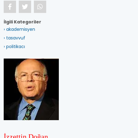
İlgili Kategoriler
› akademisyen
› tasavvuf
› politikacı
İzzettin Doğan