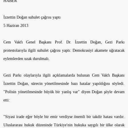
HABER
İzzettin Doğan suhulet çağrısı yaptı
5 Haziran 2013
Cem Vakfı Genel Başkanı Prof. Dr. İzzettin Doğan, Gezi Parkı
protestolarıyla ilgili suhulet çağrısı yaptı: Demokrasiyi akamete uğratacak
eylemlerden uzak durulmalı.
Gezi Parkı olaylarıyla ilgili açıklamalarda bulunan Cem Vakfı Başkanı
İzzettin Doğan, sürecin yönetilmesinde bazı hatalar yapıldığını söyledi.
"Polisin yönetilmesinde büyük bir yanlış var" diyen Doğan şöyle devam
etti:
"Siyasi irade eğer böyle bir emir verdiyse önemli bir takdir hatası vardır.
Uluslararası hukuk düzeninde Türkiye'nin hukuka saygılı bir ülke olarak