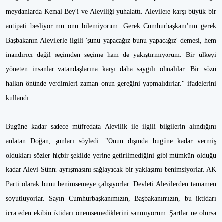
meydanlarda Kemal Bey'i ve Aleviliği yuhalattı. Alevilere karşı büyük bir
antipati besliyor mu onu bilemiyorum. Gerek Cumhurbaşkanı'nın gerek
Başbakanın Alevilerle ilgili 'şunu yapacağız bunu yapacağız' demesi, hem
inandırıcı değil seçimden seçime hem de yakıştırmıyorum. Bir ülkeyi
yöneten insanlar vatandaşlarına karşı daha saygılı olmalılar. Bir sözü
halkın önünde verdimleri zaman onun gereğini yapmalıdırlar." ifadelerini
kullandı.
Bugüne kadar sadece müfredata Alevilik ile ilgili bilgilerin alındığını
anlatan Doğan, şunları söyledi: "Onun dışında bugüne kadar vermiş
oldukları sözler hiçbir şekilde yerine getirilmediğini gibi mümkün olduğu
kadar Alevi-Sünni ayrışmasını sağlayacak bir yaklaşımı benimsiyorlar. AK
Parti olarak bunu benimsemeye çalışıyorlar. Devleti Alevilerden tamamen
soyutluyorlar. Sayın Cumhurbaşkanımızın, Başbakanımızın, bu iktidarı
icra eden ekibin iktidarı önemsemediklerini sanmıyorum. Şartlar ne olursa