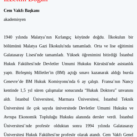
Cem Vakfı Başkanı
akademisyen
1940 yılında Malatya’nın Kırlangıç köyünde doğdu. İlkokulun bir
bölümünü Malatya Gazi İlkokulu'nda tamamladı. Orta ve lise eğitimini
Galatasaray Lisesi'nde tamamladı. Yüksek öğrenimini bitirdiği İstanbul
Hukuk Fakültesi'nde Devletler Umumi Hukuku Kürsüsü'nde asistanlık
yaptı. Birleşmiş Milletler'in (BM) açtığı sınavı kazanarak aldığı bursla
Cenevre’de BM Hukuk Komisyonu'nda 6 ay çalıştı. Fransa’nın Nancy
kentinde 1,5 yıl süren çalışmalar sonucunda “Hukuk Doktoru” unvanını
aldı. İstanbul Üniversitesi, Marmara Üniversitesi, İstanbul Teknik
Üniversitesi ile çok sayıda üniversitede Devletler Umumi Hukuku ve
Avrupa Ekonomik Topluluğu Hukuku alanında dersler verdi. İstanbul
Üniversitesi’nde profesör olduktan sonra 1994 yılında Galatasaray
Üniversitesi Hukuk Fakültesi'ne profesör olarak atandı. Cem Vakfı Genel