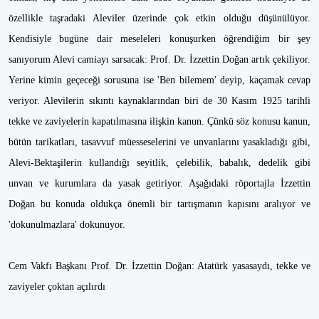
özellikle taşradaki Aleviler üzerinde çok etkin olduğu düşünülüyor.
Kendisiyle bugüne dair meseleleri konuşurken öğrendiğim bir şey
sanıyorum Alevi camiayı sarsacak: Prof. Dr. İzzettin Doğan artık çekiliyor.
Yerine kimin geçeceği sorusuna ise 'Ben bilemem' deyip, kaçamak cevap
veriyor. Alevilerin sıkıntı kaynaklarından biri de 30 Kasım 1925 tarihli
tekke ve zaviyelerin kapatılmasına ilişkin kanun. Çünkü söz konusu kanun,
bütün tarikatları, tasavvuf müesseselerini ve unvanlarını yasakladığı gibi,
Alevi-Bektaşilerin kullandığı seyitlik, çelebilik, babalık, dedelik gibi
unvan ve kurumlara da yasak getiriyor. Aşağıdaki röportajla İzzettin
Doğan bu konuda oldukça önemli bir tartışmanın kapısını aralıyor ve
'dokunulmazlara' dokunuyor.
Cem Vakfı Başkanı Prof. Dr. İzzettin Doğan: Atatürk yasasaydı, tekke ve
zaviyeler çoktan açılırdı