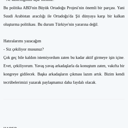
Bu politika ABD'nin Büyük Ortadoğu Projesi'nin önemli bir parçası. Yani
Suudi Arabistan aracılığı ile Ortadoğu'da Şii dünyaya karşı bir kalkan
oluşturma politikası. Bu durum Türkiye'nin yararına değil.
Hatıralarımı yazacağım
- Siz çekiliyor musunuz?
Çok geç bile kaldım istemiyordum zaten bu kadar aktif girmeye işin içine.
Evet, çekiliyorum. Yavaş yavaş arkadaşlarla da konuştum zaten, vakıfta bir
kongreye gidilecek. Başka arkadaşların çıkması lazım artık. Bizim kendi
tecrübelerimizi yazarak paylaşmamız daha faydalı olacak.