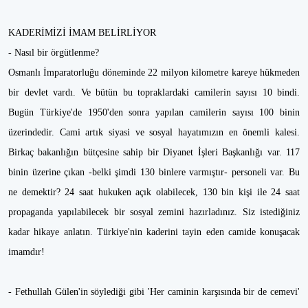
KADERİMİZİ İMAM BELİRLİYOR
- Nasıl bir örgütlenme?
Osmanlı İmparatorluğu döneminde 22 milyon kilometre kareye hükmeden
bir devlet vardı. Ve bütün bu topraklardaki camilerin sayısı 10 bindi.
Bugün Türkiye'de 1950'den sonra yapılan camilerin sayısı 100 binin
üzerindedir. Cami artık siyasi ve sosyal hayatımızın en önemli kalesi.
Birkaç bakanlığın bütçesine sahip bir Diyanet İşleri Başkanlığı var. 117
binin üzerine çıkan -belki şimdi 130 binlere varmıştır- personeli var. Bu
ne demektir? 24 saat hukuken açık olabilecek, 130 bin kişi ile 24 saat
propaganda yapılabilecek bir sosyal zemini hazırladınız. Siz istediğiniz
kadar hikaye anlatın. Türkiye'nin kaderini tayin eden camide konuşacak
imamdır!
- Fethullah Gülen'in söylediği gibi 'Her caminin karşısında bir de cemevi'