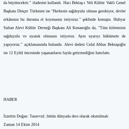
da büyütecektir.” ifadesini kullandı. Hacı Bektaş-ı Veli Kültür Vakfı Genel
Başkanı Dinçer Türkmen ise “Herkesin sağduyulu olması gerekiyor, devlet
erkânının bu duruma el koymasını istiyoruz.” şeklinde konuştu. Hubyar
Sultan Alevi Kültür Derneği Başkanı Ali Kenanoğlu da, “Tüm kitlemizin
sağduyulu ve uyanık olmasını istiyoruz. Aynı uyarıyı hükümete de
yapıyoruz.” açıklamasında bulundu. Alevi dedesi Celal Abbas Bektaşoğlu
ise 12 Eylül öncesinde yaşananların fayda getirmediğini hatırlattı.
HABER
İzzettin Doğan: Tasavvuf, bütün dünyada ders olarak okutulmalı
Zaman 14 Ekim 2014