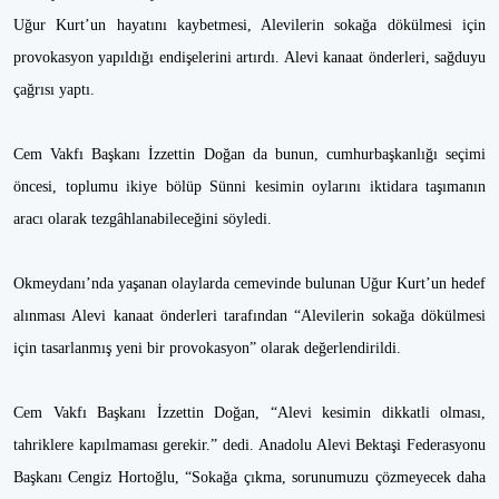
Uğur Kurt’un hayatını kaybetmesi, Alevilerin sokağa dökülmesi için
provokasyon yapıldığı endişelerini artırdı. Alevi kanaat önderleri, sağduyu
çağrısı yaptı.
Cem Vakfı Başkanı İzzettin Doğan da bunun, cumhurbaşkanlığı seçimi
öncesi, toplumu ikiye bölüp Sünni kesimin oylarını iktidara taşımanın
aracı olarak tezgâhlanabileceğini söyledi.
Okmeydanı’nda yaşanan olaylarda cemevinde bulunan Uğur Kurt’un hedef
alınması Alevi kanaat önderleri tarafından “Alevilerin sokağa dökülmesi
için tasarlanmış yeni bir provokasyon” olarak değerlendirildi.
Cem Vakfı Başkanı İzzettin Doğan, “Alevi kesimin dikkatli olması,
tahriklere kapılmaması gerekir.” dedi. Anadolu Alevi Bektaşi Federasyonu
Başkanı Cengiz Hortoğlu, “Sokağa çıkma, sorunumuzu çözmeyecek daha