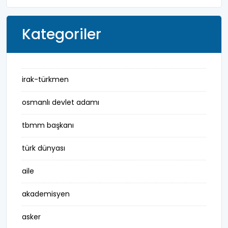
Kategoriler
irak-türkmen
osmanlı devlet adamı
tbmm başkanı
türk dünyası
aile
akademisyen
asker