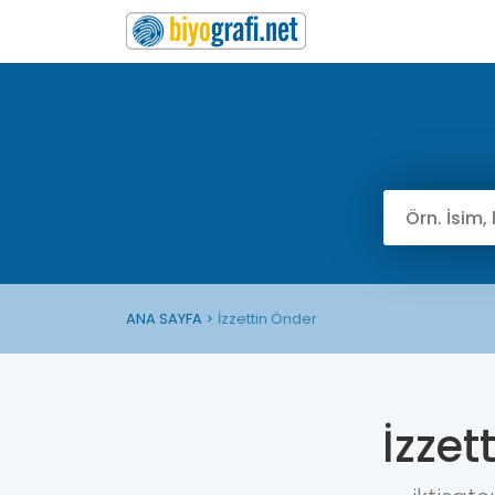
ANA SAYFA
İzzettin Önder
İzzet