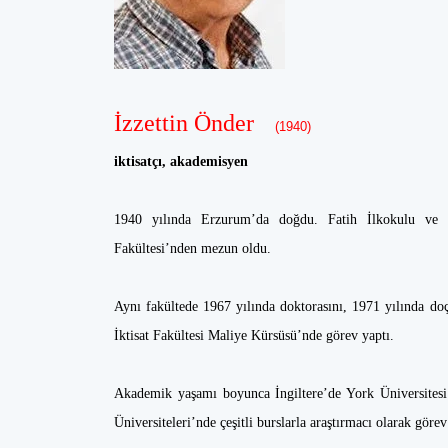
İzzettin Önder
(1940)
iktisatçı, akademisyen
1940 yılında Erzurum’da doğdu. Fatih İlkokulu ve Rob
Fakültesi’nden mezun oldu.
Aynı fakültede 1967 yılında doktorasını, 1971 yılında doç
İktisat Fakültesi Maliye Kürsüsü’nde görev yaptı.
Akademik yaşamı boyunca İngiltere’de York Üniversitesi
Üniversiteleri’nde çeşitli burslarla araştırmacı olarak görev