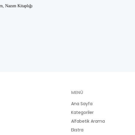
im, Nazım Kitaplığı
MENÜ
Ana Sayfa
Kategoriler
Alfabetik Arama
Ekstra