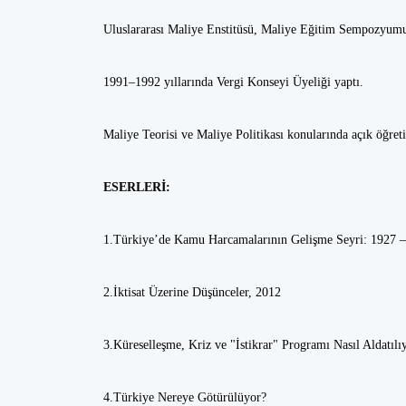
Uluslararası Maliye Enstitüsü, Maliye Eğitim Sempozyumu
1991–1992 yıllarında Vergi Konseyi Üyeliği yaptı.
Maliye Teorisi ve Maliye Politikası konularında açık öğreti
ESERLERİ:
1.Türkiye’de Kamu Harcamalarının Gelişme Seyri: 1927 – 1
2.İktisat Üzerine Düşünceler, 2012
3.Küreselleşme, Kriz ve "İstikrar" Programı Nasıl Aldatılı
4.Türkiye Nereye Götürülüyor?