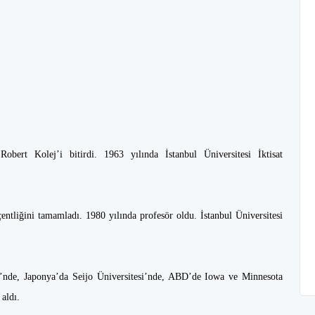
ert Kolej’i bitirdi. 1963 yılında İstanbul Üniversitesi İktisat
entliğini tamamladı. 1980 yılında profesör oldu. İstanbul Üniversitesi
’nde, Japonya’da Seijo Üniversitesi’nde, ABD’de Iowa ve Minnesota
 aldı.