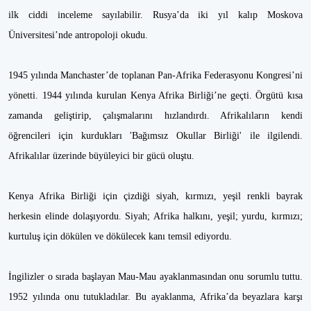
ilk ciddi inceleme sayılabilir. Rusya’da iki yıl kalıp Moskova
Üniversitesi’nde antropoloji okudu.
1945 yılında Manchaster’de toplanan Pan-Afrika Federasyonu Kongresi’ni
yönetti. 1944 yılında kurulan Kenya Afrika Birliği’ne geçti. Örgütü kısa
zamanda geliştirip, çalışmalarını hızlandırdı. Afrikalıların kendi
öğrencileri için kurdukları 'Bağımsız Okullar Birliği' ile ilgilendi.
Afrikalılar üzerinde büyüleyici bir gücü oluştu.
Kenya Afrika Birliği için çizdiği siyah, kırmızı, yeşil renkli bayrak
herkesin elinde dolaşıyordu. Siyah; Afrika halkını, yeşil; yurdu, kırmızı;
kurtuluş için dökülen ve dökülecek kanı temsil ediyordu.
İngilizler o sırada başlayan Mau-Mau ayaklanmasından onu sorumlu tuttu.
1952 yılında onu tutukladılar. Bu ayaklanma, Afrika’da beyazlara karşı