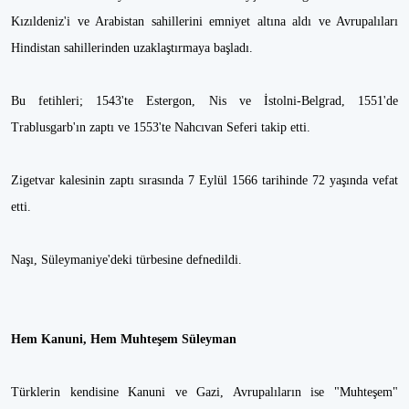
Kızıldeniz'i ve Arabistan sahillerini emniyet altına aldı ve Avrupalıları
Hindistan sahillerinden uzaklaştırmaya başladı.
Bu fetihleri; 1543'te Estergon, Nis ve İstolni-Belgrad, 1551'de
Trablusgarb'ın zaptı ve 1553'te Nahcıvan Seferi takip etti.
Zigetvar kalesinin zaptı sırasında 7 Eylül 1566 tarihinde 72 yaşında vefat
etti.
Naşı, Süleymaniye'deki türbesine defnedildi.
Hem Kanuni, Hem Muhteşem Süleyman
Türklerin kendisine Kanuni ve Gazi, Avrupalıların ise "Muhteşem"