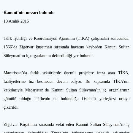
Kanuni’nin mezarı bulundu
10 Aralık 2015
Türk İşbirliği ve Koordinasyon Ajansının (TİKA) çalışmaları sonucunda,
1566’da Zigetvar kuşatması sırasında hayatını kaybeden Kanuni Sultan
Süleyman’ın iç organlarının defnedildiği yer bulundu.
Macaristan’da farklı sektörlerde önemli projelere imza atan TİKA,
faaliyetlerine hız kesmeden devam ediyor. Bu kapsamda TİKA’nın
katkılarıyla Macaristan’da Kanuni Sultan Süleyman’ın iç organlarının
gömülü olduğu Türbenin de bulunduğu Osmanlı yerleşkesi ortaya
çıkarıldı.
Zigetvar Kuşatması sırasında vefat eden Kanuni Sultan Süleyman’ın iç