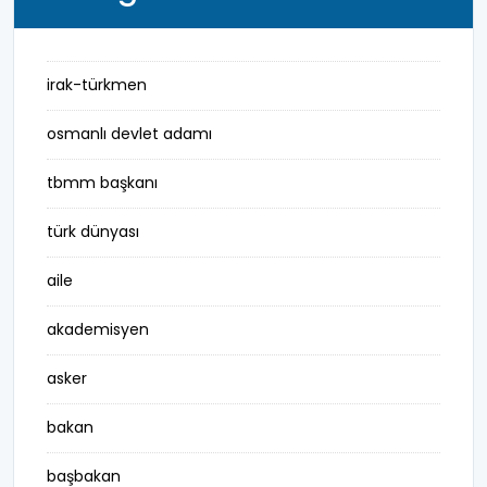
irak-türkmen
osmanlı devlet adamı
tbmm başkanı
türk dünyası
aile
akademisyen
asker
bakan
başbakan