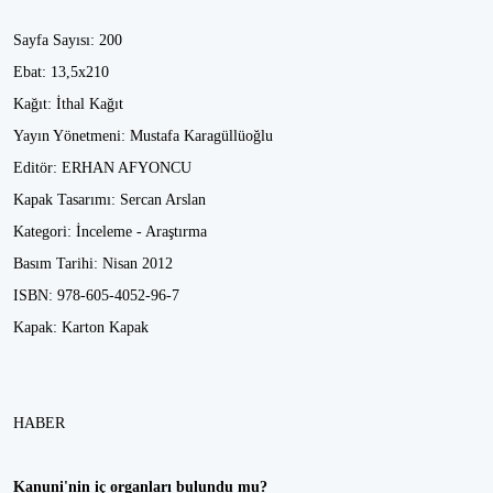
Sayfa Sayısı: 200
Ebat: 13,5x210
Kağıt: İthal Kağıt
Yayın Yönetmeni: Mustafa Karagüllüoğlu
Editör: ERHAN AFYONCU
Kapak Tasarımı: Sercan Arslan
Kategori: İnceleme - Araştırma
Basım Tarihi: Nisan 2012
ISBN: 978-605-4052-96-7
Kapak: Karton Kapak
HABER
Kanuni'nin iç organları bulundu mu?