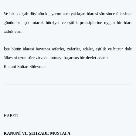
Ve bir padişah düşünün ki, yarım asra yaklaşan idaresi süresince ülkesinde
günümüze ışık tutacak hürriyet ve eşitlik prensiplerine uygun bir idare
tatbik etsin.
İşte bütün idaresi boyunca seferler, zaferler, adalet, eşitlik ve huzur dolu
ülkesini uzun süre zirvede tutmayı başarmış bir devlet adamı:
Kanuni Sultan Süleyman.
HABER
KANUNÎ VE ŞEHZADE MUSTAFA