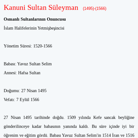
Kanuni Sultan Süleyman
(1495)-(1566)
Osmanlı Sultanlarının Onuncusu
İslam Halifelerinin Yetmişbeşincisi
Yönetim Süresi: 1520-1566
Babası: Yavuz Sultan Selim
Annesi: Hafsa Sultan
Doğumu: 27 Nisan 1495
Vefatı: 7 Eylül 1566
27 Nisan 1495 tarihinde doğdu. 1509 yılında Kefe sancak beyliğine
gönderilinceye kadar babasının yanında kaldı. Bu süre içinde iyi bir
öğrenim ve eğitim gördü. Babası Yavuz Sultan Selim'in 1514 İran ve 1516