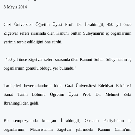
8 Mayıs 2014
Gazi Üniversitsi Öğretim Üyesi Prof. Dr. İbrahimgil, 450 yıl önce
Zigetvar seferi sırasında ölen Kanuni Sultan Süleyman'ın iç organlarının
yerinin tespit edildiğini öne sürdü.
"450 yıl önce Zigetvar seferi sırasında ölen Kanuni Sultan Süleyman'ın iç
organlarının gömülü olduğu yer bulundu."
Tarihçileri heyecanlandıran iddia Gazi Üniversitesi Edebiyat Fakültesi
Sanat Tarihi Bölümü Öğretim Üyesi Prof. Dr. Mehmet Zeki
İbrahimgil'den geldi.
Bir sempozyumda konuşan İbrahimgil, Osmanlı Padişahı'nın iç
organlarınnı, Macaristan'ın Zigetvar şehrindeki Kanuni Camii'nin