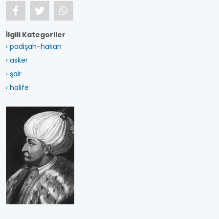
İlgili Kategoriler
› padişah-hakan
› asker
› şair
› halife