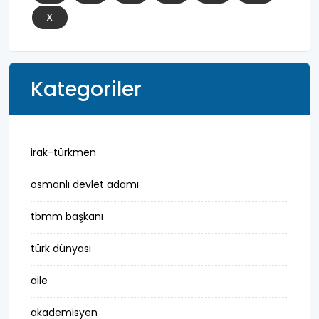
X
Kategoriler
irak-türkmen
osmanlı devlet adamı
tbmm başkanı
türk dünyası
aile
akademisyen