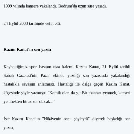
1999 yılında kansere yakalandı. Bodrum'da uzun süre yaşadı.
24 Eylül 2008 tarihinde vefat etti.
Kazım Kanat'ın son yazısı
Kaybettiğimiz spor basının usta kalemi Kazım Kanat, 21 Eylül tarihli
Sabah Gazetesi'nin Pazar ekinde yazdığı son yazısında yakalandığı
hastalıkla savaşını anlatmıştı. Hastalığı ile dalga geçen Kazım Kanat,
köşesinde şöyle yazmıştı: "Komik olan da şu: Bir mantarı yenmek, kanseri
yenmekten biraz zor olacak..."
İşte Kazım Kanat'ın "Hikâyenin sonu şöyleydi" diyerek başladığı son
yazısı;