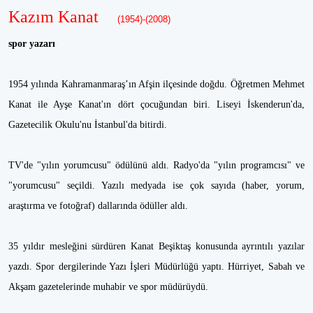
Kazım Kanat
(1954)-(2008)
spor yazarı
1954 yılında Kahramanmaraş’ın Afşin ilçesinde doğdu. Öğretmen Mehmet
Kanat ile Ayşe Kanat'ın dört çocuğundan biri. Liseyi İskenderun'da,
Gazetecilik Okulu'nu İstanbul'da bitirdi.
TV'de "yılın yorumcusu" ödülünü aldı. Radyo'da "yılın programcısı" ve
"yorumcusu" seçildi. Yazılı medyada ise çok sayıda (haber, yorum,
araştırma ve fotoğraf) dallarında ödüller aldı.
35 yıldır mesleğini sürdüren Kanat Beşiktaş konusunda ayrıntılı yazılar
yazdı. Spor dergilerinde Yazı İşleri Müdürlüğü yaptı. Hürriyet, Sabah ve
Akşam gazetelerinde muhabir ve spor müdürüydü.