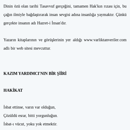
Dinin özü olan tarihi Tasavvuf gerçeğini, tamamen Hak'kın rızası için, bu
çağın ilmiyle bağdaştırarak insan sevgisi adına insanlığa yaymaktır. Çünkü
gerçekte insanın adı Hazret-i İnsan'dır.
Yazarın kitaplarının ve görüşlerinin yer aldığı www.varliktanveriler.com
adlı bir web sitesi mevcuttur.
KAZIM YARDIMCI'NIN BİR ŞİİRİ
HAKİKAT
İsbat ettinse, varın var olduğun,
Çözüldü esrar, bitti yorgunluğun.
İsbat-ı vücut, yoku yok etmektir.