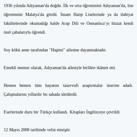
1936 yılında Adıyaman'da doğdu. İlk ve orta öğrenimini Adıyaman'da, lise
öğrenimini Malatya'da gördü. İmam Hatip Liselerinde ya da ilahiyat
fakültelerinde okumadığı halde Arap Dili ve Osmanlıca’yı bizzat kendi
özel çabalarıyla öğrendi.
Soy kökü anne tarafından "Haşimi" ailesine dayanmaktadır.
Emekli memur olarak, Adıyaman'da ailesiyle birlikte ikâmet etti.
Hemen hemen tüm hayatını tasavvufi araştırmalar üzerine adadı.
Çalışmalarını yıllardır bu sahada sürdürdü.
Eserlerinde duru bir Türkçe kullandı. Kitapları İngilizceye çevrildi.
12 Mayıs 2008 tarihinde vefat etmiştir.