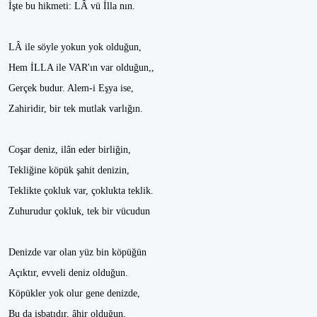
İşte bu hikmeti: LÂ vü İlla nın.
LÂ ile söyle yokun yok olduğun,
Hem İLLA ile VAR'ın var olduğun,,
Gerçek budur. Alem-i Eşya ise,
Zahiridir, bir tek mutlak varlığın.
Coşar deniz, ilân eder birliğin,
Tekliğine köpük şahit denizin,
Teklikte çokluk var, çoklukta teklik.
Zuhurudur çokluk, tek bir vücudun
Denizde var olan yüz bin köpüğün
Açıktır, evveli deniz olduğun.
Köpükler yok olur gene denizde,
Bu da isbatıdır, âhir olduğun.