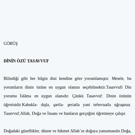
GÖRÜŞ
DİNİN ÖZÜ TASAVVUF
Bilindiği gibi her bilgin dini kendine göre yorumlamıştır. Mesele, bu
yorumların dinin özüne en uygun olanını seçebilmektir.Tasavvufi Din
yorumu İslâma en uygun olanıdır. Çünkü Tasavvuf: Dinin özünün
öğretisidir.Kabukla- dışla, şartla- şeriatla yani teferruatla uğraşmaz.
Tasavvuf;Allah, Doğa ve İnsanı ve bunların gerçeğini öğretmeye çalışır.
Doğadaki güzellikler, düzen ve hikmet Allah’ın doğaya yansımasıdır.Doğa,