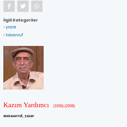
İlgili Kategoriler
› yazar
› tasavvuf
Kazım Yardımcı
(1936)-(2008)
mutasavvıf, yazar