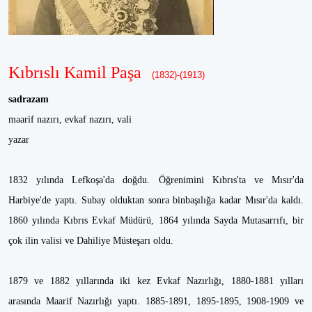
Kıbrıslı Kamil Paşa
(1832)-(1913)
sadrazam
maarif nazırı, evkaf nazırı, vali
yazar
1832 yılında Lefkoşa'da doğdu. Öğrenimini Kıbrıs'ta ve Mısır'da
Harbiye'de yaptı. Subay olduktan sonra binbaşılığa kadar Mısır'da kaldı.
1860 yılında Kıbrıs Evkaf Müdürü, 1864 yılında Sayda Mutasarrıfı, bir
çok ilin valisi ve Dahiliye Müsteşarı oldu.
1879 ve 1882 yıllarında iki kez Evkaf Nazırlığı, 1880-1881 yılları
arasında Maarif Nazırlığı yaptı. 1885-1891, 1895-1895, 1908-1909 ve