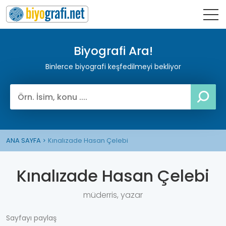
Biyografi Ara!
Binlerce biyografi keşfedilmeyi bekliyor
ANA SAYFA
Kınalızade Hasan Çelebi
Kınalızade Hasan Çelebi
müderris, yazar
Sayfayı paylaş