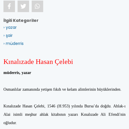
İlgili Kategoriler
› yazar
› şair
› müderris
Kınalızade Hasan Çelebi
müderris, yazar
Osmanlılar zamanında yetişen fıkıh ve kelam alimlerinin büyüklerinden.
Kınalızade Hasan Çelebi, 1546 (H.953) yılında Bursa’da doğdu. Ahlak-ı
Alai isimli meşhur ahlak kitabının yazarı Kınalızade Ali Efendi'nin
oğludur.