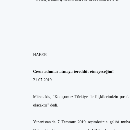
HABER
Cesur adımlar atmaya tereddüt etmeyeceğim!
21.07.2019
Mitsotakis, "Komşumuz Türkiye ile ilişkilerimizin pusulası
olacaktır" dedi.
Yunanistan'da 7 Temmuz 2019 seçimlerinin galibi muha