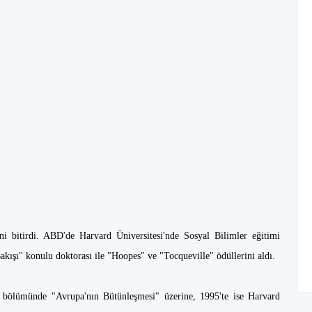
ni bitirdi. ABD'de Harvard Üniversitesi'nde Sosyal Bilimler eğitimi
ışı" konulu doktorası ile "Hoopes" ve "Tocqueville" ödüllerini aldı.
er bölümünde "Avrupa'nın Bütünleşmesi" üzerine, 1995'te ise Harvard