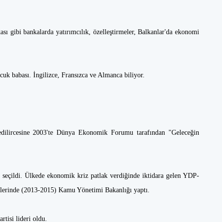
ı gibi bankalarda yatırımcılık, özelleştirmeler, Balkanlar'da ekonomi
cuk babası. İngilizce, Fransızca ve Almanca biliyor.
edilircesine 2003'te Dünya Ekonomik Forumu tarafından "Geleceğin
i seçildi. Ülkede ekonomik kriz patlak verdiğinde iktidara gelen YDP-
lerinde (2013-2015) Kamu Yönetimi Bakanlığı yaptı.
tisi lideri oldu.