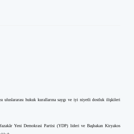
 uluslararası hukuk kurallarına saygı ve iyi niyetli dostluk ilişkileri
fazakâr Yeni Demokrasi Partisi (YDP) lideri ve Başbakan Kiryakos