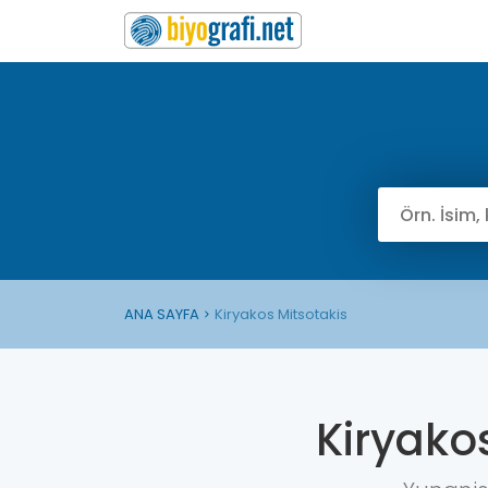
ANA SAYFA
Kiryakos Mitsotakis
Kiryako