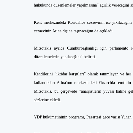
hukukunda düzenlemeler yapılmasına” ağırlık vereceğini sö
Kent merkezindeki Koridallos cezaevinin ise yıkılacağını v
cezaevinin Atina dışına taşınacağını da açıkladı.
Mitsotakis ayrıca Cumhurbaşkanlığı için parlamento iç
düzenlemelerin yapılacağını" belirtti.
Kendilerini "iktidar karşıtları" olarak tanımlayan ve her 
kullandıkları Atina'nın merkezindeki Eksarchia semtinin
Mitsotakis, bu çerçevede "anarşistlerin yuvası haline gel
sözlerine ekledi.
YDP hükümetininin programı, Pazartesi gece yarısı Yunan