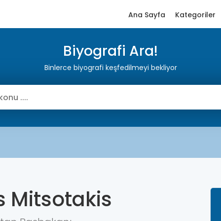
Ana Sayfa
Kategoriler
Biyografi Ara!
Binlerce biyografi keşfedilmeyi bekliyor
s Mitsotakis