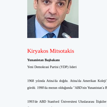
Kiryakos Mitsotakis
Yunanistan Başbakanı
Yeni Demokrasi Partisi (YDP) lideri
1968 yılında Atina'da doğdu. Atina'da Amerikan Koleji'
gördü. 1990'da mezun olduğunda "ABD'nin Yunanistan'a Bak
1993'de ABD Stanford Üniversitesi Uluslararası İlişkil