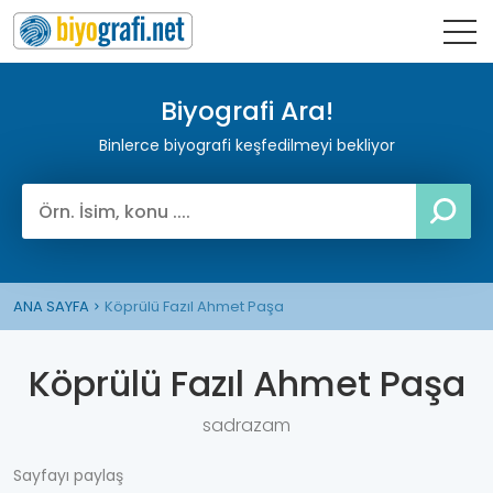
Biyografi Ara!
Binlerce biyografi keşfedilmeyi bekliyor
ANA SAYFA
Köprülü Fazıl Ahmet Paşa
Köprülü Fazıl Ahmet Paşa
sadrazam
Sayfayı paylaş