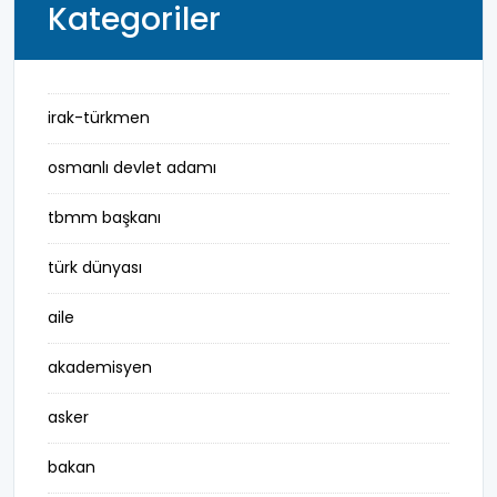
Kategoriler
irak-türkmen
osmanlı devlet adamı
tbmm başkanı
türk dünyası
aile
akademisyen
asker
bakan