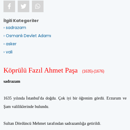
İlgili Kategoriler
› sadrazam
› Osmanlı Devlet Adamı
› asker
› vali
Köprülü Fazıl Ahmet Paşa
(1635)-(1676)
sadrazam
1635 yılında İstanbul'da doğdu. Çok iyi bir öğrenim gördü. Erzurum ve
Şam valiliklerinde bulundu.
Sultan Dördüncü Mehmet tarafından sadrazamlığa getirildi.