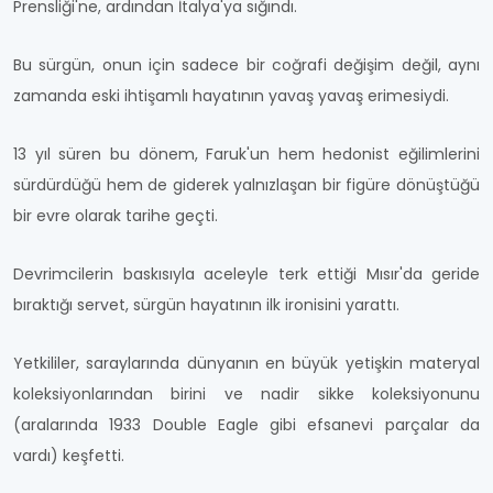
Prensliği'ne, ardından İtalya'ya sığındı.
Bu sürgün, onun için sadece bir coğrafi değişim değil, aynı
zamanda eski ihtişamlı hayatının yavaş yavaş erimesiydi.
13 yıl süren bu dönem, Faruk'un hem hedonist eğilimlerini
sürdürdüğü hem de giderek yalnızlaşan bir figüre dönüştüğü
bir evre olarak tarihe geçti.
Devrimcilerin baskısıyla aceleyle terk ettiği Mısır'da geride
bıraktığı servet, sürgün hayatının ilk ironisini yarattı.
Yetkililer, saraylarında dünyanın en büyük yetişkin materyal
koleksiyonlarından birini ve nadir sikke koleksiyonunu
(aralarında 1933 Double Eagle gibi efsanevi parçalar da
vardı) keşfetti.