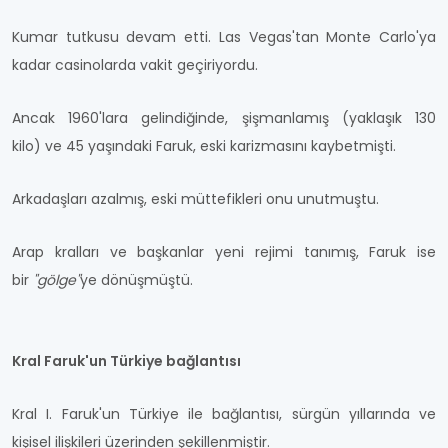
Kumar tutkusu devam etti. Las Vegas'tan Monte Carlo'ya
kadar casinolarda vakit geçiriyordu.
Ancak 1960'lara gelindiğinde, şişmanlamış (yaklaşık 130
kilo) ve 45 yaşındaki Faruk, eski karizmasını kaybetmişti.
Arkadaşları azalmış, eski müttefikleri onu unutmuştu.
Arap kralları ve başkanlar yeni rejimi tanımış, Faruk ise
bir
"gölge"
ye dönüşmüştü.
Kral Faruk'un Türkiye bağlantısı
Kral I. Faruk'un Türkiye ile bağlantısı, sürgün yıllarında ve
kişisel ilişkileri üzerinden şekillenmiştir.