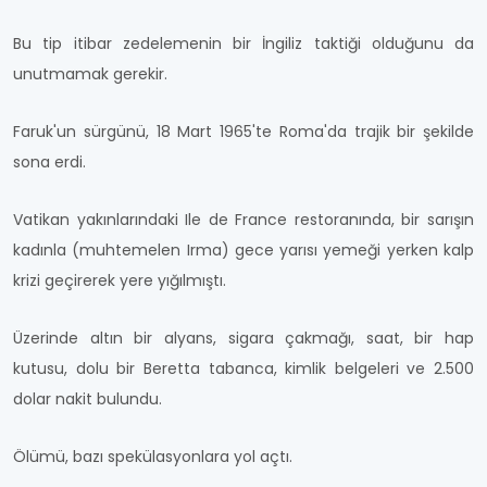
Bu tip itibar zedelemenin bir İngiliz taktiği olduğunu da
unutmamak gerekir.
Faruk'un sürgünü, 18 Mart 1965'te Roma'da trajik bir şekilde
sona erdi.
Vatikan yakınlarındaki Ile de France restoranında, bir sarışın
kadınla (muhtemelen Irma) gece yarısı yemeği yerken kalp
krizi geçirerek yere yığılmıştı.
Üzerinde altın bir alyans, sigara çakmağı, saat, bir hap
kutusu, dolu bir Beretta tabanca, kimlik belgeleri ve 2.500
dolar nakit bulundu.
Ölümü, bazı spekülasyonlara yol açtı.