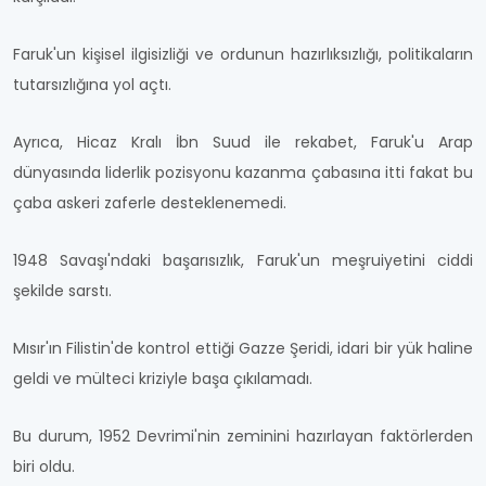
Faruk'un kişisel ilgisizliği ve ordunun hazırlıksızlığı, politikaların
tutarsızlığına yol açtı.
Ayrıca, Hicaz Kralı İbn Suud ile rekabet, Faruk'u Arap
dünyasında liderlik pozisyonu kazanma çabasına itti fakat bu
çaba askeri zaferle desteklenemedi.
1948 Savaşı'ndaki başarısızlık, Faruk'un meşruiyetini ciddi
şekilde sarstı.
Mısır'ın Filistin'de kontrol ettiği Gazze Şeridi, idari bir yük haline
geldi ve mülteci kriziyle başa çıkılamadı.
Bu durum, 1952 Devrimi'nin zeminini hazırlayan faktörlerden
biri oldu.