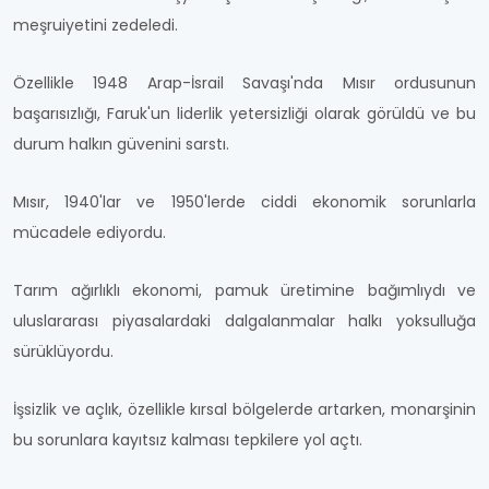
meşruiyetini zedeledi.
Özellikle 1948 Arap-İsrail Savaşı'nda Mısır ordusunun
başarısızlığı, Faruk'un liderlik yetersizliği olarak görüldü ve bu
durum halkın güvenini sarstı.
Mısır, 1940'lar ve 1950'lerde ciddi ekonomik sorunlarla
mücadele ediyordu.
Tarım ağırlıklı ekonomi, pamuk üretimine bağımlıydı ve
uluslararası piyasalardaki dalgalanmalar halkı yoksulluğa
sürüklüyordu.
İşsizlik ve açlık, özellikle kırsal bölgelerde artarken, monarşinin
bu sorunlara kayıtsız kalması tepkilere yol açtı.