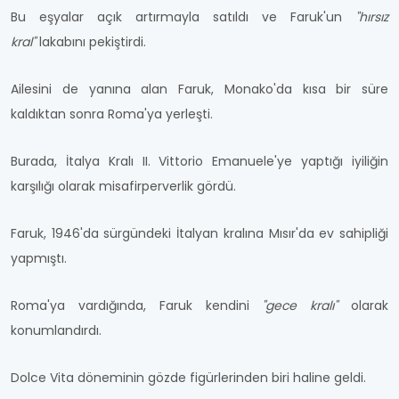
Bu eşyalar açık artırmayla satıldı ve Faruk'un
"hırsız
kral"
lakabını pekiştirdi.
Ailesini de yanına alan Faruk, Monako'da kısa bir süre
kaldıktan sonra Roma'ya yerleşti.
Burada, İtalya Kralı II. Vittorio Emanuele'ye yaptığı iyiliğin
karşılığı olarak misafirperverlik gördü.
Faruk, 1946'da sürgündeki İtalyan kralına Mısır'da ev sahipliği
yapmıştı.
Roma'ya vardığında, Faruk kendini
"gece kralı"
olarak
konumlandırdı.
Dolce Vita döneminin gözde figürlerinden biri haline geldi.