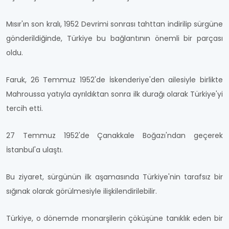
Mısır'ın son kralı, 1952 Devrimi sonrası tahttan indirilip sürgüne
gönderildiğinde, Türkiye bu bağlantının önemli bir parçası
oldu.
Faruk, 26 Temmuz 1952'de İskenderiye'den ailesiyle birlikte
Mahroussa yatıyla ayrıldıktan sonra ilk durağı olarak Türkiye'yi
tercih etti.
27 Temmuz 1952'de Çanakkale Boğazı'ndan geçerek
İstanbul'a ulaştı.
Bu ziyaret, sürgünün ilk aşamasında Türkiye'nin tarafsız bir
sığınak olarak görülmesiyle ilişkilendirilebilir.
Türkiye, o dönemde monarşilerin çöküşüne tanıklık eden bir