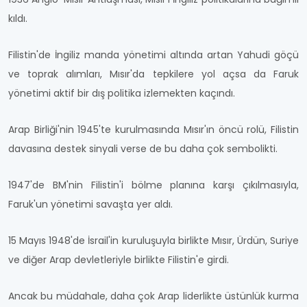
kıldı.
Filistin'de İngiliz manda yönetimi altında artan Yahudi göçü
ve toprak alımları, Mısır'da tepkilere yol açsa da Faruk
yönetimi aktif bir dış politika izlemekten kaçındı.
Arap Birliği'nin 1945'te kurulmasında Mısır'ın öncü rolü, Filistin
davasına destek sinyali verse de bu daha çok sembolikti.
1947'de BM'nin Filistin'i bölme planına karşı çıkılmasıyla,
Faruk'un yönetimi savaşta yer aldı.
15 Mayıs 1948'de İsrail'in kuruluşuyla birlikte Mısır, Ürdün, Suriye
ve diğer Arap devletleriyle birlikte Filistin'e girdi.
Ancak bu müdahale, daha çok Arap liderlikte üstünlük kurma