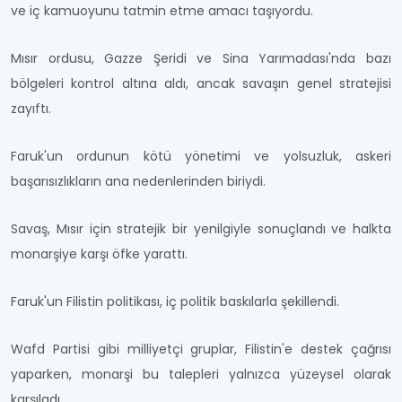
ve iç kamuoyunu tatmin etme amacı taşıyordu.
Mısır ordusu, Gazze Şeridi ve Sina Yarımadası'nda bazı
bölgeleri kontrol altına aldı, ancak savaşın genel stratejisi
zayıftı.
Faruk'un ordunun kötü yönetimi ve yolsuzluk, askeri
başarısızlıkların ana nedenlerinden biriydi.
Savaş, Mısır için stratejik bir yenilgiyle sonuçlandı ve halkta
monarşiye karşı öfke yarattı.
Faruk'un Filistin politikası, iç politik baskılarla şekillendi.
Wafd Partisi gibi milliyetçi gruplar, Filistin'e destek çağrısı
yaparken, monarşi bu talepleri yalnızca yüzeysel olarak
karşıladı.