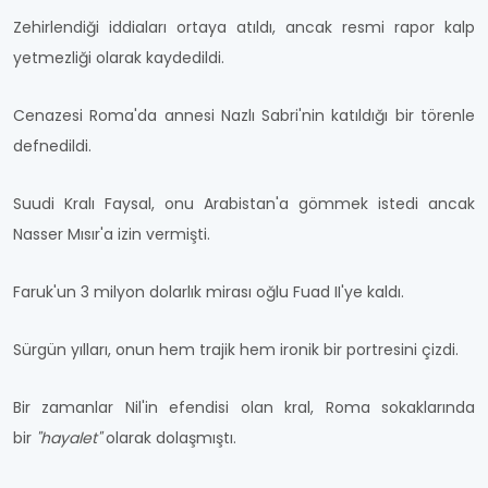
Zehirlendiği iddiaları ortaya atıldı, ancak resmi rapor kalp
yetmezliği olarak kaydedildi.
Cenazesi Roma'da annesi Nazlı Sabri'nin katıldığı bir törenle
defnedildi.
Suudi Kralı Faysal, onu Arabistan'a gömmek istedi ancak
Nasser Mısır'a izin vermişti.
Faruk'un 3 milyon dolarlık mirası oğlu Fuad II'ye kaldı.
Sürgün yılları, onun hem trajik hem ironik bir portresini çizdi.
Bir zamanlar Nil'in efendisi olan kral, Roma sokaklarında
bir
"hayalet"
olarak dolaşmıştı.