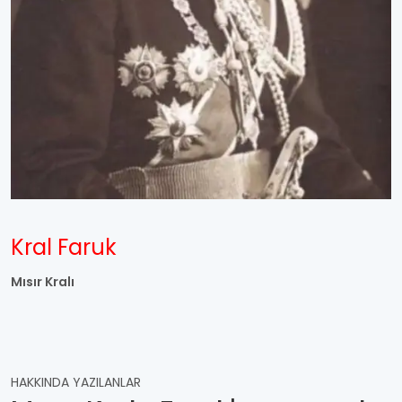
Kral Faruk
Mısır Kralı
HAKKINDA YAZILANLAR