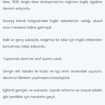
Mısır, 1936 Anglo-Mısır Antlaşması'na rağmen İngiliz işgaline
devam ediyordu.
Süveyş Kanalı bölgesindeki İngiliz askerlerinin varlığı, ulusal
onur meselesi haline gelmişdi.
Halk ve genç subaylar, bağımsız bir Mısır için İngiliz etkisinden
kurtulmayı talep ediyordu.
Toplumda derin bir sınıf ayrımı vardı.
Zengin elit tabaka ile köylü ve işçi sınıfı arasındaki uçurum,
devrimci fikirlerin yayılmasını kolaylaştırdı.
Eğitimli gençler ve subaylar, toprak reformu ve sosyal adalet
gibi yenilikler için harekete geçti.