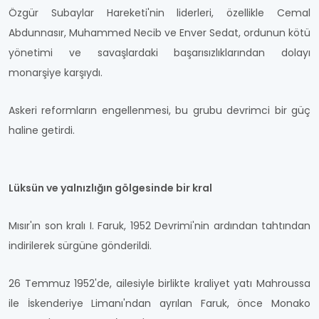
Özgür Subaylar Hareketi'nin liderleri, özellikle Cemal
Abdunnasır, Muhammed Necib ve Enver Sedat, ordunun kötü
yönetimi ve savaşlardaki başarısızlıklarından dolayı
monarşiye karşıydı.
Askeri reformların engellenmesi, bu grubu devrimci bir güç
haline getirdi.
Lüksün ve yalnızlığın gölgesinde bir kral
Mısır'ın son kralı I. Faruk, 1952 Devrimi'nin ardından tahtından
indirilerek sürgüne gönderildi.
26 Temmuz 1952'de, ailesiyle birlikte kraliyet yatı Mahroussa
ile İskenderiye Limanı'ndan ayrılan Faruk, önce Monako