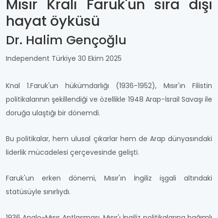
Mısır Kralı Faruk'un sıra dışı
hayat öyküsü
Dr. Halim Gençoğlu
Independent Türkiye 30 Ekim 2025
Knal 1.Faruk'un hükümdarlığı (1936-1952), Mısır'ın Filistin
politikalarının şekillendiği ve özellikle 1948 Arap-İsrail Savaşı ile
doruğa ulaştığı bir dönemdi.
Bu politikalar, hem ulusal çıkarlar hem de Arap dünyasındaki
liderlik mücadelesi çerçevesinde gelişti.
Faruk'un erken dönemi, Mısır'ın İngiliz işgali altındaki
statüsüyle sınırlıydı.
1936 Anglo-Mısır Antlaşması, Mısır'ı İngiliz politikalarına bağımlı