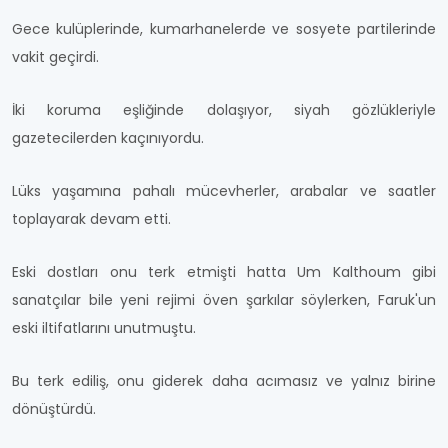
Gece kulüplerinde, kumarhanelerde ve sosyete partilerinde
vakit geçirdi.
İki koruma eşliğinde dolaşıyor, siyah gözlükleriyle
gazetecilerden kaçınıyordu.
Lüks yaşamına pahalı mücevherler, arabalar ve saatler
toplayarak devam etti.
Eski dostları onu terk etmişti hatta Um Kalthoum gibi
sanatçılar bile yeni rejimi öven şarkılar söylerken, Faruk'un
eski iltifatlarını unutmuştu.
Bu terk ediliş, onu giderek daha acımasız ve yalnız birine
dönüştürdü.