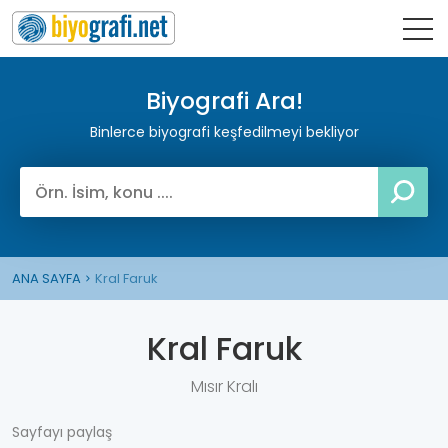
Biyografi Ara!
Binlerce biyografi keşfedilmeyi bekliyor
ANA SAYFA
Kral Faruk
Kral Faruk
Mısır Kralı
Sayfayı paylaş