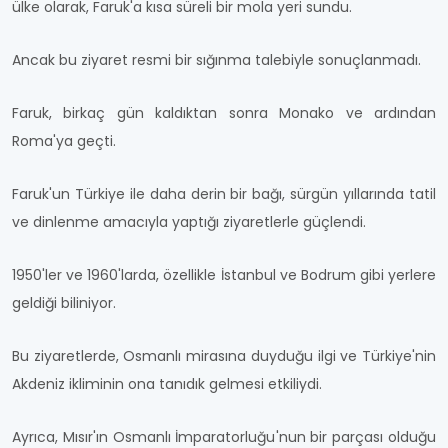
ülke olarak, Faruk'a kısa süreli bir mola yeri sundu.
Ancak bu ziyaret resmi bir sığınma talebiyle sonuçlanmadı.
Faruk, birkaç gün kaldıktan sonra Monako ve ardından
Roma'ya geçti.
Faruk'un Türkiye ile daha derin bir bağı, sürgün yıllarında tatil
ve dinlenme amacıyla yaptığı ziyaretlerle güçlendi.
1950'ler ve 1960'larda, özellikle İstanbul ve Bodrum gibi yerlere
geldiği biliniyor.
Bu ziyaretlerde, Osmanlı mirasına duyduğu ilgi ve Türkiye'nin
Akdeniz ikliminin ona tanıdık gelmesi etkiliydi.
Ayrıca, Mısır'ın Osmanlı İmparatorluğu'nun bir parçası olduğu