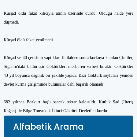
Kürşad öldü fakat kılıcıyla atının üzerinde durdu. Öldüğü halde yere
düşmedi.
Kürşad öldü fakat yenilmedi.
Kürşad ve 40 çerisinin yaptıkları ihtilalden sonra korkuya kapılan Çinliler,
Siganfu'daki bütün esir Göktürkleri mecburen serbest bıraktı. Göktürkler
43 yıl boyunca dağınık bir şekilde yaşadı. Bazı Göktürk soyluları yeniden
devlet kurma girişiminde bulunsalar dahi başarılı olamadı.
682 yılında Bozkurt başlı sancak tekrar kaldırıldı. Kutluk Şad (İlteriş
Kağan) ile Bilge Tonyukuk İkinci Göktürk Devleti'ni kurdu.
Alfabetik Arama