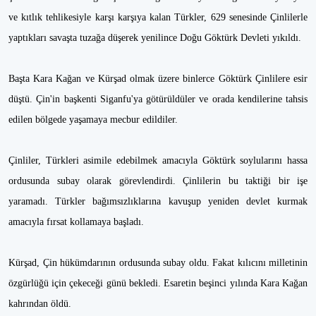
ve kıtlık tehlikesiyle karşı karşıya kalan Türkler, 629 senesinde Çinlilerle
yaptıkları savaşta tuzağa düşerek yenilince Doğu Göktürk Devleti yıkıldı.
Başta Kara Kağan ve Kürşad olmak üzere binlerce Göktürk Çinlilere esir
düştü. Çin'in başkenti Siganfu'ya götürüldüler ve orada kendilerine tahsis
edilen bölgede yaşamaya mecbur edildiler.
Çinliler, Türkleri asimile edebilmek amacıyla Göktürk soylularını hassa
ordusunda subay olarak görevlendirdi. Çinlilerin bu taktiği bir işe
yaramadı. Türkler bağımsızlıklarına kavuşup yeniden devlet kurmak
amacıyla fırsat kollamaya başladı.
Kürşad, Çin hükümdarının ordusunda subay oldu. Fakat kılıcını milletinin
özgürlüğü için çekeceği günü bekledi. Esaretin beşinci yılında Kara Kağan
kahrından öldü.