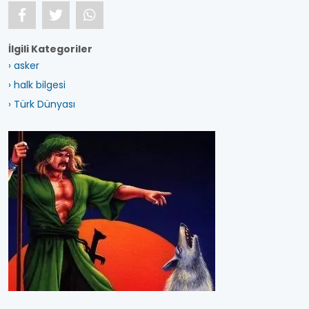
İlgili Kategoriler
› asker
› halk bilgesi
› Türk Dünyası