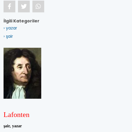
İlgili Kategoriler
› yazar
› şair
Lafonten
şair, yazar