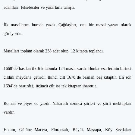
adamları, felsefeciler ve yazarlarla tanıştı.
İlk masallarını burada yazdı. Çağdaşları, onu bir masal yazarı olarak
görüyordu.
Masalları toplam olarak 238 adet olup, 12 kitapta toplandı.
1668’de basılan ilk 6 kitabında 124 masal vardı. Bunlar eserlerinin birinci
cildini meydana getirdi. İkinci cilt 1678’de basılan beş kitaptır. En son
1694’de bastırdığı üçüncü cilt ise tek kitaptan ibarettir.
Roman ve piyes de yazdı. Nakaratlı uzunca şiirleri ve şiirli mektupları
vardır.
Hadım, Gülünç Macera, Floransalı, Büyük Maşrapa, Köy Sevdaları