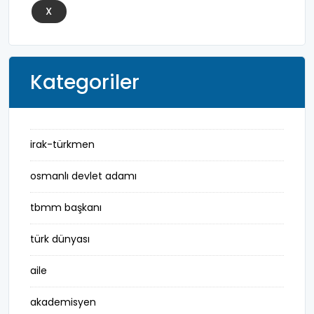
X
Kategoriler
irak-türkmen
osmanlı devlet adamı
tbmm başkanı
türk dünyası
aile
akademisyen