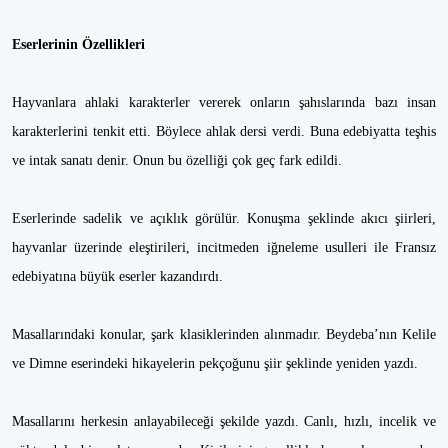
Eserlerinin Özellikleri
Hayvanlara ahlaki karakterler vererek onların şahıslarında bazı insan
karakterlerini tenkit etti. Böylece ahlak dersi verdi. Buna edebiyatta teşhis
ve intak sanatı denir. Onun bu özelliği çok geç fark edildi.
Eserlerinde sadelik ve açıklık görülür. Konuşma şeklinde akıcı şiirleri,
hayvanlar üzerinde eleştirileri, incitmeden iğneleme usulleri ile Fransız
edebiyatına büyük eserler kazandırdı.
Masallarındaki konular, şark klasiklerinden alınmadır. Beydeba’nın Kelile
ve Dimne eserindeki hikayelerin pekçoğunu şiir şeklinde yeniden yazdı.
Masallarını herkesin anlayabileceği şekilde yazdı. Canlı, hızlı, incelik ve