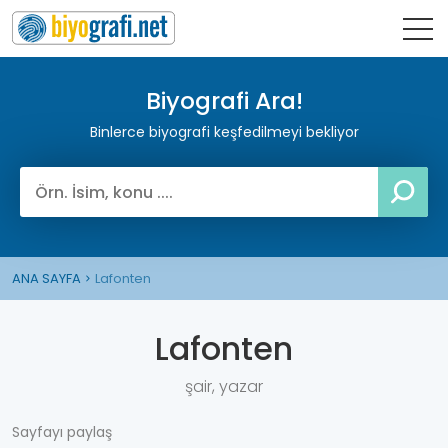
Biyografi Ara!
Binlerce biyografi keşfedilmeyi bekliyor
ANA SAYFA
Lafonten
Lafonten
şair, yazar
Sayfayı paylaş