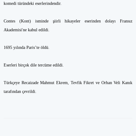
komedi türündeki eserlerindendir.
Contes (Kont) isminde şiirli hikayeler eserinden dolayı Fransız
Akademisi'ne kabul edildi.
1695 yılında Paris’te öldü.
Eserleri birçok dile tercüme edildi.
Türkçeye Recaizade Mahmut Ekrem, Tevfik Fikret ve Orhan Veli Kanık
tarafından çevrildi.