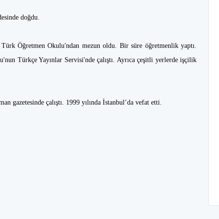
ldesinde doğdu.
t Türk Öğretmen Okulu'ndan mezun oldu. Bir süre öğretmenlik yaptı.
nun Türkçe Yayınlar Servisi'nde çalıştı. Ayrıca çeşitli yerlerde işçilik
n gazetesinde çalıştı. 1999 yılında İstanbul’da vefat etti.