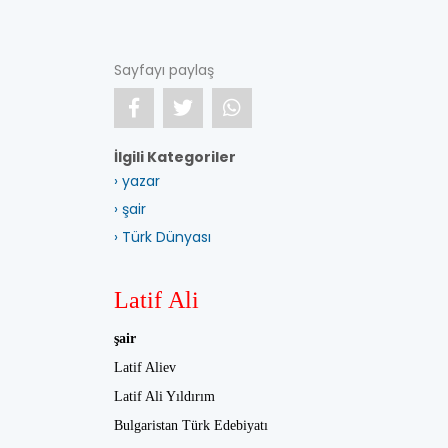
Sayfayı paylaş
İlgili Kategoriler
› yazar
› şair
› Türk Dünyası
Latif Ali
şair
Latif Aliev
Latif Ali Yıldırım
Bulgaristan Türk Edebiyatı