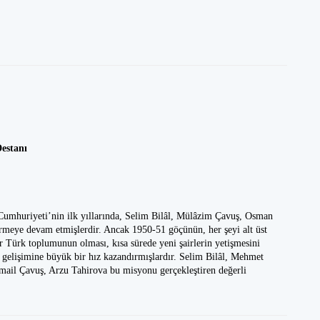
Destanı
Cumhuriyeti’nin ilk yıllarında, Selim Bilâl, Mülâzim Çavuş, Osman
dürmeye devam etmişlerdir. Ancak 1950-51 göçünün, her şeyi alt üst
r Türk toplumunun olması, kısa sürede yeni şairlerin yetişmesini
in gelişimine büyük bir hız kazandırmışlardır. Selim Bilâl, Mehmet
mail Çavuş, Arzu Tahirova bu misyonu gerçekleştiren değerli