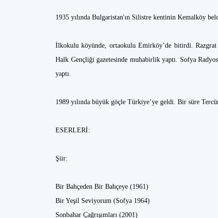
1935 yılında Bulgaristan'ın Silistre kentinin Kemalköy be
İlkokulu köyünde, ortaokulu Emirköy’de bitirdi. Razgra
Halk Gençliği gazetesinde muhabirlik yaptı. Sofya Radyosu'
yaptı.
1989 yılında büyük göçle Türkiye’ye geldi. Bir süre Tercüma
ESERLERİ:
Şiir:
Bir Bahçeden Bir Bahçeye (1961)
Bir Yeşil Seviyorum (Sofya 1964)
Sonbahar Çağrışımları (2001)