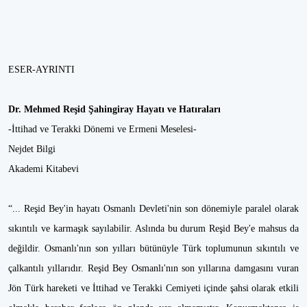
ESER-AYRINTI
Dr. Mehmed Reşid Şahingiray Hayatı ve Hatıraları
-İttihad ve Terakki Dönemi ve Ermeni Meselesi-
Nejdet Bilgi
Akademi Kitabevi
“... Reşid Bey'in hayatı Osmanlı Devleti'nin son dönemiyle paralel olarak
sıkıntılı ve karmaşık sayılabilir. Aslında bu durum Reşid Bey'e mahsus da
değildir. Osmanlı'nın son yılları bütünüyle Türk toplumunun sıkıntılı ve
çalkantılı yıllarıdır. Reşid Bey Osmanlı'nın son yıllarına damgasını vuran
Jön Türk hareketi ve İttihad ve Terakki Cemiyeti içinde şahsi olarak etkili