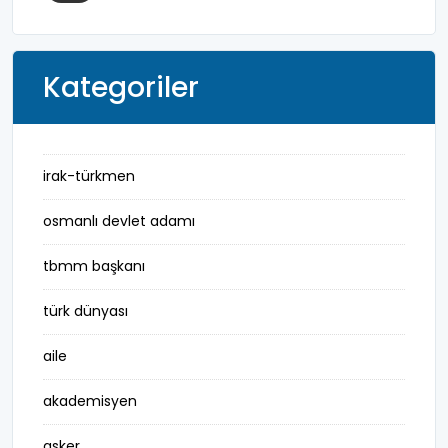
Kategoriler
irak-türkmen
osmanlı devlet adamı
tbmm başkanı
türk dünyası
aile
akademisyen
asker