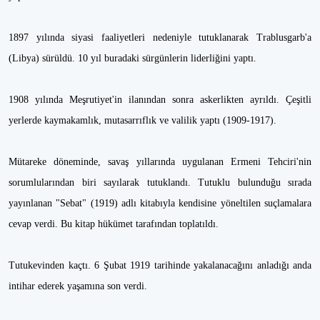
1897 yılında siyasi faaliyetleri nedeniyle tutuklanarak Trablusgarb'a
(Libya) sürüldü. 10 yıl buradaki sürgünlerin liderliğini yaptı.
1908 yılında Meşrutiyet'in ilanından sonra askerlikten ayrıldı. Çeşitli
yerlerde kaymakamlık, mutasarrıflık ve valilik yaptı (1909-1917).
Mütareke döneminde, savaş yıllarında uygulanan Ermeni Tehciri'nin
sorumlularından biri sayılarak tutuklandı. Tutuklu bulunduğu sırada
yayınlanan "Sebat" (1919) adlı kitabıyla kendisine yöneltilen suçlamalara
cevap verdi. Bu kitap hükümet tarafından toplatıldı.
Tutukevinden kaçtı. 6 Şubat 1919 tarihinde yakalanacağını anladığı anda
intihar ederek yaşamına son verdi.