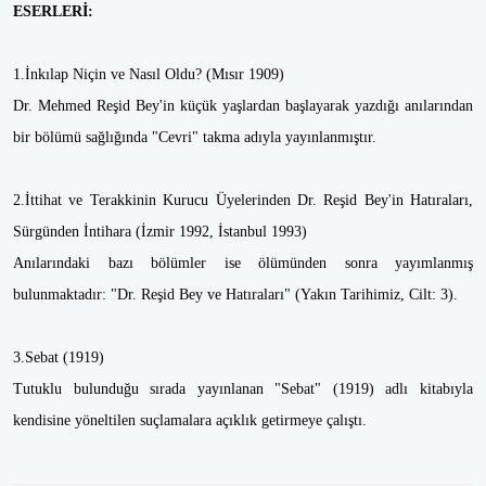
ESERLERİ:
1.İnkılap Niçin ve Nasıl Oldu? (Mısır 1909)
Dr. Mehmed Reşid Bey'in küçük yaşlardan başlayarak yazdığı anılarından
bir bölümü sağlığında "Cevri" takma adıyla yayınlanmıştır.
2.İttihat ve Terakkinin Kurucu Üyelerinden Dr. Reşid Bey'in Hatıraları,
Sürgünden İntihara (İzmir 1992, İstanbul 1993)
Anılarındaki bazı bölümler ise ölümünden sonra yayımlanmış
bulunmaktadır: "Dr. Reşid Bey ve Hatıraları" (Yakın Tarihimiz, Cilt: 3).
3.Sebat (1919)
Tutuklu bulunduğu sırada yayınlanan "Sebat" (1919) adlı kitabıyla
kendisine yöneltilen suçlamalara açıklık getirmeye çalıştı.