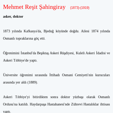
Mehmet Reşit Şahingiray
(1873)-(1919)
asker, doktor
1873 yılında Kafkasya'da, Bjeduğ köyünde doğdu. Ailesi 1874 yılında
Osmanlı topraklarına göç etti.
Öğrenimini İstanbul'da Beşiktaş Askeri Rüşdiyesi, Kuleli Askeri İdadisi ve
Askeri Tıbbiye'de yaptı.
Üniversite öğrenimi sırasında İttihadı Osmani Cemiyeti'nin kurucuları
arasında yer aldı (1889).
Askeri Tıbbiye'yi bitirdikten sonra doktor yüzbaşı olarak Osmanlı
Ordusu'na katıldı. Haydarpaşa Hastahanesi'nde Zührevi Hastalıklar ihtisası
yaptı.