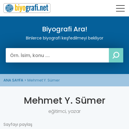
Biyografi Ara!
Binlerce biyografi keşfedilmeyi bekliyor
ANA SAYFA
Mehmet Y. Sümer
Mehmet Y. Sümer
eğitimci, yazar
Sayfayı paylaş