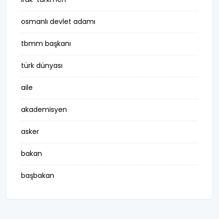
osmanlı devlet adamı
tbmm başkanı
türk dünyası
aile
akademisyen
asker
bakan
başbakan
belediye başkanı