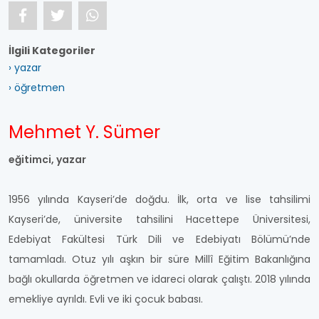
İlgili Kategoriler
› yazar
› öğretmen
Mehmet Y. Sümer
eğitimci, yazar
1956 yılında Kayseri’de doğdu. İlk, orta ve lise tahsilimi
Kayseri’de, üniversite tahsilini Hacettepe Üniversitesi,
Edebiyat Fakültesi Türk Dili ve Edebiyatı Bölümü’nde
tamamladı. Otuz yılı aşkın bir süre Millî Eğitim Bakanlığına
bağlı okullarda öğretmen ve idareci olarak çalıştı. 2018 yılında
emekliye ayrıldı. Evli ve iki çocuk babası.