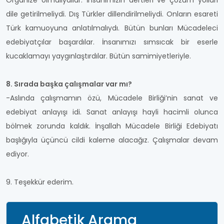
Organize olmalıydılar. İnsanımızın dertleri ve çözüm yolları
dile getirilmeliydi. Dış Türkler dillendirilmeliydi. Onların esareti
Türk kamuoyuna anlatılmalıydı. Bütün bunları Mücadeleci
edebiyatçılar başardılar. İnsanımızı sımsıcak bir eserle
kucaklamayı yaygınlaştırdılar. Bütün samimiyetleriyle.
8. Sırada başka çalışmalar var mı?
-Aslında çalışmamın özü, Mücadele Birliği’nin sanat ve
edebiyat anlayışı idi. Sanat anlayışı hayli hacimli olunca
bölmek zorunda kaldık. İnşallah Mücadele Birliği Edebiyatı
başlığıyla üçüncü cildi kaleme alacağız. Çalışmalar devam
ediyor.
9. Teşekkür ederim.
Alfabetik Arama