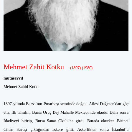
Mehmet Zahit Kotku
(1897)-(1980)
mutasavvıf
Mehmet Zahid Kotku
1897 yılında Bursa’nın Pınarbaşı semtinde doğdu. Ailesi Dağıstan'dan göç
etti. İlk tahsilini Bursa Oruç Bey Mahalle Mektebi'nde okudu. Daha sonra
İdadiyeyi bitirip, Bursa Sanat Okulu'na girdi. Burada okurken Birinci
Cihan Savaşı çıktığından askere gitti. Askerlikten sonra İstanbul’a