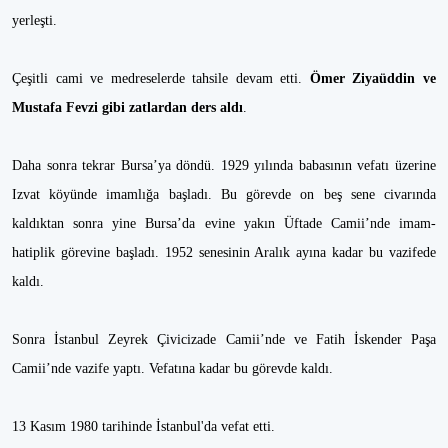
yerleşti.
Çeşitli cami ve medreselerde tahsile devam etti.
Ömer Ziyaüddin ve
Mustafa Fevzi gibi zatlardan ders aldı
.
Daha sonra tekrar Bursa’ya döndü. 1929 yılında babasının vefatı üzerine
Izvat köyünde imamlığa başladı. Bu görevde on beş sene civarında
kaldıktan sonra yine Bursa’da evine yakın Üftade Camii’nde imam-
hatiplik görevine başladı. 1952 senesinin Aralık ayına kadar bu vazifede
kaldı.
Sonra İstanbul Zeyrek Çivicizade Camii’nde ve Fatih İskender Paşa
Camii’nde vazife yaptı. Vefatına kadar bu görevde kaldı.
13 Kasım 1980 tarihinde İstanbul'da vefat etti.