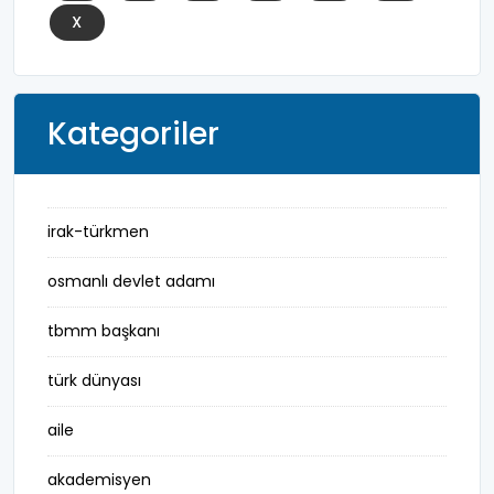
X
Kategoriler
irak-türkmen
osmanlı devlet adamı
tbmm başkanı
türk dünyası
aile
akademisyen