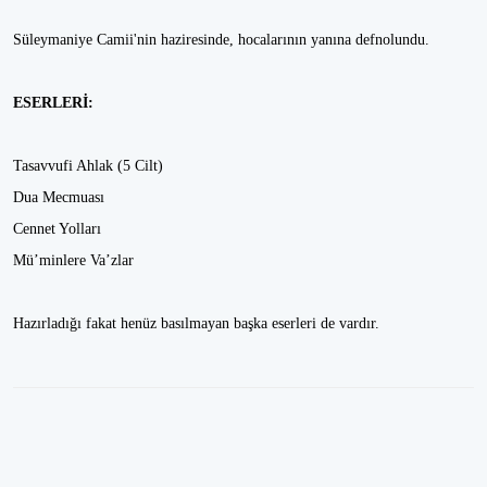
Süleymaniye Camii'nin haziresinde, hocalarının yanına defnolundu.
ESERLERİ:
Tasavvufi Ahlak (5 Cilt)
Dua Mecmuası
Cennet Yolları
Mü’minlere Va’zlar
Hazırladığı fakat henüz basılmayan başka eserleri de vardır.