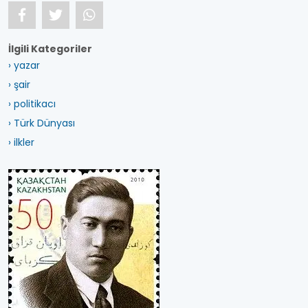
İlgili Kategoriler
› yazar
› şair
› politikacı
› Türk Dünyası
› ilkler