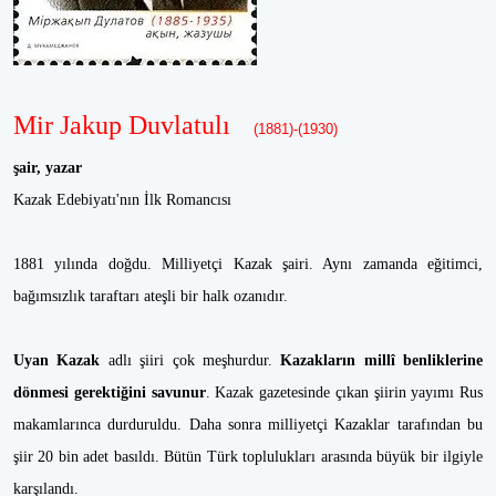
Mir Jakup Duvlatulı
(1881)-(1930)
şair, yazar
Kazak Edebiyatı'nın İlk Romancısı
1881 yılında doğdu. Milliyetçi Kazak şairi. Aynı zamanda eğitimci,
bağımsızlık taraftarı ateşli bir halk ozanıdır.
Uyan Kazak
adlı şiiri çok meşhurdur.
Kazakların millî benliklerine
dönmesi gerektiğini savunur
. Kazak gazetesinde çıkan şiirin yayımı Rus
makamlarınca durduruldu. Daha sonra milliyetçi Kazaklar tarafından bu
şiir 20 bin adet basıldı. Bütün Türk toplulukları arasında büyük bir ilgiyle
karşılandı.