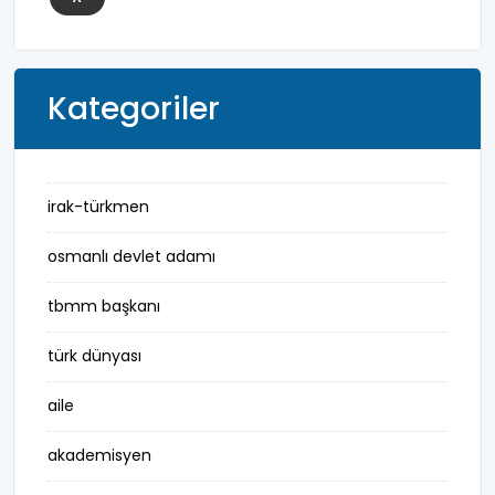
Kategoriler
irak-türkmen
osmanlı devlet adamı
tbmm başkanı
türk dünyası
aile
akademisyen