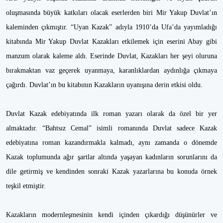
oluşmasında büyük katkıları olacak eserlerden biri Mir Yakup Duvlat’ın
kaleminden çıkmıştır. “Uyan Kazak” adıyla 1910’da Ufa’da yayımladığı
kitabında Mir Yakup Duvlat Kazakları etkilemek için eserini Abay gibi
manzum olarak kaleme aldı. Eserinde Duvlat, Kazakları her şeyi oluruna
bırakmaktan vaz geçerek uyanmaya, karanlıklardan aydınlığa çıkmaya
çağırdı. Duvlat’ın bu kitabının Kazakların uyanışına derin etkisi oldu.
Duvlat Kazak edebiyatında ilk roman yazarı olarak da özel bir yer
almaktadır. “Bahtsız Cemal” isimli romanında Duvlat sadece Kazak
edebiyatına roman kazandırmakla kalmadı, aynı zamanda o dönemde
Kazak toplumunda ağır şartlar altında yaşayan kadınların sorunlarını da
dile getirmiş ve kendinden sonraki Kazak yazarlarına bu konuda örnek
teşkil etmiştir.
Kazakların modernleşmesinin kendi içinden çıkardığı düşünürler ve