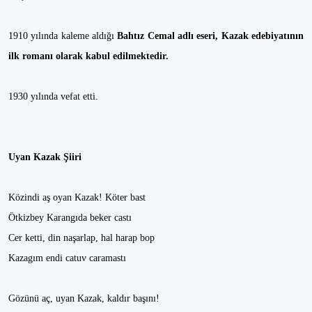
1910 yılında kaleme aldığı
Bahtız Cemal adlı eseri, Kazak edebiyatının
ilk romanı olarak kabul edilmektedir.
1930 yılında vefat etti.
Uyan Kazak Şiiri
Közindi aş oyan Kazak! Köter bast
Ötkizbey Karangıda beker castı
Cer ketti, din naşarlap, hal harap bop
Kazagım endi catuv caramastı
Gözünü aç, uyan Kazak, kaldır başını!