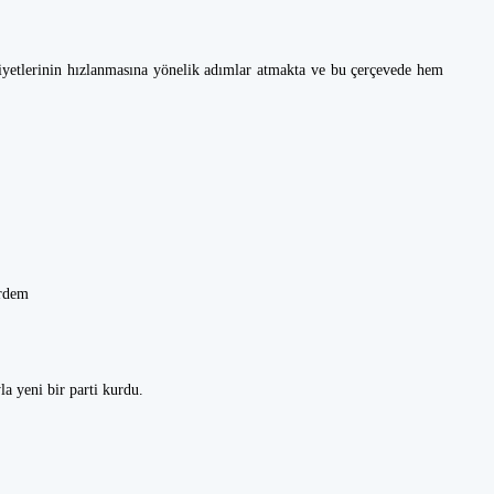
iyetlerinin hızlanmasına yönelik adımlar atmakta ve bu çerçevede hem
.
rdem
a yeni bir parti kurdu.