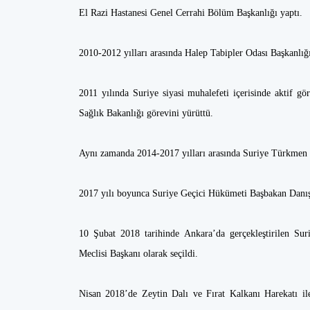
El Razi Hastanesi Genel Cerrahi Bölüm Başkanlığı yaptı.
2010-2012 yılları arasında Halep Tabipler Odası Başkanlığ
2011 yılında Suriye siyasi muhalefeti içerisinde aktif g
Sağlık Bakanlığı görevini yürüttü.
Aynı zamanda 2014-2017 yılları arasında Suriye Türkmen M
2017 yılı boyunca Suriye Geçici Hükümeti Başbakan Danış
10 Şubat 2018 tarihinde Ankara’da gerçekleştirilen S
Meclisi Başkanı olarak seçildi.
Nisan 2018’de Zeytin Dalı ve Fırat Kalkanı Harekatı ile