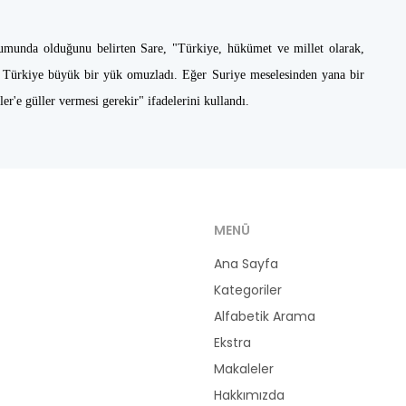
onumunda olduğunu belirten Sare, "Türkiye, hükümet ve millet olarak,
u. Türkiye büyük bir yük omuzladı. Eğer Suriye meselesinden yana bir
r'e güller vermesi gerekir" ifadelerini kullandı.
MENÜ
Ana Sayfa
Kategoriler
Alfabetik Arama
Ekstra
Makaleler
Hakkımızda