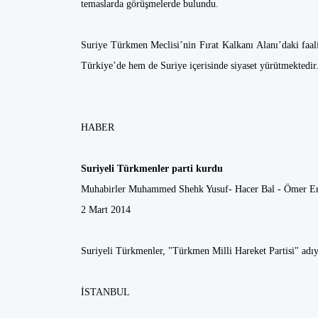
temaslarda görüşmelerde bulundu.
Suriye Türkmen Meclisi’nin Fırat Kalkanı Alanı’daki faal
Türkiye’de hem de Suriye içerisinde siyaset yürütmektedir
HABER
Suriyeli Türkmenler parti kurdu
Muhabirler Muhammed Shehk Yusuf- Hacer Bal - Ömer E
2 Mart 2014
Suriyeli Türkmenler, "Türkmen Milli Hareket Partisi" adıyl
İSTANBUL