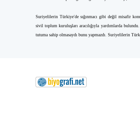
Suriyelilerin Türkiye'de sığınmacı gibi değil misafir k
sivil toplum kuruluşları aracılığıyla yardımlarda bulund
tutuma sahip olmasaydı bunu yapmazdı. Suriyelilerin Türkle