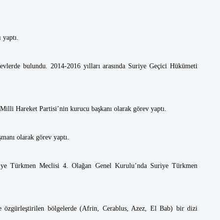
ı yaptı.
örevlerde bulundu. 2014-2016 yılları arasında Suriye Geçici Hükümeti
illi Hareket Partisi’nin kurucu başkanı olarak görev yaptı.
manı olarak görev yaptı.
uriye Türkmen Meclisi 4. Olağan Genel Kurulu’nda Suriye Türkmen
 özgürleştirilen bölgelerde (Afrin, Cerablus, Azez, El Bab) bir dizi