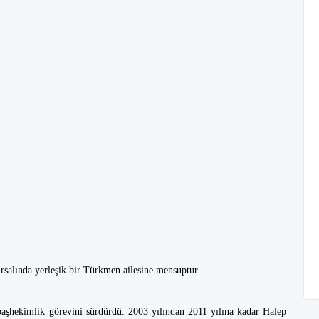
rsalında yerleşik bir Türkmen ailesine mensuptur.
başhekimlik görevini sürdürdü. 2003 yılından 2011 yılına kadar Halep