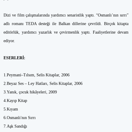
Dizi ve film çalışmalarında yardımcı senaristlik yaptı. “Osmanlı’nın sırrı”
adlı romanı TEDA desteği ile Balkan dillerine çevrildi. Birçok kitapta
editörlük, yardımcı yazarlık ve çevirmenlik yaptı. Faaliyetlerine devam
ediyor.
ESERLERİ:
1.Peymani–Tılsım, Selis Kitaplar, 2006
2.Beyaz Ses – Ley Hatları, Selis Kitaplar, 2006
3.Yanık, çocuk hikâyeleri, 2009
4.Kayıp Kitap
5.Kıyam
6.Osmanlı'nın Sırrı
7.Aşk Sandığı