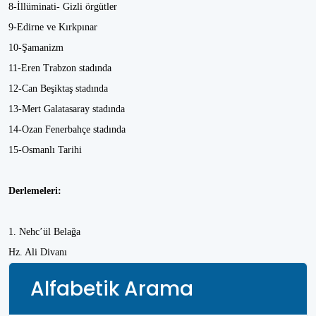
8-İllüminati- Gizli örgütler
9-Edirne ve Kırkpınar
10-Şamanizm
11-Eren Trabzon stadında
12-Can Beşiktaş stadında
13-Mert Galatasaray stadında
14-Ozan Fenerbahçe stadında
15-Osmanlı Tarihi
Derlemeleri:
1. Nehc’ül Belağa
Hz. Ali Divanı
Alfabetik Arama