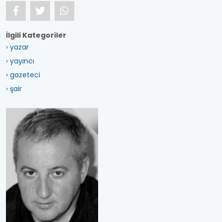
İlgili Kategoriler
› yazar
› yayıncı
› gazeteci
› şair