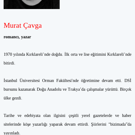
Murat Çavga
romancı, yazar
1970 yılında Kırklareli’nde doğdu. İlk orta ve lise eğitimini Kırklareli’nde
bitirdi.
İstanbul Üniversitesi Orman Fakültesi'nde öğretimine devam etti. DSİ
bursunu kazanarak Doğu Anadolu ve Trakya’da çalışmalar yürüttü. Birçok
ülke gezdi.
Tarihe ve edebiyata olan ilgisini çeşitli yerel gazetelerde ve haber
sitelerinde köşe yazarlığı yaparak devam ettirdi. Şiirlerini “bizimada”da
yayınladı.