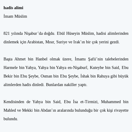
hadis alimi
İmam Müslim
821 yılında Nişabur’da doğdu. Ebül Hüseyin Müslim, hadisi alimlerinden
dinlemek için Arabistan, Mısır, Suriye ve Irak’ın bir çok yerini gezdi.
Başta Ahmet bin Hanbel olmak üzere, İmamı Şafii’nin talebelerinden
Harmele bin Yahya, Yahya bin Yahya en-Nişaburî, Kuteybe bin Said, Ebu
Bekir bin Ebu Şeybe, Osman bin Ebu Şeybe, İshak bin Rahuya gibi büyük
alimlerden hadis dinledi. Bunlardan nakiller yaptı.
Kendisinden de Yahya bin Said, Ebu İsa et-Tirmizi, Muhammed bin
Mahled ve Mekki bin Abdan’ın aralarında bulunduğu bir çok kişi rivayette
bulundu.