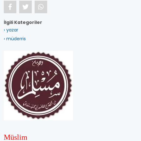
İlgili Kategoriler
› yazar
› müderris
Müslim