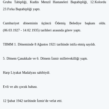
Grubu Tabipliği, Kudüs Menzil Hastaneleri Baştabipliği, 12.Kolordu
23.Fırka Baştabipliği yaptı.
Cumhuriyet döneminin üçüncü Ödemiş Belediye başkanı oldu.
(06.03.1927 - 14.02.1935) tarihleri arasında görev yaptı.
TBMM 1. Döneminde 8 Ağustos 1921 tarihinde istifa etmiş sayıldı.
5. Dönem Çanakkale ve 6. Dönem İzmir milletvekilliği yaptı.
Harp Liyakat Madalyası sahibiydi.
Evli ve altı çocuk babası.
12 Şubat 1942 tarihinde İzmir'de vefat etti.