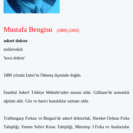
Mustafa Bengisu
(1880)-(1942)
askeri doktor
milletvekili
'koca doktor'
1880 yılında İzmir'in Ödemiş ilçesinde doğdu.
İstanbul Askerî Tıbbiye Mektebi'nden mezun oldu. Gülhane'de uzmanlık
eğitimi aldı. Göz ve harici hastalıklar uzmanı oldu.
Trablusgarp Fırkası ve Bingazi'de askerî doktorluk, Hareket Ordusu Fırka
Tabipliği, Yemen Seferi Kıtası Tabipliği, Mürettep 3.Fırka ve Anafartalar