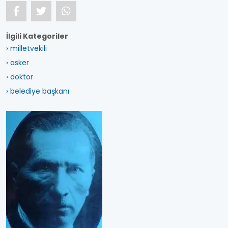
İlgili Kategoriler
› milletvekili
› asker
› doktor
› belediye başkanı