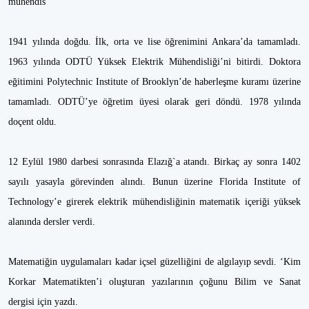
mühendis
1941 yılında doğdu. İlk, orta ve lise öğrenimini Ankara’da tamamladı.
1963 yılında ODTÜ Yüksek Elektrik Mühendisliği’ni bitirdi. Doktora
eğitimini Polytechnic Institute of Brooklyn’de haberleşme kuramı üzerine
tamamladı. ODTÜ’ye öğretim üyesi olarak geri döndü. 1978 yılında
doçent oldu.
12 Eylül 1980 darbesi sonrasında Elazığ`a atandı. Birkaç ay sonra 1402
sayılı yasayla görevinden alındı. Bunun üzerine Florida Institute of
Technology’e girerek elektrik mühendisliğinin matematik içeriği yüksek
alanında dersler verdi.
Matematiğin uygulamaları kadar içsel güzelliğini de algılayıp sevdi. ‘Kim
Korkar Matematikten’i oluşturan yazılarının çoğunu Bilim ve Sanat
dergisi için yazdı.