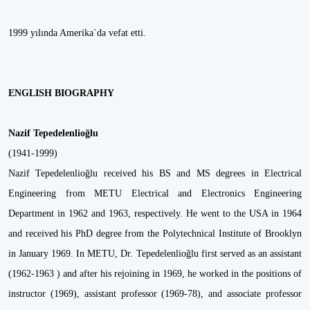
1999 yılında Amerika`da vefat etti.
ENGLISH BIOGRAPHY
Nazif Tepedelenlioğlu
(1941-1999)
Nazif Tepedelenlioğlu received his BS and MS degrees in Electrical
Engineering from METU Electrical and Electronics Engineering
Department in 1962 and 1963, respectively. He went to the USA in 1964
and received his PhD degree from the Polytechnical Institute of Brooklyn
in January 1969. In METU, Dr. Tepedelenlioğlu first served as an assistant
(1962-1963 ) and after his rejoining in 1969, he worked in the positions of
instructor (1969), assistant professor (1969-78), and associate professor