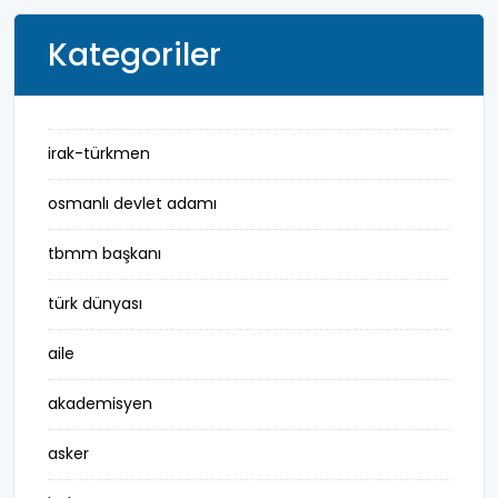
Kategoriler
irak-türkmen
osmanlı devlet adamı
tbmm başkanı
türk dünyası
aile
akademisyen
asker