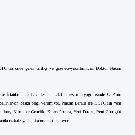
C'nin önde gelen tarihçi ve gazeteci-yazarlarından Doktor Nazım
 ise İstanbul Tıp Fakültesi'ni. Talat'ın resmi biyografisinde CTP'nin
 belirtiliyor, başka bilgi verilmiyor. Nazım Beratlı ise KKTC'nin yeni
atılmış. Kıbrıs ve Gençlik, Kıbrıs Postası, Yeni Düzen, Yeni Gün gibi
planda makale ya da kitabına rastlanmıyor.