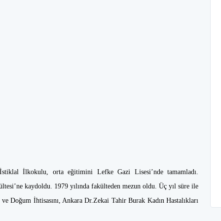
tiklal İlkokulu, orta eğitimini Lefke Gazi Lisesi’nde tamamladı.
ültesi’ne kaydoldu. 1979 yılında fakülteden mezun oldu. Üç yıl süre ile
rı ve Doğum İhtisasını, Ankara Dr.Zekai Tahir Burak Kadın Hastalıkları