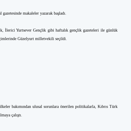
kul gazetesinde makaleler yazarak başladı.
, İlerici Yurtsever Gençlik gibi haftalık gençlik gazeteleri ile günlük
çimlerinde Güzelyurt milletvekili seçildi.
 ilkeler bakımından ulusal sorunlara önerilen politikalarla, Kıbrıs Türk
lmaya çalıştı.