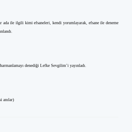
 ada ile ilgili kimi efsaneleri, kendi yorumlayarak, efsane ile deneme
ınlandı.
nı harmanlamayı denediği Lefke Sevgilim’i yayınladı.
si anılar)