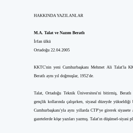
HAKKINDA YAZILANLAR
M.A. Talat ve Nazım Beratlı
İrfan ülkü
Ortadoğu 22.04.2005
KKTC'nin yeni Cumhurbaşkanı Mehmet Ali Talat'la KKT
Beratlı aynı yıl doğmuşlar, 1952'de.
Talat, Ortadoğu Teknik Üniversitesi'ni bitirmiş, Beratlı
gençlik kollarında çalışırken, siyasal düzeyde yükseldiği
Cumhurbaşkanı'yla aynı yıllarda CTP'ye girerek siyasete 
gazetelerde köşe yazıları yazmış. Talat'ın düşünsel-siyasi 