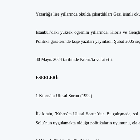
Yazarlığa lise yıllarında okulda çıkardıkları Gazi isimli o
İstanbul’daki yüksek öğrenim yıllarında, Kıbrıs ve Gençlik
Politika gazetesinde köşe yazıları yayınladı. Şubat 2005 se
30 Mayıs 2024 tarihinde Kıbrıs'ta vefat etti.
ESERLERİ:
1.Kıbrıs’ta Ulusal Sorun (1992)
İlk kitabı, 'Kıbrıs’ta Ulusal Sorun’dur. Bu çalışmada, sol
Solu’nun uygulamakta olduğu politikaların uyumunu, ele a