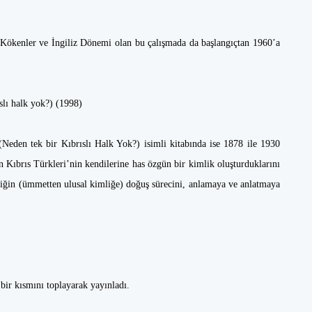
 Kökenler ve İngiliz Dönemi olan bu çalışmada da başlangıçtan 1960’a
slı halk yok?) (1998)
Neden tek bir Kıbrıslı Halk Yok?) isimli kitabında ise 1878 ile 1930
Kıbrıs Türkleri’nin kendilerine has özgün bir kimlik oluşturduklarını
iğin (ümmetten ulusal kimliğe) doğuş sürecini, anlamaya ve anlatmaya
bir kısmını toplayarak yayınladı.