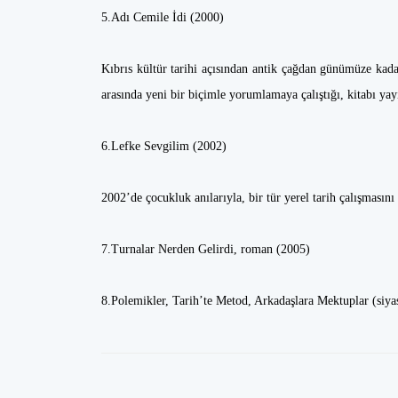
5.Adı Cemile İdi (2000)
Kıbrıs kültür tarihi açısından antik çağdan günümüze kadar
arasında yeni bir biçimle yorumlamaya çalıştığı, kitabı yay
6.Lefke Sevgilim (2002)
2002’de çocukluk anılarıyla, bir tür yerel tarih çalışması
7.Turnalar Nerden Gelirdi, roman (2005)
8.Polemikler, Tarih’te Metod, Arkadaşlara Mektuplar (siya