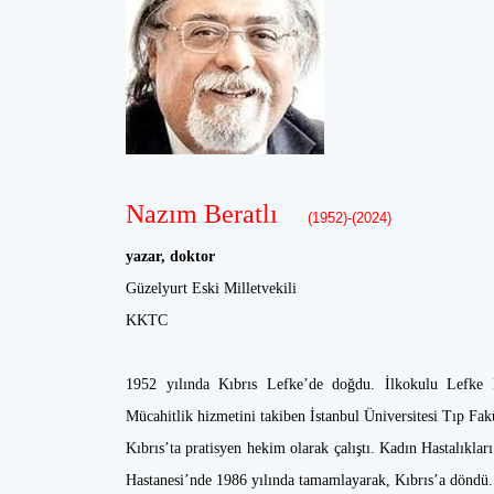
Nazım Beratlı
(1952)-(2024)
yazar, doktor
Güzelyurt Eski Milletvekili
KKTC
1952 yılında Kıbrıs Lefke’de doğdu. İlkokulu Lefke İs
Mücahitlik hizmetini takiben İstanbul Üniversitesi Tıp Fak
Kıbrıs’ta pratisyen hekim olarak çalıştı. Kadın Hastalıkla
Hastanesi’nde 1986 yılında tamamlayarak, Kıbrıs’a döndü.