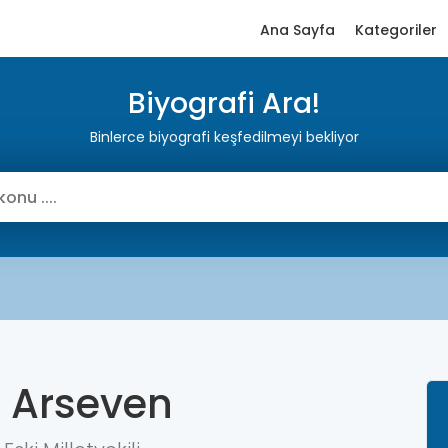
Ana Sayfa
Kategoriler
Biyografi Ara!
Binlerce biyografi keşfedilmeyi bekliyor
t Arseven