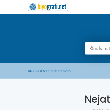
ANA SAYFA
Nejat Arseven
Neja