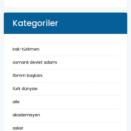
Kategoriler
irak-türkmen
osmanlı devlet adamı
tbmm başkanı
türk dünyası
aile
akademisyen
asker