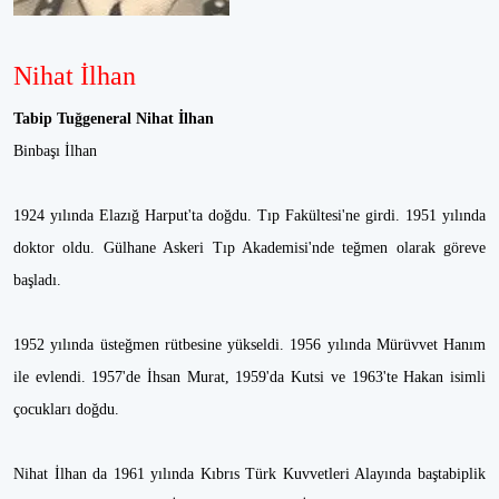
Nihat İlhan
Tabip Tuğgeneral Nihat İlhan
Binbaşı İlhan
1924 yılında Elazığ Harput'ta doğdu. Tıp Fakültesi'ne girdi. 1951 yılında
doktor oldu. Gülhane Askeri Tıp Akademisi'nde teğmen olarak göreve
başladı.
1952 yılında üsteğmen rütbesine yükseldi. 1956 yılında Mürüvvet Hanım
ile evlendi. 1957'de İhsan Murat, 1959'da Kutsi ve 1963'te Hakan isimli
çocukları doğdu.
Nihat İlhan da 1961 yılında Kıbrıs Türk Kuvvetleri Alayında baştabiplik