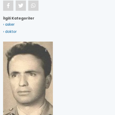
İlgili Kategoriler
› asker
› doktor