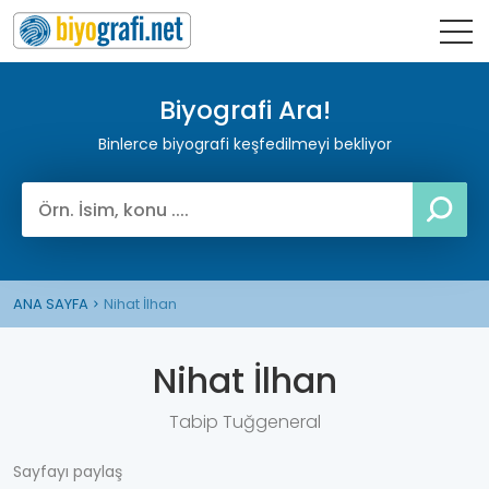
Biyografi Ara!
Binlerce biyografi keşfedilmeyi bekliyor
ANA SAYFA
Nihat İlhan
Nihat İlhan
Tabip Tuğgeneral
Sayfayı paylaş