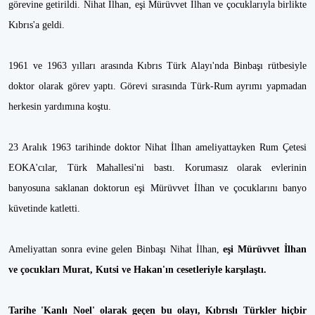
görevine getirildi. Nihat İlhan, eşi Mürüvvet İlhan ve çocuklarıyla birlikte
Kıbrıs'a geldi.
1961 ve 1963 yılları arasında Kıbrıs Türk Alayı'nda Binbaşı rütbesiyle
doktor olarak görev yaptı. Görevi sırasında Türk-Rum ayrımı yapmadan
herkesin yardımına koştu.
23 Aralık 1963 tarihinde doktor Nihat İlhan ameliyattayken Rum Çetesi
EOKA'cılar, Türk Mahallesi'ni bastı. Korumasız olarak evlerinin
banyosuna saklanan doktorun eşi Mürüvvet İlhan ve çocuklarını banyo
küvetinde katletti.
Ameliyattan sonra evine gelen Binbaşı Nihat İlhan,
eşi Mürüvvet İlhan
ve çocukları Murat, Kutsi ve Hakan'ın cesetleriyle karşılaştı.
Tarihe 'Kanlı Noel' olarak geçen bu olayı, Kıbrıslı Türkler hiçbir