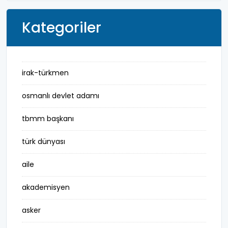
Kategoriler
irak-türkmen
osmanlı devlet adamı
tbmm başkanı
türk dünyası
aile
akademisyen
asker