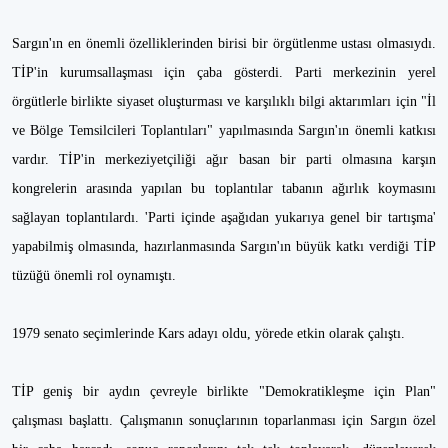
Sargın'ın en önemli özelliklerinden birisi bir örgütlenme ustası olmasıydı.
TİP'in kurumsallaşması için çaba gösterdi. Parti merkezinin yerel
örgütlerle birlikte siyaset oluşturması ve karşılıklı bilgi aktarımları için "İl
ve Bölge Temsilcileri Toplantıları" yapılmasında Sargın'ın önemli katkısı
vardır. TİP'in merkeziyetçiliği ağır basan bir parti olmasına karşın
kongrelerin arasında yapılan bu toplantılar tabanın ağırlık koymasını
sağlayan toplantılardı. 'Parti içinde aşağıdan yukarıya genel bir tartışma'
yapabilmiş olmasında, hazırlanmasında Sargın'ın büyük katkı verdiği TİP
tüzüğü önemli rol oynamıştı.
1979 senato seçimlerinde Kars adayı oldu, yörede etkin olarak çalıştı.
TİP geniş bir aydın çevreyle birlikte "Demokratikleşme için Plan"
çalışması başlattı. Çalışmanın sonuçlarının toparlanması için Sargın özel