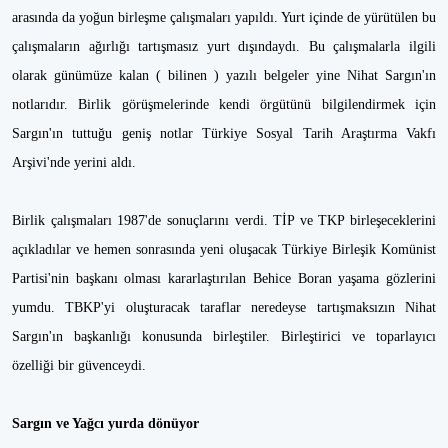
arasında da yoğun birleşme çalışmaları yapıldı. Yurt içinde de yürütülen bu
çalışmaların ağırlığı tartışmasız yurt dışındaydı. Bu çalışmalarla ilgili
olarak günümüze kalan ( bilinen ) yazılı belgeler yine Nihat Sargın'ın
notlarıdır. Birlik görüşmelerinde kendi örgütünü bilgilendirmek için
Sargın'ın tuttuğu geniş notlar Türkiye Sosyal Tarih Araştırma Vakfı
Arşivi'nde yerini aldı.
Birlik çalışmaları 1987'de sonuçlarını verdi. TİP ve TKP birleşeceklerini
açıkladılar ve hemen sonrasında yeni oluşacak Türkiye Birleşik Komünist
Partisi'nin başkanı olması kararlaştırılan Behice Boran yaşama gözlerini
yumdu. TBKP'yi oluşturacak taraflar neredeyse tartışmaksızın Nihat
Sargın'ın başkanlığı konusunda birleştiler. Birleştirici ve toparlayıcı
özelliği bir güvenceydi.
Sargın ve Yağcı yurda dönüyor