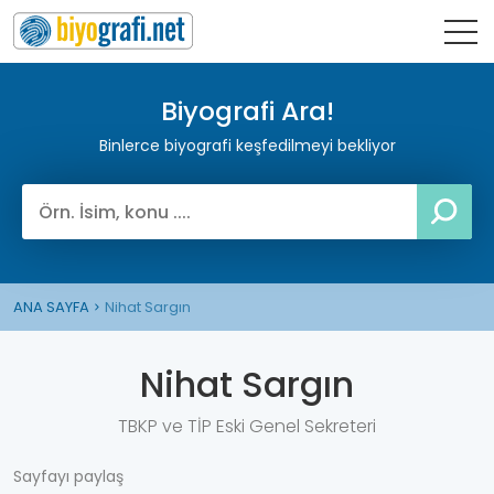
Biyografi Ara!
Binlerce biyografi keşfedilmeyi bekliyor
ANA SAYFA
Nihat Sargın
Nihat Sargın
TBKP ve TİP Eski Genel Sekreteri
Sayfayı paylaş