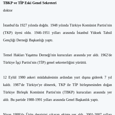
TBKP ve TİP Eski Genel Sekreteri
doktor
İstanbul'da 1927 yılında doğdu. 1948 yılında Türkiye Komünist Partisi'nin
(TKP) üyesi oldu. 1946-1951 yılları arasında İstanbul Yüksek Tahsil
Gençliği Derneği Başkanlığı yaptı.
Temel Hakları Yaşatma Derneği'nin kurucuları arasında yer aldı. 1962'de
Türkiye İşçi Partisi'nin (TİP) genel sekreterliğini yürüttü.
12 Eylül 1980 askeri müdahalesinin ardından yurt dışına giderek 7 yıl
kaldı. 1987'de Türkiye'ye dönerek, TKP ile TİP birleşmesinden doğan
Türkiye Birleşik Komünist Partisi'nin (TBKP) kurucuları arasında yer
aldı. Bu partide 1988-1991 yılları arasında Genel Başkanlık yaptı.
Nisan 1999'da Ürün dergisini çıkaran ekipte yer aldı. 2001-2007 yılları