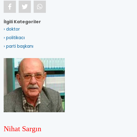
İlgili Kategoriler
› doktor
› politikacı
› parti başkanı
Nihat Sargın