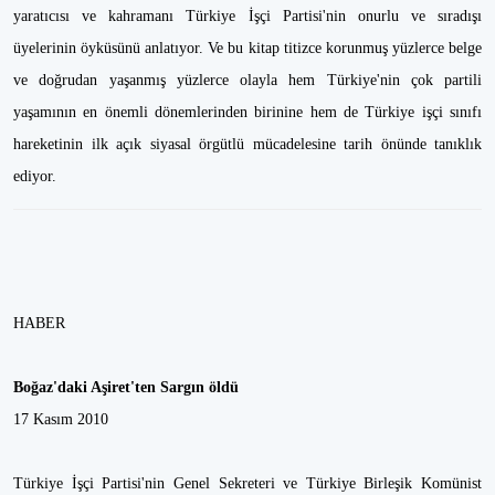
yaratıcısı ve kahramanı Türkiye İşçi Partisi'nin onurlu ve sıradışı
üyelerinin öyküsünü anlatıyor. Ve bu kitap titizce korunmuş yüzlerce belge
ve doğrudan yaşanmış yüzlerce olayla hem Türkiye'nin çok partili
yaşamının en önemli dönemlerinden birinine hem de Türkiye işçi sınıfı
hareketinin ilk açık siyasal örgütlü mücadelesine tarih önünde tanıklık
ediyor.
HABER
Boğaz'daki Aşiret'ten Sargın öldü
17 Kasım 2010
Türkiye İşçi Partisi'nin Genel Sekreteri ve Türkiye Birleşik Komünist