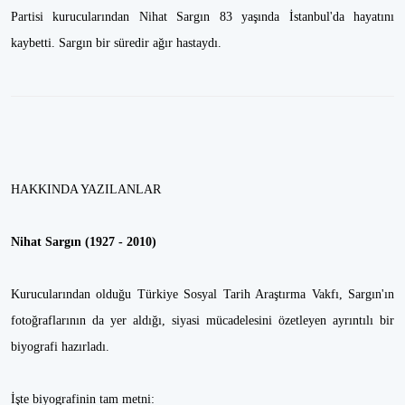
Partisi kurucularından Nihat Sargın 83 yaşında İstanbul'da hayatını
kaybetti. Sargın bir süredir ağır hastaydı.
HAKKINDA YAZILANLAR
Nihat Sargın (1927 - 2010)
Kurucularından olduğu Türkiye Sosyal Tarih Araştırma Vakfı, Sargın'ın
fotoğraflarının da yer aldığı, siyasi mücadelesini özetleyen ayrıntılı bir
biyografi hazırladı.
İşte biyografinin tam metni: