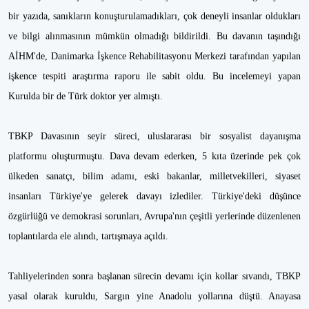
bir yazıda, sanıkların konuşturulamadıkları, çok deneyli insanlar oldukları
ve bilgi alınmasının mümkün olmadığı bildirildi. Bu davanın taşındığı
AİHM'de, Danimarka İşkence Rehabilitasyonu Merkezi tarafından yapılan
işkence tespiti araştırma raporu ile sabit oldu. Bu incelemeyi yapan
Kurulda bir de Türk doktor yer almıştı.
TBKP Davasının seyir süreci, uluslararası bir sosyalist dayanışma
platformu oluşturmuştu. Dava devam ederken, 5 kıta üzerinde pek çok
ülkeden sanatçı, bilim adamı, eski bakanlar, milletvekilleri, siyaset
insanları Türkiye'ye gelerek davayı izlediler. Türkiye'deki düşünce
özgürlüğü ve demokrasi sorunları, Avrupa'nın çeşitli yerlerinde düzenlenen
toplantılarda ele alındı, tartışmaya açıldı.
Tahliyelerinden sonra başlanan sürecin devamı için kollar sıvandı, TBKP
yasal olarak kuruldu, Sargın yine Anadolu yollarına düştü. Anayasa