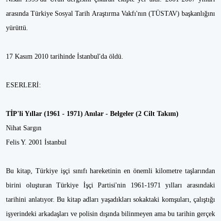
arasında Türkiye Sosyal Tarih Araştırma Vakfı'nın (TÜSTAV) başkanlığını
yürüttü.
17 Kasım 2010 tarihinde İstanbul'da öldü.
ESERLERİ:
TİP'li Yıllar (1961 - 1971) Anılar - Belgeler (2 Cilt Takım)
Nihat Sargın
Felis Y. 2001 İstanbul
Bu kitap, Türkiye işçi sınıfı hareketinin en önemli kilometre taşlarından
birini oluşturan Türkiye İşçi Partisi'nin 1961-1971 yılları arasındaki
tarihini anlatıyor. Bu kitap adları yaşadıkları sokaktaki komşuları, çalıştığı
işyerindeki arkadaşları ve polisin dışında bilinmeyen ama bu tarihin gerçek