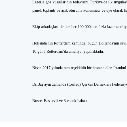
Lazerle göz kusurlarının tedavisini Türkiye'de ilk uygulay
panel, toplantı ve açık oturuma konuşmacı ve üye olarak ka
Ekip arkadaşları ile beraber 100.000'den fazla lazer ameliy
Hollanda'nın Rotterdam kentinde, bugün Hollanda'nın sayılı
10 günü Rotterdam'da ameliyat yapmaktadır.
Nisan 2017 yılında tam teşekkülü bir hastane olan İstanbul 
Dr.Baş aynı zamanda (Çerfed) Çerkes Dernekleri Federasyo
Nusret Baş, evli ve 3 çocuk babası.