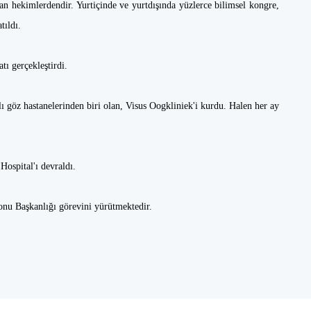
an hekimlerdendir. Yurtiçinde ve yurtdışında yüzlerce bilimsel kongre,
tıldı.
atı gerçekleştirdi.
 göz hastanelerinden biri olan, Visus Oogkliniek'i kurdu. Halen her ay
Hospital'ı devraldı.
nu Başkanlığı görevini yürütmektedir.