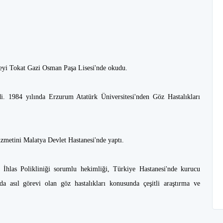
iseyi Tokat Gazi Osman Paşa Lisesi'nde okudu.
rdi. 1984 yılında Erzurum Atatürk Üniversitesi'nden Göz Hastalıkları
izmetini Malatya Devlet Hastanesi'nde yaptı.
e İhlas Polikliniği sorumlu hekimliği, Türkiye Hastanesi'nde kurucu
 asıl görevi olan göz hastalıkları konusunda çeşitli araştırma ve