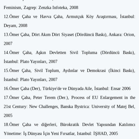
Feminism, Zagrep: Zenzka Infoteka, 2008
12.Ömer Çaha ve Havva Çaha, Armutçuk Köy Araştırması, İstanbul:
Deyam, 2008
13.Ömer Çaha, Dört Akım Dört Siyaset (Dördüncü Baskı), Ankara: Orion,
2007
14.Ömer Çaha, Aşkın Devletten Sivil Topluma (Dördüncü Baskı),
İstanbul: Plato Yayınları, 2007
15.Ömer Çaha, Sivil Toplum, Aydınlar ve Demokrasi (İkinci Baskı),
İstanbul: Plato Yayınları, 2007
16.Ömer Çaha (Der), Türkiye'de ve Dünyada Aile, İstanbul: Ensar 2006
17.Ömer Çaha, Peter Terem (Der.), Process of EU Enlargement in the
21st Century: New Challenges, Banska Bystrica: University of Matej Bel,
2005
18.Ömer Çaha ve diğerleri, Bürokratik Devlet Yapısından Katılımcı
Yönetime: İş Dünyası İçin Yeni Fırsatlar, Istanbul: İŞHAD, 2005