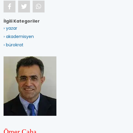
İlgili Kategoriler
› yazar
› akademisyen
› bürokrat
Ömer Çaha