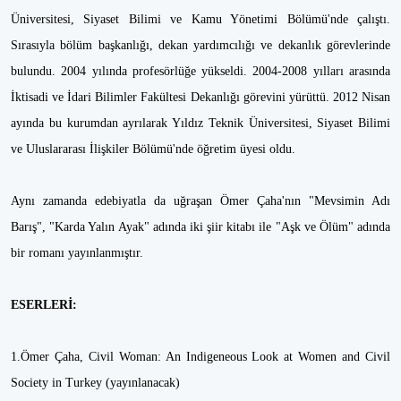
Üniversitesi, Siyaset Bilimi ve Kamu Yönetimi Bölümü'nde çalıştı.
Sırasıyla bölüm başkanlığı, dekan yardımcılığı ve dekanlık görevlerinde
bulundu. 2004 yılında profesörlüğe yükseldi. 2004-2008 yılları arasında
İktisadi ve İdari Bilimler Fakültesi Dekanlığı görevini yürüttü. 2012 Nisan
ayında bu kurumdan ayrılarak Yıldız Teknik Üniversitesi, Siyaset Bilimi
ve Uluslararası İlişkiler Bölümü'nde öğretim üyesi oldu.
Aynı zamanda edebiyatla da uğraşan Ömer Çaha'nın "Mevsimin Adı
Barış", "Karda Yalın Ayak" adında iki şiir kitabı ile "Aşk ve Ölüm" adında
bir romanı yayınlanmıştır.
ESERLERİ:
1.Ömer Çaha, Civil Woman: An Indigeneous Look at Women and Civil
Society in Turkey (yayınlanacak)