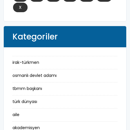
X
Kategoriler
irak-türkmen
osmanlı devlet adamı
tbmm başkanı
türk dünyası
aile
akademisyen