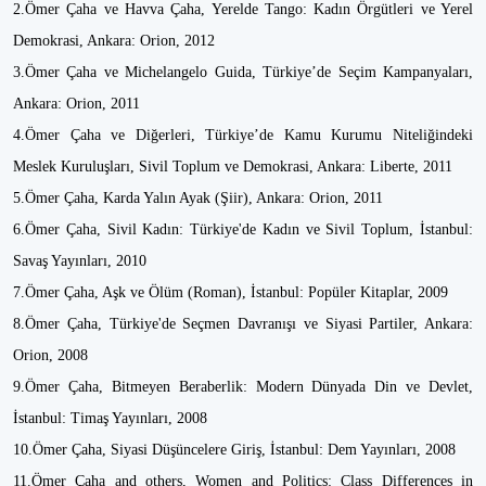
2.Ömer Çaha ve Havva Çaha, Yerelde Tango: Kadın Örgütleri ve Yerel
Demokrasi, Ankara: Orion, 2012
3.Ömer Çaha ve Michelangelo Guida, Türkiye’de Seçim Kampanyaları,
Ankara: Orion, 2011
4.Ömer Çaha ve Diğerleri, Türkiye’de Kamu Kurumu Niteliğindeki
Meslek Kuruluşları, Sivil Toplum ve Demokrasi, Ankara: Liberte, 2011
5.Ömer Çaha, Karda Yalın Ayak (Şiir), Ankara: Orion, 2011
6.Ömer Çaha, Sivil Kadın: Türkiye'de Kadın ve Sivil Toplum, İstanbul:
Savaş Yayınları, 2010
7.Ömer Çaha, Aşk ve Ölüm (Roman), İstanbul: Popüler Kitaplar, 2009
8.Ömer Çaha, Türkiye'de Seçmen Davranışı ve Siyasi Partiler, Ankara:
Orion, 2008
9.Ömer Çaha, Bitmeyen Beraberlik: Modern Dünyada Din ve Devlet,
İstanbul: Timaş Yayınları, 2008
10.Ömer Çaha, Siyasi Düşüncelere Giriş, İstanbul: Dem Yayınları, 2008
11.Ömer Çaha and others, Women and Politics: Class Differences in