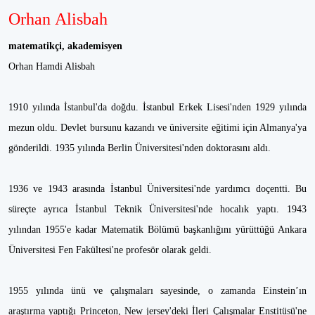
Orhan Alisbah
matematikçi, akademisyen
Orhan Hamdi Alisbah
1910 yılında İstanbul'da doğdu. İstanbul Erkek Lisesi'nden 1929 yılında
mezun oldu. Devlet bursunu kazandı ve üniversite eğitimi için Almanya'ya
gönderildi. 1935 yılında Berlin Üniversitesi'nden doktorasını aldı.
1936 ve 1943 arasında İstanbul Üniversitesi'nde yardımcı doçentti. Bu
süreçte ayrıca İstanbul Teknik Üniversitesi'nde hocalık yaptı. 1943
yılından 1955'e kadar Matematik Bölümü başkanlığını yürüttüğü Ankara
Üniversitesi Fen Fakültesi'ne profesör olarak geldi.
1955 yılında ünü ve çalışmaları sayesinde, o zamanda Einstein’ın
araştırma yaptığı Princeton, New jersey'deki İleri Çalışmalar Enstitüsü'ne