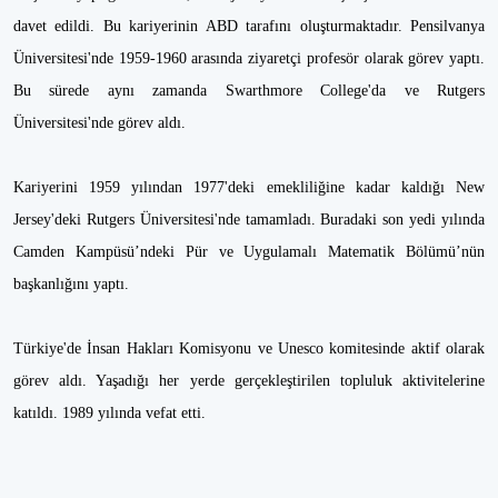
davet edildi. Bu kariyerinin ABD tarafını oluşturmaktadır. Pensilvanya
Üniversitesi'nde 1959-1960 arasında ziyaretçi profesör olarak görev yaptı.
Bu sürede aynı zamanda Swarthmore College'da ve Rutgers
Üniversitesi'nde görev aldı.
Kariyerini 1959 yılından 1977'deki emekliliğine kadar kaldığı New
Jersey'deki Rutgers Üniversitesi'nde tamamladı. Buradaki son yedi yılında
Camden Kampüsü’ndeki Pür ve Uygulamalı Matematik Bölümü’nün
başkanlığını yaptı.
Türkiye'de İnsan Hakları Komisyonu ve Unesco komitesinde aktif olarak
görev aldı. Yaşadığı her yerde gerçekleştirilen topluluk aktivitelerine
katıldı. 1989 yılında vefat etti.