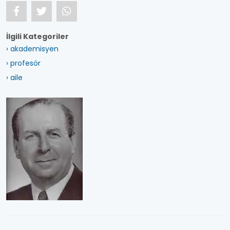
İlgili Kategoriler
› akademisyen
› profesör
› aile