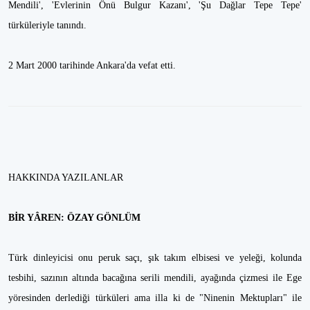
Mendili', 'Evlerinin Önü Bulgur Kazanı', 'Şu Dağlar Tepe Tepe'
türküleriyle tanındı.
2 Mart 2000 tarihinde Ankara'da vefat etti.
HAKKINDA YAZILANLAR
BİR YÂREN: ÖZAY GÖNLÜM
Türk dinleyicisi onu peruk saçı, şık takım elbisesi ve yeleği, kolunda
tesbihi, sazının altında bacağına serili mendili, ayağında çizmesi ile Ege
yöresinden derlediği türküleri ama illa ki de "Ninenin Mektupları" ile