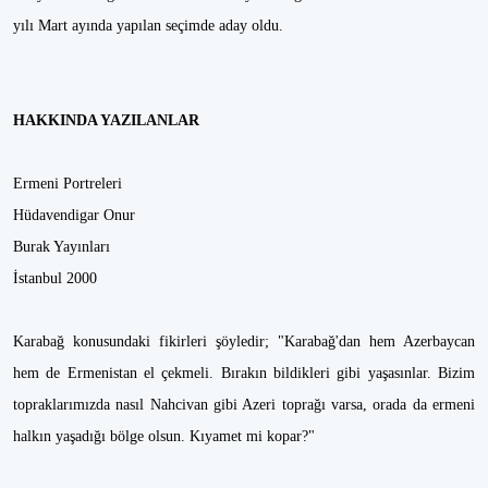
yılı Mart ayında yapılan seçimde aday oldu.
HAKKINDA YAZILANLAR
Ermeni Portreleri
Hüdavendigar Onur
Burak Yayınları
İstanbul 2000
Karabağ konusundaki fikirleri şöyledir; "Karabağ'dan hem Azerbaycan
hem de Ermenistan el çekmeli. Bırakın bildikleri gibi yaşasınlar. Bizim
topraklarımızda nasıl Nahcivan gibi Azeri toprağı varsa, orada da ermeni
halkın yaşadığı bölge olsun. Kıyamet mi kopar?"