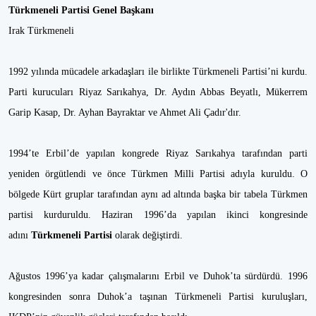
Türkmeneli Partisi Genel Başkanı
Irak Türkmeneli
1992 yılında mücadele arkadaşları ile birlikte Türkmeneli Partisi’ni kurdu.
Parti kurucuları Riyaz Sarıkahya, Dr. Aydın Abbas Beyatlı, Mükerrem
Garip Kasap, Dr. Ayhan Bayraktar ve Ahmet Ali Çadır'dır.
1994’te Erbil’de yapılan kongrede Riyaz Sarıkahya tarafından parti
yeniden örgütlendi ve önce Türkmen Milli Partisi adıyla kuruldu. O
bölgede Kürt gruplar tarafından aynı ad altında başka bir tabela Türkmen
partisi kurduruldu. Haziran 1996’da yapılan ikinci kongresinde
adını
Türkmeneli Partisi
olarak değiştirdi.
Ağustos 1996’ya kadar çalışmalarını Erbil ve Duhok’ta sürdürdü. 1996
kongresinden sonra Duhok’a taşınan Türkmeneli Partisi kuruluşları,