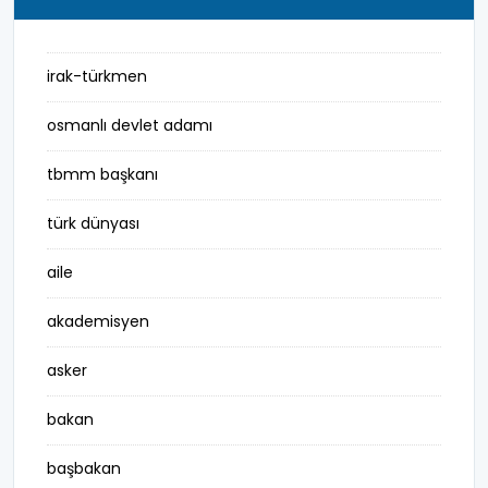
irak-türkmen
osmanlı devlet adamı
tbmm başkanı
türk dünyası
aile
akademisyen
asker
bakan
başbakan