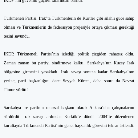
IKDP’nin güvenlik güçleri tarafından basıldı.
Türkmeneli Partisi, Irak’ta Türkmenlerin de Kürtler gibi silahlı güce sahip
olması ve Türkmenlerin de federasyon projesiyle ortaya çıkması gerektiği
tezini savundu.
IKDP, Türkmeneli Partisi’nin izlediği politik çizgiden rahatsız oldu.
Zaman zaman bu partiyi sindirmeye kalktı. Sarıkahya’nın Kuzey Irak
bölgesine girmesini yasakladı. Irak savaşı sonuna kadar Sarıkahya’nın
yerine, parti başkanlığını önce Seyyah Küreci, daha sonra da Nevzat
Timur yürüttü.
Sarıkahya ise partinin onursal başkanı olarak Ankara’dan çalışmalarını
sürdürdü. Irak savaşı ardından Kerkük’e döndü. 2004’te düzenlenen
kurultayda Türkmeneli Partisi’nin genel başkanlık görevini tekrar üstlendi.