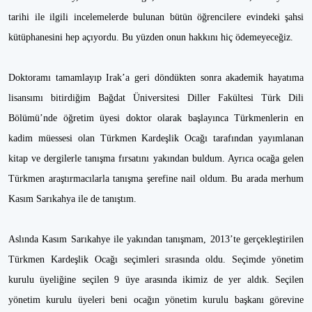
tarihi ile ilgili incelemelerde bulunan bütün öğrencilere evindeki şahsi
kütüphanesini hep açıyordu. Bu yüzden onun hakkını hiç ödemeyeceğiz.
Doktoramı tamamlayıp Irak’a geri döndükten sonra akademik hayatıma
lisansımı bitirdiğim Bağdat Üniversitesi Diller Fakültesi Türk Dili
Bölümü’nde öğretim üyesi doktor olarak başlayınca Türkmenlerin en
kadim müessesi olan Türkmen Kardeşlik Ocağı tarafından yayımlanan
kitap ve dergilerle tanışma fırsatını yakından buldum. Ayrıca ocağa gelen
Türkmen araştırmacılarla tanışma şerefine nail oldum. Bu arada merhum
Kasım Sarıkahya ile de tanıştım.
Aslında Kasım Sarıkahye ile yakından tanışmam, 2013’te gerçekleştirilen
Türkmen Kardeşlik Ocağı seçimleri sırasında oldu. Seçimde yönetim
kurulu üyeliğine seçilen 9 üye arasında ikimiz de yer aldık. Seçilen
yönetim kurulu üyeleri beni ocağın yönetim kurulu başkanı görevine