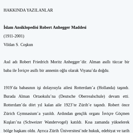
HAKKINDA YAZILANLAR
İslam Ansiklopedisi Robert Anhegger Maddesi
(1911-2001)
Vildan S. Coşkun
Asıl adı Robert Friedrich Moritz Anhegger’dir. Alman asıllı tüccar bir
baba ile İsviçre asıllı bir annenin oğlu olarak Viyana’da doğdu.
1919’da babasının işi dolayısıyla ailesi Rotterdam’a (Hollanda) taşındı.
Burada Alman Ortaokulu’na (Deutsche Oberrealschule) devam etti.
Rotterdam’da dört yıl kalan aile 1923’te Zürih’e taşındı. Robert önce
Zürich Gymnasium’a yazıldı. Ardından gençlik organı İsviçre Göçmen
Kuşları’na (Schweizer Wandervogel) katıldı. Kısa zamanda yükselerek
bölge başkanı oldu. Ayrıca Zürih Üniversitesi’nde hukuk, edebiyat ve tarih