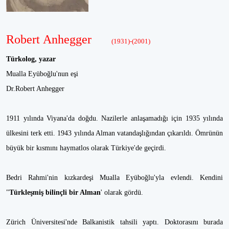
Robert Anhegger
(1931)-(2001)
Türkolog, yazar
Mualla Eyüboğlu'nun eşi
Dr.Robert Anhegger
1911 yılında Viyana'da doğdu. Nazilerle anlaşamadığı için 1935 yılında
ülkesini terk etti. 1943 yılında Alman vatandaşlığından çıkarıldı. Ömrünün
büyük bir kısmını haymatlos olarak Türkiye'de geçirdi.
Bedri Rahmi'nin kızkardeşi Mualla Eyüboğlu'yla evlendi. Kendini
"
Türkleşmiş bilinçli bir Alman
' olarak gördü.
Zürich Üniversitesi'nde Balkanistik tahsili yaptı. Doktorasını burada