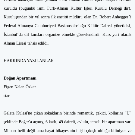
kuruldu (bugünkü ismi Türk-Alman Kültür İşleri Kurulu Derneği’dir).
Kuruluşundan bir yıl sonra ilk enstitü müdürü olan Dr. Robert Anhegger’i
Federal Almanya Cumhuriyeti Başkonsolosluğu Kültür Dairesi yöneticisi,
İstanbul’da dil kursları organize etmekle görevlendirdi. Kurs yeri olarak
Alman Lisesi tahsis edildi.
HAKKINDA YAZILANLAR
Doğan Apartmanı
Figen Nalan Özkan
star
Galata Kulesi'ne çıkan sokakların birinde romantik, çekici, kollarını "U"
şeklinde Boğaz'a açmış, 6 katlı, 49 daireli, avlulu, teraslı bir apartman var.
Mimarı belli değil ama hayat hikayesinin inişli çıkışlı olduğu biliniyor ve