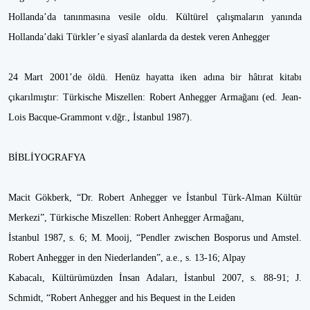
Hollanda’da tanınmasına vesile oldu. Kültürel çalışmaların yanında
Hollanda’daki Türkler’e siyasî alanlarda da destek veren Anhegger
24 Mart 2001’de öldü. Henüz hayatta iken adına bir hâtırat kitabı
çıkarılmıştır: Türkische Miszellen: Robert Anhegger Armağanı (ed. Jean-
Lois Bacque-Grammont v.dğr., İstanbul 1987).
BİBLİYOGRAFYA
Macit Gökberk, “Dr. Robert Anhegger ve İstanbul Türk-Alman Kültür
Merkezi”, Türkische Miszellen: Robert Anhegger Armağanı,
İstanbul 1987, s. 6; M. Mooij, “Pendler zwischen Bosporus und Amstel.
Robert Anhegger in den Niederlanden”, a.e., s. 13-16; Alpay
Kabacalı, Kültürümüzden İnsan Adaları, İstanbul 2007, s. 88-91; J.
Schmidt, “Robert Anhegger and his Bequest in the Leiden