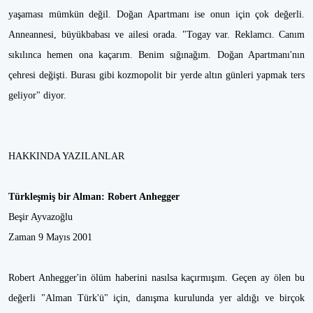
yaşaması mümkün değil. Doğan Apartmanı ise onun için çok değerli.
Anneannesi, büyükbabası ve ailesi orada. "Togay var. Reklamcı. Canım
sıkılınca hemen ona kaçarım. Benim sığınağım. Doğan Apartmanı'nın
çehresi değişti. Burası gibi kozmopolit bir yerde altın günleri yapmak ters
geliyor" diyor.
HAKKINDA YAZILANLAR
Türkleşmiş bir Alman: Robert Anhegger
Beşir Ayvazoğlu
Zaman 9 Mayıs 2001
Robert Anhegger'in ölüm haberini nasılsa kaçırmışım. Geçen ay ölen bu
değerli "Alman Türk'ü" için, danışma kurulunda yer aldığı ve birçok