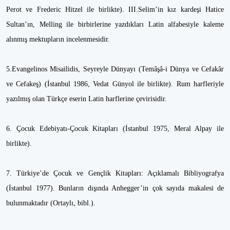
Perot ve Frederic Hitzel ile birlikte). III.Selim’in kız kardeşi Hatice
Sultan’ın, Melling ile birbirlerine yazdıkları Latin alfabesiyle kaleme
alınmış mektupların incelenmesidir.
5.Evangelinos Misailidis, Seyreyle Dünyayı (Temâşâ-i Dünya ve Cefakâr
ve Cefakeş) (İstanbul 1986, Vedat Günyol ile birlikte). Rum harfleriyle
yazılmış olan Türkçe eserin Latin harflerine çevirisidir.
6. Çocuk Edebiyatı-Çocuk Kitapları (İstanbul 1975, Meral Alpay ile
birlikte).
7. Türkiye’de Çocuk ve Gençlik Kitapları: Açıklamalı Bibliyografya
(İstanbul 1977). Bunların dışında Anhegger’in çok sayıda makalesi de
bulunmaktadır (Ortaylı, bibl.).