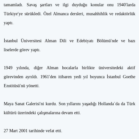
tamamladı. Savaş şartları ve ilgi duyduğu konular onu 1940'larda
Türkiye'ye sürükledi. Özel Almanca dersleri, musahhihlik ve redaktörlük
yaptı.
İstanbul Üniversitesi Alman Dili ve Edebiyatı Bölümü'nde ve bazı
liselerde görev yaptı.
1949 yılında, diğer Alman hocalarla birlikte üniversitedeki aktif
görevinden ayrıldı. 1961'den itibaren yedi yıl boyunca İstanbul Goethe
Enstitüsü'nü yönetti.
Maya Sanat Galerisi'ni kurdu. Son yıllarını yaşadığı Hollanda`da da Türk
kültürü üzerindeki çalışmalarına devam etti.
27 Mart 2001 tarihinde vefat etti.