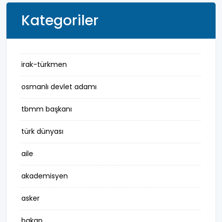
Kategoriler
irak-türkmen
osmanlı devlet adamı
tbmm başkanı
türk dünyası
aile
akademisyen
asker
bakan