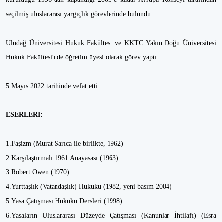
seçilmiş uluslararası yargıçlık görevlerinde bulundu.
Uludağ Üniversitesi Hukuk Fakültesi ve KKTC Yakın Doğu Üniversitesi
Hukuk Fakültesi'nde öğretim üyesi olarak görev yaptı.
5 Mayıs 2022 tarihinde vefat etti.
ESERLERİ:
1.Faşizm (Murat Sarıca ile birlikte, 1962)
2.Karşılaştırmalı 1961 Anayasası (1963)
3.Robert Owen (1970)
4.Yurttaşlık (Vatandaşlık) Hukuku (1982, yeni basım 2004)
5.Yasa Çatışması Hukuku Dersleri (1998)
6.Yasaların Uluslararası Düzeyde Çatışması (Kanunlar İhtilafı) (Esra