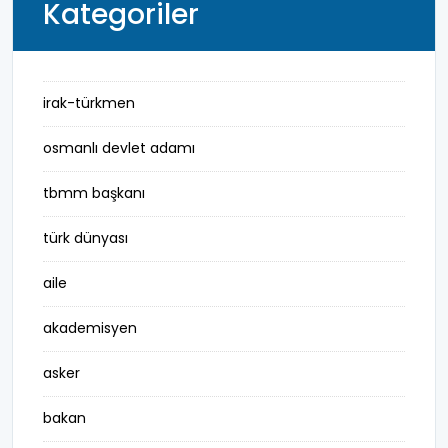
Kategoriler
irak-türkmen
osmanlı devlet adamı
tbmm başkanı
türk dünyası
aile
akademisyen
asker
bakan