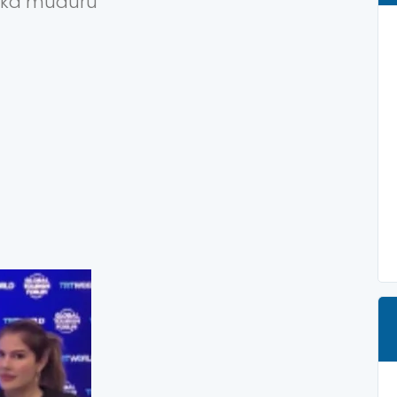
ka müdürü