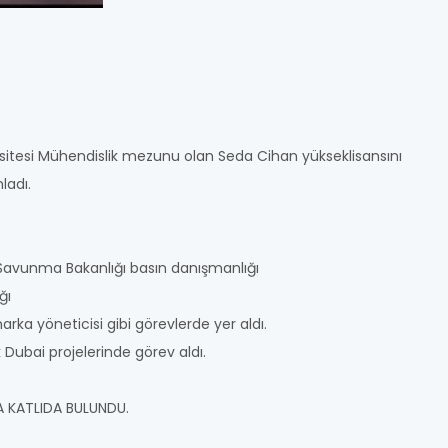
sitesi Mühendislik mezunu olan Seda Cihan yükseklisansını
ladı.
Savunma Bakanlığı basın danışmanlığı
ığı
arka yöneticisi gibi görevlerde yer aldı.
ubai projelerinde görev aldı.
 KATLIDA BULUNDU.