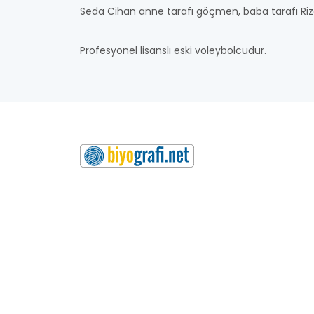
Seda Cihan anne tarafı göçmen, baba tarafı Rizel
Profesyonel lisanslı eski voleybolcudur.