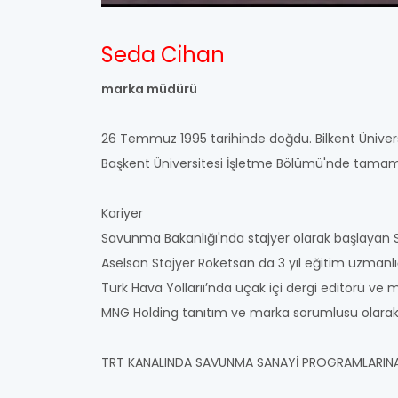
Seda Cihan
marka müdürü
26 Temmuz 1995 tarihinde doğdu. Bilkent Üniver
Başkent Üniversitesi İşletme Bölümü'nde tamam
Kariyer
Savunma Bakanlığı'nda stajyer olarak başlayan 
Aselsan Stajyer Roketsan da 3 yıl eğitim uzmanl
Turk Hava Yollarıı’nda uçak içi dergi editörü ve m
MNG Holding tanıtım ve marka sorumlusu olarak D
TRT KANALINDA SAVUNMA SANAYİ PROGRAMLARINA