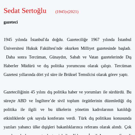
Sedat Sertoğlu
(1945)-(2021)
gazeteci
1945 yılında İstanbul'da doğdu. Gazeteciliğe 1967 yılında İstanbul
Üniversitesi Hukuk Fakültesi'nde okurken Milliyet gazetesinde başladı.
Daha sonra Tercüman, Günaydın, Sabah ve Vatan gazetelerinde Dış
Haberler Müdürü ve dış politika yorumcusu olarak çalıştı. Tercüman
Gazetesi yıllarında dört yıl süre ile Brüksel Temsilcisi olarak görev yaptı.
Gazeteciliğinin 45 yılını dış politika haber ve yorumları ile sürdürdü. Bu
süreçte ABD ve İngiltere’de sivil toplum örgütlerinin düzenlediği dış
politika ile ilgili ve bu ülkelerin yönetim kadrolarının katıldığı
etkinliklerde çok sayıda konferans verdi. Türk dış politikası konusunda
yazıları yabancı ülke dışişleri bakanlıklarınca referans olarak alındı. Çok