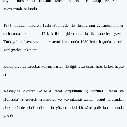
sayıda uluslararası toplantı izledi. Kıbrıs, İsrail-Arap ve Somali
savaşlarında bulundu.
1974 yılından itibaren Türkiye’nin AB ile ilişkilerinin gelişmesinin her
safhasında bulundu. Türk-ABD ilişkilerinde kritik haberler yazdı.
Türkiye’nin hava savunma sistemi konusunda 1980’lerin başında önemli
görüşmeleri takip etti.
Kolombiya’da Escobar kokain karteli ile ilgili yazı dizisi hazırlarken hapse
atıldı.
Ağabeyini öldüren ASALA terör örgütünün iç yüzünü Fransa ve
Hollanda’ya giderek araştırdığı ve yayınladığı zaman örgüt tarafından
ailesi ölümle tehdit edildi. Bu yüzden ailesi bir süre polis korumasında
yaşadı.