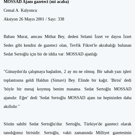
MOSSAD Ajanı gazeteci (mi acaba)
Cemal A. Kalyoncu
Aksiyon 26 Mayıs 2001 / Sayı: 338
Babası Murat, amcası Mithat Bey, dedesi Selami İzzet ve dayısı İzzet
Sedes gibi kendisi de gazeteci olan, Tevfik Fikret'le akrabalığı bulunan
Sedat Sertoğlu için bir de iddia var: MOSSAD ajanlığı
"Günaydın'da çalışmaya başladım, 2 ay mı ne olmuş. Bir sabah yazı işleri
toplantısına geldi Haldun (Simavi) Bey. Elinde bir kağıt. 'Birisi' dedi
'böyle bir mesaj koymuş benim masama. Sedat Sertoğlu MOSSAD
ajanıdır. Eğer' dedi 'Sedat Sertoğlu MOSSAD ajanı ise hepinizden daha
akıllıdır."
Sözün sahibi Sedat Sertoğlu'dur. Sertoğlu, Türkiye'de gazeteci olarak
tanıdığımız birisidir. Sertoğlu, vakti zamanında Milliyet gazetesinin