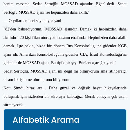
benim masama. Sedat Sertoğlu MOSSAD ajanıdır. Eğer' dedi 'Sedat
Sertoğlu MOSSAD ajanı ise hepinizden daha akıllı.'
— O yıllardan beri söyleniyor yani..
"82'den bahsediyorum. 'MOSSAD ajanıdır. Demek ki hepinizden daha
akıllıdır.' 20 kişi filan oturuyor masanın etrafında. Hepimizden daha akıllı
demek. İşte bakın, bizde bir dönem Rus Konsolosluğu'na gidenler KGB
ajanı idi. Amerikan Konsolosluğu'na gidenler CIA, İsrail Konsolosluğu'na
gidenler de MOSSAD ajanı. Bu tipik bir şey. Bunları aşacağız yani."
Sedat Sertoğlu, MOSSAD ajanı mı değil mi bilmiyorum ama istihbaratçı
olsam ilk işim ne olurdu, onu biliyorum.
Not: Şimdi biraz ara... Daha güzel ve değişik hayat hikayelerinde
buluşmak için sizlerden bir süre ayrı kalacağız. Merak etmeyin çok uzun
sürmeyecek.
Alfabetik Arama