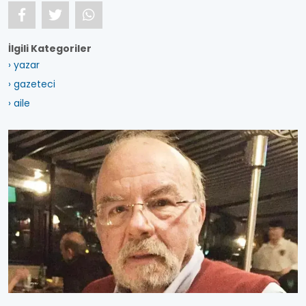
İlgili Kategoriler
› yazar
› gazeteci
› aile