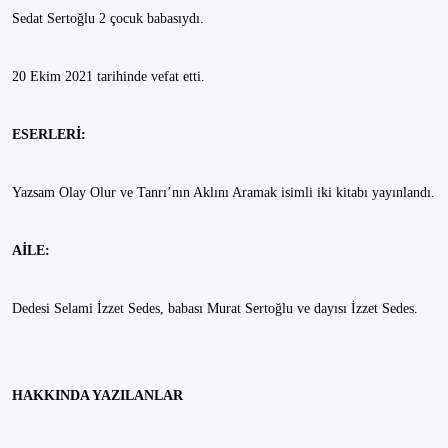
Sedat Sertoğlu 2 çocuk babasıydı.
20 Ekim 2021 tarihinde vefat etti.
ESERLERİ:
Yazsam Olay Olur ve Tanrı’nın Aklını Aramak isimli iki kitabı yayınlandı.
AİLE:
Dedesi Selami İzzet Sedes, babası Murat Sertoğlu ve dayısı İzzet Sedes.
HAKKINDA YAZILANLAR