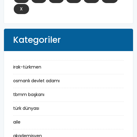
X
Kategoriler
irak-türkmen
osmanlı devlet adamı
tbmm başkanı
türk dünyası
aile
akademisyen