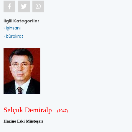
İlgili Kategoriler
› işinsanı
› bürokrat
Selçuk Demiralp
(1947)
Hazine Eski Müsteşarı