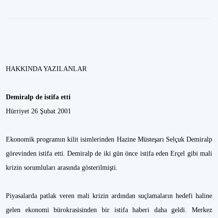
HAKKINDA YAZILANLAR
Demiralp de istifa etti
Hürriyet 26 Şubat 2001
Ekonomik programın kilit isimlerinden Hazine Müsteşarı Selçuk Demiralp
görevinden istifa etti. Demiralp de iki gün önce istifa eden Erçel gibi mali
krizin sorumluları arasında gösterilmişti.
Piyasalarda patlak veren mali krizin ardından suçlamaların hedefi haline
gelen ekonomi bürokrasisinden bir istifa haberi daha geldi. Merkez