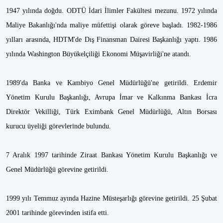
1947 yılında doğdu. ODTÜ İdari İlimler Fakültesi mezunu. 1972 yılında
Maliye Bakanlığı'nda maliye müfettişi olarak göreve başladı. 1982-1986
yılları arasında, HDTM'de Dış Finansman Dairesi Başkanlığı yaptı. 1986
yılında Washington Büyükelçiliği Ekonomi Müşavirliği'ne atandı.
1989'da Banka ve Kambiyo Genel Müdürlüğü'ne getirildi. Erdemir
Yönetim Kurulu Başkanlığı, Avrupa İmar ve Kalkınma Bankası İcra
Direktör Vekilliği, Türk Eximbank Genel Müdürlüğü, Altın Borsası
kurucu üyeliği görevlerinde bulundu.
7 Aralık 1997 tarihinde Ziraat Bankası Yönetim Kurulu Başkanlığı ve
Genel Müdürlüğü görevine getirildi.
1999 yılı Temmuz ayında Hazine Müsteşarlığı görevine getirildi. 25 Şubat
2001 tarihinde görevinden istifa etti.