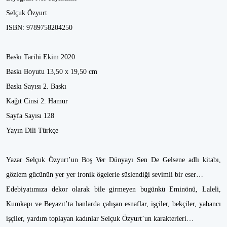
Selçuk Özyurt
ISBN: 9789758204250
Baskı Tarihi Ekim 2020
Baskı Boyutu 13,50 x 19,50 cm
Baskı Sayısı 2. Baskı
Kağıt Cinsi 2. Hamur
Sayfa Sayısı 128
Yayın Dili Türkçe
Yazar Selçuk Özyurt’un Boş Ver Dünyayı Sen De Gelsene adlı kitabı,
gözlem gücünün yer yer ironik ögelerle süslendiği sevimli bir eser…
Edebiyatımıza dekor olarak bile girmeyen bugünkü Eminönü, Laleli,
Kumkapı ve Beyazıt’ta hanlarda çalışan esnaflar, işçiler, bekçiler, yabancı
işçiler, yardım toplayan kadınlar Selçuk Özyurt’un karakterleri…