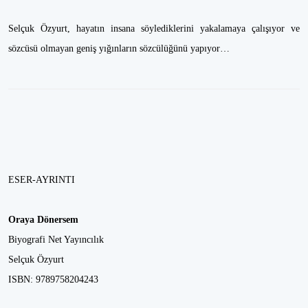
Selçuk Özyurt, hayatın insana söylediklerini yakalamaya çalışıyor ve
sözcüsü olmayan geniş yığınların sözcülüğünü yapıyor…
ESER-AYRINTI
Oraya Dönersem
Biyografi Net Yayıncılık
Selçuk Özyurt
ISBN: 9789758204243