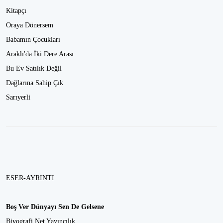
Kitapçı
Oraya Dönersem
Babamın Çocukları
Araklı'da İki Dere Arası
Bu Ev Satılık Değil
Dağlarına Sahip Çık
Sarıyerli
ESER-AYRINTI
Boş Ver Dünyayı Sen De Gelsene
Biyografi Net Yayıncılık