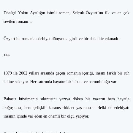
Dönüşü Yoktu Ayrılığın isimli roman, Selçuk Özyurt’un ilk ve en çok
sevilen romanı…
Özyurt bu romanla edebiyat dünyasına girdi ve bir daha hiç çıkmadı.
***
1979 ile 2002 yılları arasında geçen romanın içeriği, insanı farklı bir ruh
haline sokuyor. Her satırında hayatın bir hüznü ve sorumluluğu var.
Babasız büyümenin sıkıntısını yazıya döken bir yazarın hem hayatla
boğuşması, hem çelişkili karamsarlıkları yaşaması… Belki de edebiyatı
insanın içinde var eden en önemli bir olgu yapıyor.