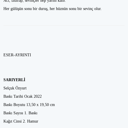
Acı, ızdırap, sevinçler hep yarım kalır.
Her gülüşün sonu bir duruş, her hüznün sonu bir sevinç olur.
ESER-AYRINTI
SARIYERLİ
Selçuk Özyurt
Baskı Tarihi Ocak 2022
Baskı Boyutu 13,50 x 19,50 cm
Baskı Sayısı 1. Baskı
Kağıt Cinsi 2. Hamur