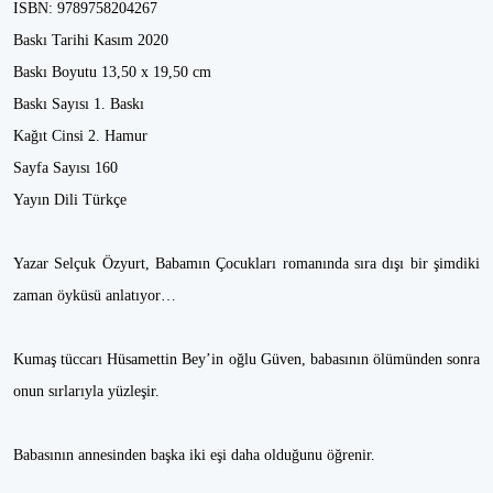
ISBN: 9789758204267
Baskı Tarihi Kasım 2020
Baskı Boyutu 13,50 x 19,50 cm
Baskı Sayısı 1. Baskı
Kağıt Cinsi 2. Hamur
Sayfa Sayısı 160
Yayın Dili Türkçe
Yazar Selçuk Özyurt, Babamın Çocukları romanında sıra dışı bir şimdiki
zaman öyküsü anlatıyor…
Kumaş tüccarı Hüsamettin Bey’in oğlu Güven, babasının ölümünden sonra
onun sırlarıyla yüzleşir.
Babasının annesinden başka iki eşi daha olduğunu öğrenir.