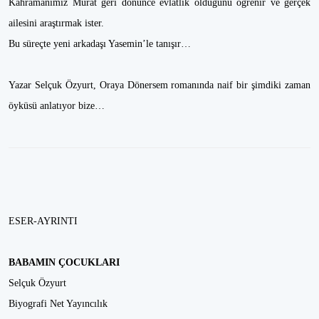
Kahramanımız Murat geri dönünce evlatlık olduğunu öğrenir ve gerçek
ailesini araştırmak ister.
Bu süreçte yeni arkadaşı Yasemin’le tanışır…
Yazar Selçuk Özyurt, Oraya Dönersem romanında naif bir şimdiki zaman
öyküsü anlatıyor bize…
ESER-AYRINTI
BABAMIN ÇOCUKLARI
Selçuk Özyurt
Biyografi Net Yayıncılık