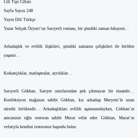
Cilt Tipi Ciltsiz
Sayfa Sayısı 248
Yayın Dili Türkçe
Yazar Selçuk Özyurt’un Sarıyerli romanı, bir şimdiki zaman hikayesi…
Arkadaşlık ve evlilik ilişkileri, şimdiki zamanın çelişkileri ile birlikte
yaşanır…
Kıskançlıklar, inatlaşmalar, ayrılıklar…
Sarıyerli Gökhan, Sarıyer sınırlarından pek çıkmayan bir insandır…
Konfeksiyon mağazası sahibi Gökhan, kız arkadaşı Meryem’le uzun
süredir birliktedir… Arkadaşlıkları evlilik aşamasındayken, Gökhan’ın
amcasının oğlu restoran sahibi Murat vefat eder. Gökhan, Murat’ın
vefatıyla kendini restoranın başında bulur.