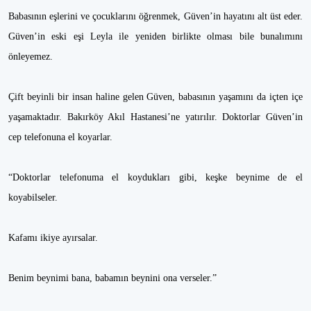
Babasının eşlerini ve çocuklarını öğrenmek, Güven’in hayatını alt üst eder.
Güven’in eski eşi Leyla ile yeniden birlikte olması bile bunalımını
önleyemez.
Çift beyinli bir insan haline gelen Güven, babasının yaşamını da içten içe
yaşamaktadır. Bakırköy Akıl Hastanesi’ne yatırılır. Doktorlar Güven’in
cep telefonuna el koyarlar.
“Doktorlar telefonuma el koydukları gibi, keşke beynime de el
koyabilseler.
Kafamı ikiye ayırsalar.
Benim beynimi bana, babamın beynini ona verseler.”