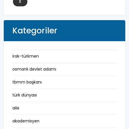
X
Kategoriler
irak-türkmen
osmanlı devlet adamı
tbmm başkanı
türk dünyası
aile
akademisyen