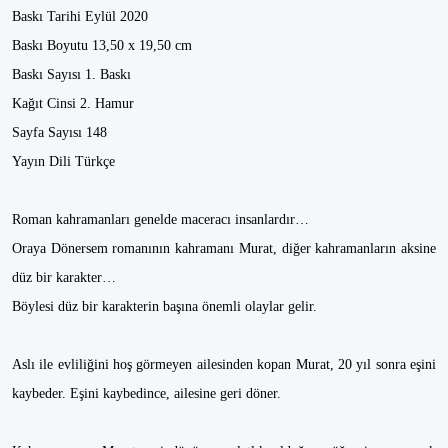
Baskı Tarihi Eylül 2020
Baskı Boyutu 13,50 x 19,50 cm
Baskı Sayısı 1. Baskı
Kağıt Cinsi 2. Hamur
Sayfa Sayısı 148
Yayın Dili Türkçe
Roman kahramanları genelde maceracı insanlardır…
Oraya Dönersem romanının kahramanı Murat, diğer kahramanların aksine
düz bir karakter…
Böylesi düz bir karakterin başına önemli olaylar gelir.
Aslı ile evliliğini hoş görmeyen ailesinden kopan Murat, 20 yıl sonra eşini
kaybeder. Eşini kaybedince, ailesine geri döner.