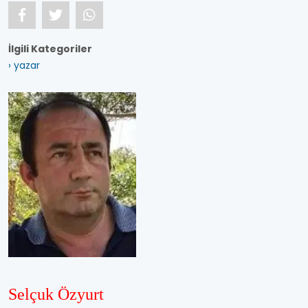
İlgili Kategoriler
› yazar
Selçuk Özyurt