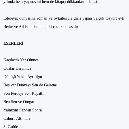
yılında hem yayınevini hem de kitapçı dükkanlarını kapattı.
Edebiyat dünyasına roman ve öyküleriyle giriş yapan Selçuk Özyurt evli;
Berke ve Ali Batu isminde iki çocuk babasıdır.
ESERLERİ:
Kaçılacak Yer Olunca
Odalar Daralınca
Dönüşü Yoktu Ayrılığın
Boş ver Dünyayı Sen de Gelsene
Son Perdeyi Sen Kapattın
Ben Sen ve Otogar
Yalnızım Senden Sonra
Gahura Altınları
8. Cadde