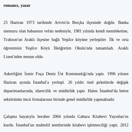
romancı, yazar
25 Haziran 1973 tarihinde Artvin'in Borçka ilçesinde doğdu. Banka
memuru olan babasının vefatı nedeniyle, 1981 yılında kendi memleketine,
Trabzon'un Araklı ilçesine bağlı Yeşilce köyüne yerleştiler. İlk ve orta
öğrenimini Yeşilce Köyü İlköğretim Okulu'nda tamamladı. Araklı
Lisesi'nden mezun oldu.
Askerliğini İzmir Foça Deniz Üst Komutanlığı'nda yaptı. 1996 yılının
Haziran ayında İstanbul'a yerleşti. 26 yıldır özel şirketlerde değişik
departmanlarında, idarecilik ve müdürlük yaptı. Halen İstanbul'da beton
sektörünün öncü firmalarının birinde genel müdürlük yapmaktadır.
Çalışma hayatıyla beraber 2004 yılında Gahura Kitabevi Yayınları'nı
kurdu. İstanbul'un muhtelif semtlerinde kitabevi işletmeciliği yaptı. 2012