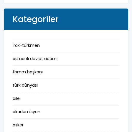
Kategoriler
irak-türkmen
osmanlı devlet adamı
tbmm başkanı
türk dünyası
aile
akademisyen
asker