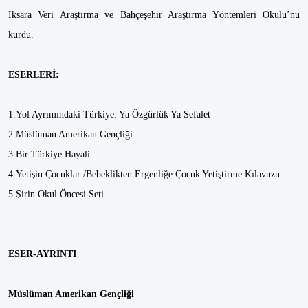
İksara Veri Araştırma ve Bahçeşehir Araştırma Yöntemleri Okulu’nu
kurdu.
ESERLERİ:
1.Yol Ayrımındaki Türkiye: Ya Özgürlük Ya Sefalet
2.Müslüman Amerikan Gençliği
3.Bir Türkiye Hayali
4.Yetişin Çocuklar /Bebeklikten Ergenliğe Çocuk Yetiştirme Kılavuzu
5.Şirin Okul Öncesi Seti
ESER-AYRINTI
Müslüman Amerikan Gençliği