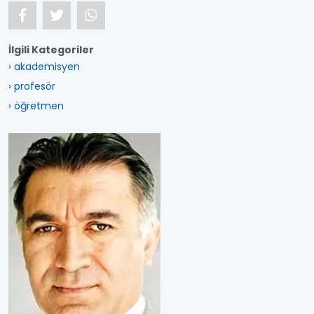
İlgili Kategoriler
› akademisyen
› profesör
› öğretmen