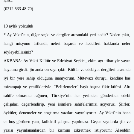
için...
(0212 533 48 70)
10 aylık yolculuk
* Ay Vakti’nin, diğer seçki ve dergiler arasındaki yeri nedir? Neden çıktı,
hangi misyonu üstlendi, neleri başardı ve hedefleri hakkında neler
söyleyebilirsiniz?
AKBABA: Ay Vakti Kültür ve Edebiyat Seçkisi, ekim ayı itibariyle yayın
hayatına girdi. Şu anda on sayı çıktı. Kültür ve edebiyat dergileri arasında
iyi bir yere sahip olduğuna inanıyorum. Mütevazı duruşu, kendine has
mizampajı ve yenilikleriyle. “Belirlemeler” başlı başına fikir küfesi. Altı
sahife olmasına rağmen, Türkiye’nin her yerinden gönderilen edebi
çalışaları değerlendirip, yeni isimlere sahifelerimizi açıyoruz. Şiirler,
öyküler, denemeler ve araştırma yazıları yayınlıyoruz. Ay Vakti’nin bana
en hoş görünen yanı, kollektif çalışma yapılması. Geçen sayılarda şiir ve
yazısı yayınlananlardan bir kısmını zikretmek istiyorum: Alaeddin