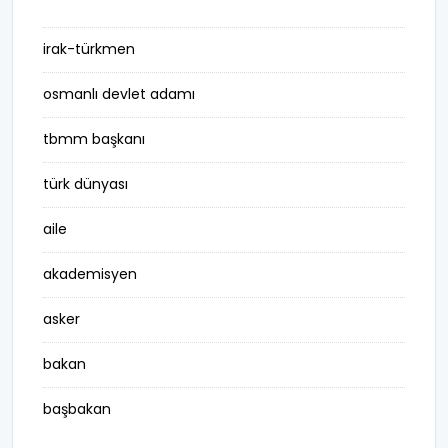
irak-türkmen
osmanlı devlet adamı
tbmm başkanı
türk dünyası
aile
akademisyen
asker
bakan
başbakan