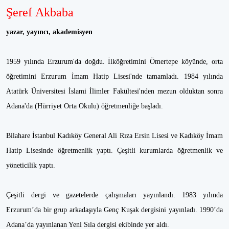
Şeref Akbaba
yazar, yayıncı, akademisyen
1959 yılında Erzurum'da doğdu. İlköğretimini Ömertepe köyünde, orta
öğretimini Erzurum İmam Hatip Lisesi'nde tamamladı. 1984 yılında
Atatürk Üniversitesi İslami İlimler Fakültesi'nden mezun olduktan sonra
Adana'da (Hürriyet Orta Okulu) öğretmenliğe başladı.
Bilahare İstanbul Kadıköy General Ali Rıza Ersin Lisesi ve Kadıköy İmam
Hatip Lisesinde öğretmenlik yaptı. Çeşitli kurumlarda öğretmenlik ve
yöneticilik yaptı.
Çeşitli dergi ve gazetelerde çalışmaları yayınlandı. 1983 yılında
Erzurum’da bir grup arkadaşıyla Genç Kuşak dergisini yayınladı. 1990’da
Adana’da yayınlanan Yeni Sıla dergisi ekibinde yer aldı.