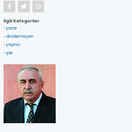
İlgili Kategoriler
› yazar
› akademisyen
› yayıncı
› şair