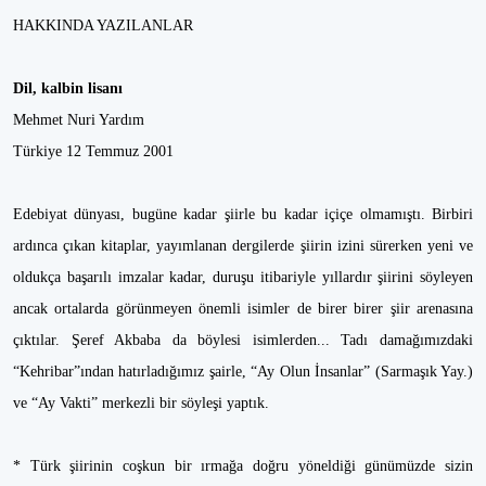
HAKKINDA YAZILANLAR
Dil, kalbin lisanı
Mehmet Nuri Yardım
Türkiye 12 Temmuz 2001
Edebiyat dünyası, bugüne kadar şiirle bu kadar içiçe olmamıştı. Birbiri
ardınca çıkan kitaplar, yayımlanan dergilerde şiirin izini sürerken yeni ve
oldukça başarılı imzalar kadar, duruşu itibariyle yıllardır şiirini söyleyen
ancak ortalarda görünmeyen önemli isimler de birer birer şiir arenasına
çıktılar. Şeref Akbaba da böylesi isimlerden... Tadı damağımızdaki
“Kehribar”ından hatırladığımız şairle, “Ay Olun İnsanlar” (Sarmaşık Yay.)
ve “Ay Vakti” merkezli bir söyleşi yaptık.
* Türk şiirinin coşkun bir ırmağa doğru yöneldiği günümüzde sizin