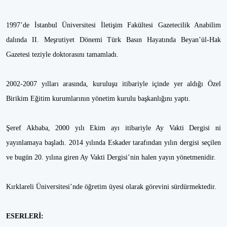
1997’de İstanbul Üniversitesi İletişim Fakültesi Gazetecilik Anabilim
dalında II. Meşrutiyet Dönemi Türk Basın Hayatında Beyan’ül-Hak
Gazetesi teziyle doktorasını tamamladı.
2002-2007 yılları arasında, kuruluşu itibariyle içinde yer aldığı Özel
Birikim Eğitim kurumlarının yönetim kurulu başkanlığını yaptı.
Şeref Akbaba, 2000 yılı Ekim ayı itibariyle Ay Vakti Dergisi ni
yayınlamaya başladı. 2014 yılında Eskader tarafından yılın dergisi seçilen
ve bugün 20. yılına giren Ay Vakti Dergisi’nin halen yayın yönetmenidir.
Kırklareli Üniversitesi’nde öğretim üyesi olarak görevini sürdürmektedir.
ESERLERİ: