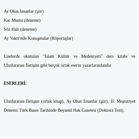
Ay Olun İnsanlar (şiir)
Kar Mumu (deneme)
Söz Hali (deneme)
Ay Vakti’nde Konuşmalar (Röportajlar)
Liselerde okutulan “İslam Kültür ve Medeniyeti” ders kitabı ve
Uluslararası İletişim gibi birçok ortak eserin yazarlarındandır.
ESERLERİ:
Uluslararası İletişim (ortak kitap), Ay Olun İnsanlar (şiir), II. Meşrutiyet
Dönemi Türk Basın Tarihinde Beyanül Hak Gazetesi (Doktora Tezi).