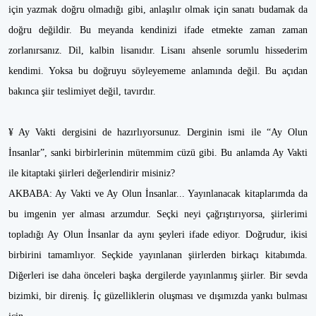
için yazmak doğru olmadığı gibi, anlaşılır olmak için sanatı budamak da
doğru değildir. Bu meyanda kendinizi ifade etmekte zaman zaman
zorlanırsanız. Dil, kalbin lisanıdır. Lisanı ahsenle sorumlu hissederim
kendimi. Yoksa bu doğruyu söyleyememe anlamında değil. Bu açıdan
bakınca şiir teslimiyet değil, tavırdır.
¥ Ay Vakti dergisini de hazırlıyorsunuz. Derginin ismi ile “Ay Olun
İnsanlar”, sanki birbirlerinin mütemmim cüzü gibi. Bu anlamda Ay Vakti
ile kitaptaki şiirleri değerlendirir misiniz?
AKBABA: Ay Vakti ve Ay Olun İnsanlar... Yayınlanacak kitaplarımda da
bu imgenin yer alması arzumdur. Seçki neyi çağrıştırıyorsa, şiirlerimi
topladığı Ay Olun İnsanlar da aynı şeyleri ifade ediyor. Doğrudur, ikisi
birbirini tamamlıyor. Seçkide yayınlanan şiirlerden birkaçı kitabımda.
Diğerleri ise daha önceleri başka dergilerde yayınlanmış şiirler. Bir sevda
bizimki, bir direniş. İç güzelliklerin oluşması ve dışımızda yankı bulması