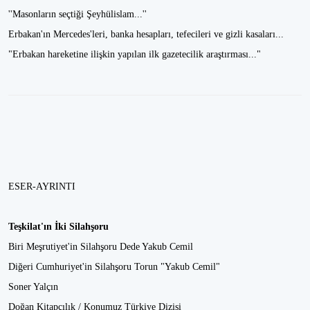
''Masonların seçtiği Şeyhülislam...''
Erbakan'ın Mercedes'leri, banka hesapları, tefecileri ve gizli kasaları...
"Erbakan hareketine ilişkin yapılan ilk gazetecilik araştırması..."
ESER-AYRINTI
Teşkilat'ın İki Silahşoru
Biri Meşrutiyet'in Silahşoru Dede Yakub Cemil
Diğeri Cumhuriyet'in Silahşoru Torun "Yakub Cemil"
Soner Yalçın
Doğan Kitapçılık / Konumuz Türkiye Dizisi