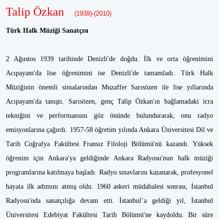
Talip Özkan
(1939)-(2010)
Türk Halk Müziği Sanatçısı
2 Ağustos 1939 tarihinde Denizli'de doğdu. İlk ve orta öğrenimini
Acıpayam'da lise öğrenimini ise Denizli'de tamamladı. Türk Halk
Müziğinin önemli simalarından Muzaffer Sarısözen ile lise yıllarında
Acıpayam'da tanıştı. Sarısözen, genç Talip Özkan'ın bağlamadaki icra
tekniğini ve performansını göz önünde bulundurarak, onu radyo
emisyonlarına çağırdı. 1957-58 öğretim yılında Ankara Üniversitesi Dil ve
Tarih Coğrafya Fakültesi Fransız Filoloji Bölümü'nü kazandı. Yüksek
öğrenim için Ankara'ya geldiğinde Ankara Radyosu'nun halk müziği
programlarına katılmaya başladı. Radyo sınavlarını kazanarak, profesyonel
hayata ilk adımını atmış oldu. 1960 askeri müdahalesi sonrası, İstanbul
Radyosu'nda sanatçılığa devam etti. İstanbul’a geldiği yıl, İstanbul
Üniversitesi Edebiyat Fakültesi Tarih Bölümü'ne kaydoldu. Bir süre