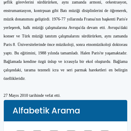
şeflik görevlerini sürdürürken, aynı zamanda armoni, orkestrasyon,
enstrumantasyon, kontrpuan gibi Batı müziği disiplinlerini de öğrenerek,
müzik donanımını geliştirdi. 1976-77 yıllarında Fransa'nın başkenti Paris'e
yerleşerek, halk müziği çalışmalarına Avrupa'da devam etti. Avrupa'daki
konser ve Türk müziği tanıtım çalışmalarını sürdürürken, aynı zamanda
Paris 8. Üniversitelerinde önce müzikoloji, sonra etnomüzikoloji doktorası
yaptı. Bu eğitimini, 1988 yılında tamamladı. Halen Paris'te yaşamaktadır.
Bağlamada kendine özgü üslup ve icrasıyla bir ekol oluşturdu. Bağlama
çalışındaki, tarama tezeneli icra ve seri parmak hareketleri en belirgin
özellikleridir.
27 Mayıs 2010 tarihinde vefat etti.
Alfabetik Arama