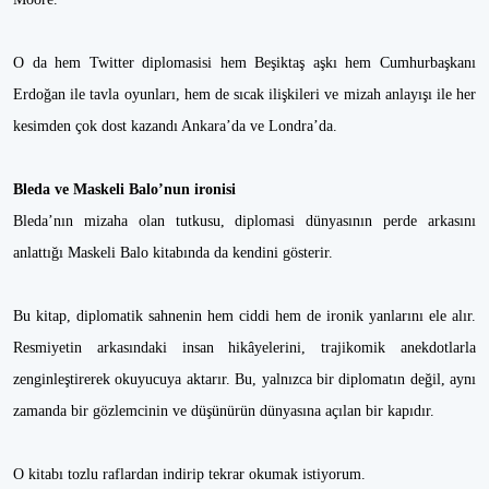
O da hem Twitter diplomasisi hem Beşiktaş aşkı hem Cumhurbaşkanı
Erdoğan ile tavla oyunları, hem de sıcak ilişkileri ve mizah anlayışı ile her
kesimden çok dost kazandı Ankara’da ve Londra’da.
Bleda ve Maskeli Balo’nun ironisi
Bleda’nın mizaha olan tutkusu, diplomasi dünyasının perde arkasını
anlattığı Maskeli Balo kitabında da kendini gösterir.
Bu kitap, diplomatik sahnenin hem ciddi hem de ironik yanlarını ele alır.
Resmiyetin arkasındaki insan hikâyelerini, trajikomik anekdotlarla
zenginleştirerek okuyucuya aktarır. Bu, yalnızca bir diplomatın değil, aynı
zamanda bir gözlemcinin ve düşünürün dünyasına açılan bir kapıdır.
O kitabı tozlu raflardan indirip tekrar okumak istiyorum.