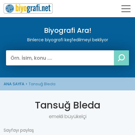
Biyografi Ara!
Binlerce biyografi keşfedilmeyi bekliyor
ANA SAYFA
Tansuğ Bleda
Tansuğ Bleda
emekli büyükelçi
Sayfayı paylaş