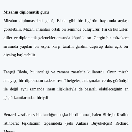
Mizahın diplomatik gücü
Mizahın diplomasideki gücü, Bleda gibi bir figürün hayatında açıkça
görülebilir. Mizah, insanları ortak bir zeminde buluşturur. Farklı kültürler,
diller ve diplomatik gelenekler arasında köprü kurar. Gergin bir müzakere
sırasında yapılan bir espri, karşı tarafın gardını düşürüp daha açık bir
diyalog başlatabilir.
Tanşuğ Bleda, bu inceliği ve zamanı zarafetle kullanırdı. Onun mizah
anlayışı, bir diplomatın sadece resmî belgeler, anlaşmalar ve dış görünüşü
ile değil aynı zamanda insan ilişkileriyle de başarılı olabileceğinin en
güçlü kanıtlarından biriydi.
Benzeri vasıflara sahip tandığım başka bir diplomat, halen Birleşik Krallık
istihbarat teşkilatının tepesindeki (eski Ankara Büyükelçisi) Richard
Moore.