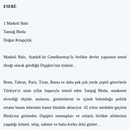
ESERİ:
1.Maskeli Balo
Tansuğ Bleda
Doğan Kitapçılık
Maskeli Balo, Atatürk'ün Genelkurmay'la birlikte devlet yapısının temel
direği olarak gördüğü Dışişleri'nin öyküsü...
Bonn, Tahran, Paris, Tiran, Roma ve daha pek çok yerde çeşitli görevlerle
Türkiye'yi uzun yıllar başarıyla temsil eden Tanşuğ Bleda, maskenin
elverdiği ölçüde, anılarını, gözlemlerini ve içinde bulunduğu politik
ortamı bazen tebessüm bazen hüzünle aktarıyor. 42 yılını meslekte geçiren
Bleda'nın gözünden Dışişleri mensupları ve onlarla birlikte ailelerinin
yaşadığı üzüntü, telaş, zahmet ve hatta korku dolu günler...