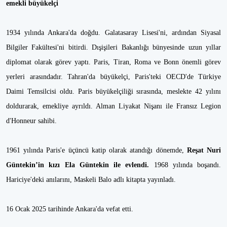
emekli büyükelçi
1934 yılında Ankara'da doğdu. Galatasaray Lisesi'ni, ardından Siyasal
Bilgiler Fakültesi'ni bitirdi. Dışişileri Bakanlığı bünyesinde uzun yıllar
diplomat olarak görev yaptı. Paris, Tiran, Roma ve Bonn önemli görev
yerleri arasındadır. Tahran'da büyükelçi, Paris'teki OECD'de Türkiye
Daimi Temsilcisi oldu. Paris büyükelçiliği sırasında, meslekte 42 yılını
doldurarak, emekliye ayrıldı. Alman Liyakat Nişanı ile Fransız Legion
d'Honneur sahibi.
1961 yılında Paris'e üçüncü katip olarak atandığı dönemde,
Reşat Nuri
Güntekin’in kızı Ela Güntekin ile evlendi.
1968 yılında boşandı.
Hariciye'deki anılarını, Maskeli Balo adlı kitapta yayınladı.
16 Ocak 2025 tarihinde Ankara'da vefat etti.