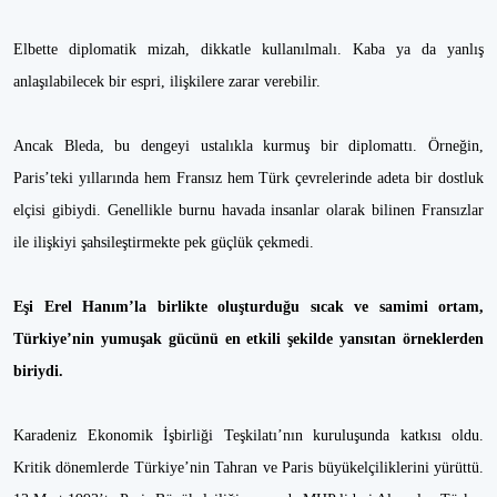
Elbette diplomatik mizah, dikkatle kullanılmalı. Kaba ya da yanlış
anlaşılabilecek bir espri, ilişkilere zarar verebilir.
Ancak Bleda, bu dengeyi ustalıkla kurmuş bir diplomattı. Örneğin,
Paris’teki yıllarında hem Fransız hem Türk çevrelerinde adeta bir dostluk
elçisi gibiydi. Genellikle burnu havada insanlar olarak bilinen Fransızlar
ile ilişkiyi şahsileştirmekte pek güçlük çekmedi.
Eşi Erel Hanım’la birlikte oluşturduğu sıcak ve samimi ortam,
Türkiye’nin yumuşak gücünü en etkili şekilde yansıtan örneklerden
biriydi.
Karadeniz Ekonomik İşbirliği Teşkilatı’nın kuruluşunda katkısı oldu.
Kritik dönemlerde Türkiye’nin Tahran ve Paris büyükelçiliklerini yürüttü.