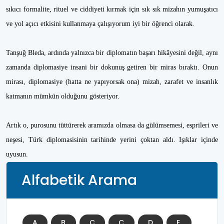
sıkıcı formalite, rituel ve ciddiyeti kırmak için sık sık mizahın yumuşatıcı
ve yol açıcı etkisini kullanmaya çalışıyorum iyi bir öğrenci olarak.
Tanşuğ Bleda, ardında yalnızca bir diplomatın başarı hikâyesini değil, aynı
zamanda diplomasiye insani bir dokunuş getiren bir miras bıraktı. Onun
mirası, diplomasiye (hatta ne yapıyorsak ona) mizah, zarafet ve insanlık
katmanın mümkün olduğunu gösteriyor.
Artık o, purosunu tüttürerek aramızda olmasa da gülümsemesi, esprileri ve
neşesi, Türk diplomasisinin tarihinde yerini çoktan aldı. Işıklar içinde
uyusun.
Alfabetik Arama
A
B
C
Ç
D
E