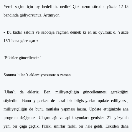
Yerel seçim için oy hedefiniz nedir? Çok uzun süredir yüzde 12-13
bandında gidiyorsunuz. Artmıyor.
- Bu kadar saldırı ve sabotaja rağmen demek ki en az oyumuz o. Yüzde
15’i bana göre aşarız.
‘Fikirler güncellensin’
Sonuna ‘ulan’ı eklemiyorsunuz o zaman.
‘Ulan’ı da ekleriz. Ben, milliyetçiliğin güncellenmesi gerektiğini
söyledim. Bunu yaparken de nasıl bir bilgisayarlar update ediliyorsa,
milliyetçiliğin de bunu mutlaka yapması lazım. Update ettiğinizde ana
program değişmez. Ulaşım ağı ve aplikasyonları genişler. 21. yüzyılda
yeni bir çağa geçtik. Fiziki sınırlar farklı bir hale geldi. Eskiden daha