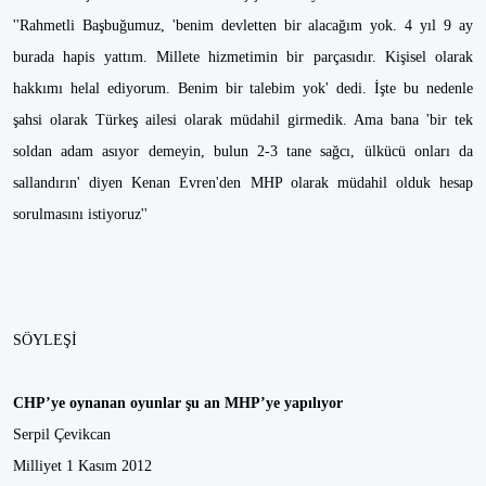
''Rahmetli Başbuğumuz, 'benim devletten bir alacağım yok. 4 yıl 9 ay
burada hapis yattım. Millete hizmetimin bir parçasıdır. Kişisel olarak
hakkımı helal ediyorum. Benim bir talebim yok' dedi. İşte bu nedenle
şahsi olarak Türkeş ailesi olarak müdahil girmedik. Ama bana 'bir tek
soldan adam asıyor demeyin, bulun 2-3 tane sağcı, ülkücü onları da
sallandırın' diyen Kenan Evren'den MHP olarak müdahil olduk hesap
sorulmasını istiyoruz''
SÖYLEŞİ
CHP’ye oynanan oyunlar şu an MHP’ye yapılıyor
Serpil Çevikcan
Milliyet 1 Kasım 2012