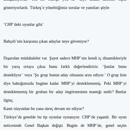
gösteriyorlardı. Türkeş’e yönelttiğimiz sorular ve yanıtları şöyle:
‘CHP’deki oyunlar gibi’
Bahçeli’nin karşısına çıkan adaylar neye güveniyor?
Dışarıdan müdahaleler var. Şayet sadece MHP’nin kendi iç dinamikleriyle
bir yarış ortaya çıksa bunu farklı değerlendiririz. ‘Şunlar bunu
destekliyor’ veya ‘Şu grup bunun aday olmasını arzu ediyor.’ O grup kim
diye baktığımızda bugüne kadar MHP’yi desteklememiş. Peki MHP’yi
desteklememiş bir grubun bir aday öngörmesinin mantığı nedir? Bunlar
ilginç.
Kaset olayından bu yana süreç devam mı ediyor?
Türkiye’de genelde bu tip oyunlar oynanıyor. CHP’de yaşandı. Bir oyun
neticesinde Genel Başkan değişti. Bugün de MHP’de, genel seçim