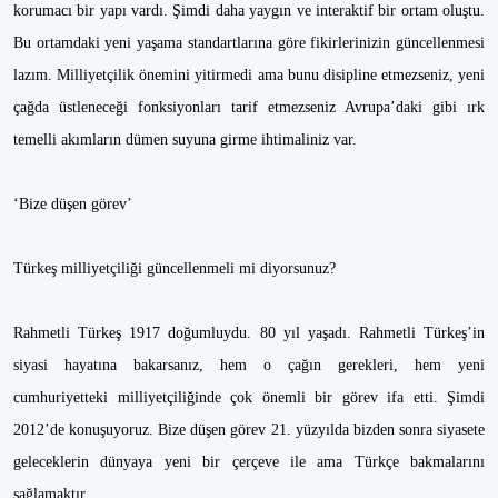
korumacı bir yapı vardı. Şimdi daha yaygın ve interaktif bir ortam oluştu.
Bu ortamdaki yeni yaşama standartlarına göre fikirlerinizin güncellenmesi
lazım. Milliyetçilik önemini yitirmedi ama bunu disipline etmezseniz, yeni
çağda üstleneceği fonksiyonları tarif etmezseniz Avrupa’daki gibi ırk
temelli akımların dümen suyuna girme ihtimaliniz var.
‘Bize düşen görev’
Türkeş milliyetçiliği güncellenmeli mi diyorsunuz?
Rahmetli Türkeş 1917 doğumluydu. 80 yıl yaşadı. Rahmetli Türkeş’in
siyasi hayatına bakarsanız, hem o çağın gerekleri, hem yeni
cumhuriyetteki milliyetçiliğinde çok önemli bir görev ifa etti. Şimdi
2012’de konuşuyoruz. Bize düşen görev 21. yüzyılda bizden sonra siyasete
geleceklerin dünyaya yeni bir çerçeve ile ama Türkçe bakmalarını
sağlamaktır.