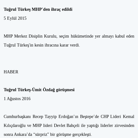
Tuğrul Türkeş MHP'den ihraç edildi
5 Eylül 2015
MHP Merkez Disiplin Kurulu, seçim hükümetinde yer almayı kabul eden
Tuğrul Türkeş'in kesin ihracına karar verdi.
HABER
Tuğrul Türkeş-Ümit Özdağ görüşmesi
1 Ağustos 2016
Cumhurbaşkanı Recep Tayyip Erdoğan’ın Beştepe’de CHP Lideri Kemal
Kılıçdaroğlu ve MHP lideri Devlet Bahçeli ile yaptığı liderler zirvesinden
sonra Ankara’da “sürpriz” bir görüşme gerçekleşti.