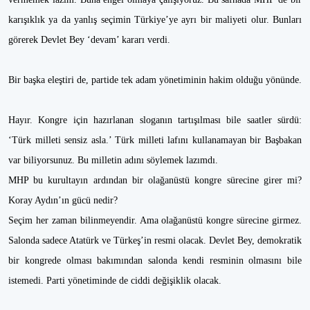
karışıklık ya da yanlış seçimin Türkiye’ye ayrı bir maliyeti olur. Bunları
görerek Devlet Bey ‘devam’ kararı verdi.
Bir başka eleştiri de, partide tek adam yönetiminin hakim olduğu yönünde.
Hayır. Kongre için hazırlanan sloganın tartışılması bile saatler sürdü:
‘Türk milleti sensiz asla.’ Türk milleti lafını kullanamayan bir Başbakan
var biliyorsunuz. Bu milletin adını söylemek lazımdı.
MHP bu kurultayın ardından bir olağanüstü kongre sürecine girer mi?
Koray Aydın’ın gücü nedir?
Seçim her zaman bilinmeyendir. Ama olağanüstü kongre sürecine girmez.
Salonda sadece Atatürk ve Türkeş’in resmi olacak. Devlet Bey, demokratik
bir kongrede olması bakımından salonda kendi resminin olmasını bile
istemedi. Parti yönetiminde de ciddi değişiklik olacak.