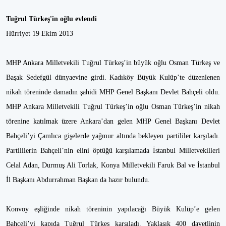
Tuğrul Türkeş'in oğlu evlendi
Hürriyet 19 Ekim 2013
MHP Ankara Milletvekili Tuğrul Türkeş’in büyük oğlu Osman Türkeş ve
Başak Sedefgül dünyaevine girdi. Kadıköy Büyük Kulüp’te düzenlenen
nikah töreninde damadın şahidi MHP Genel Başkanı Devlet Bahçeli oldu.
MHP Ankara Milletvekili Tuğrul Türkeş’in oğlu Osman Türkeş’in nikah
törenine katılmak üzere Ankara’dan gelen MHP Genel Başkanı Devlet
Bahçeli’yi Çamlıca gişelerde yağmur altında bekleyen partililer karşıladı.
Partililerin Bahçeli’nin elini öptüğü karşılamada İstanbul Milletvekilleri
Celal Adan, Durmuş Ali Torlak, Konya Milletvekili Faruk Bal ve İstanbul
İl Başkanı Abdurrahman Başkan da hazır bulundu.
Konvoy eşliğinde nikah töreninin yapılacağı Büyük Kulüp’e gelen
Bahçeli’yi kapıda Tuğrul Türkeş karşıladı. Yaklaşık 400 davetlinin