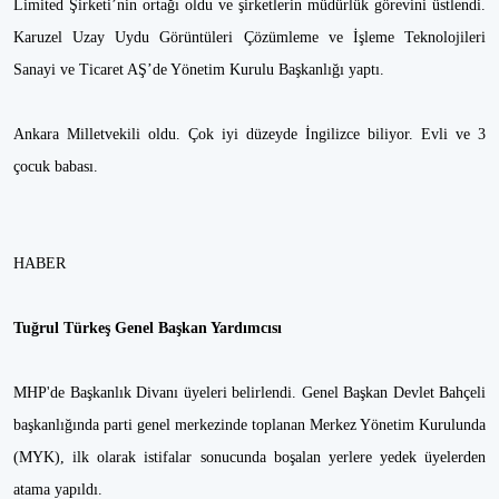
Limited Şirketi’nin ortağı oldu ve şirketlerin müdürlük görevini üstlendi.
Karuzel Uzay Uydu Görüntüleri Çözümleme ve İşleme Teknolojileri
Sanayi ve Ticaret AŞ’de Yönetim Kurulu Başkanlığı yaptı.
Ankara Milletvekili oldu. Çok iyi düzeyde İngilizce biliyor. Evli ve 3
çocuk babası.
HABER
Tuğrul Türkeş Genel Başkan Yardımcısı
MHP'de Başkanlık Divanı üyeleri belirlendi. Genel Başkan Devlet Bahçeli
başkanlığında parti genel merkezinde toplanan Merkez Yönetim Kurulunda
(MYK), ilk olarak istifalar sonucunda boşalan yerlere yedek üyelerden
atama yapıldı.