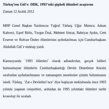
Türkeş’ten Gül’e: DDK, 1993’teki şüpheli ölümleri araştırsın
Zaman 12 Aralık 2012
MHP Genel Başkan Yardımcısı Tuğrul Türkeş; Uğur Mumcu, Adnan
Kahveci, Eşref Bitlis, Turgut Özal, Mehmet Sincar, Bahtiyar Aydın, Cem
Ersever ve Rıdvan Özden ölümlerinin aydınlatılması için Cumhurbaşkanı
Abdullah Gül’e mektup yazdı.
Kamuoyunda ‘1993 ölümleri’ olarak adlandırılan, gerçek failleri
bulunamayan ölümlerin Cumhurbaşkanlığı Devlet Denetleme Kurulu
tarafından aydınlatılmasını ve zamanaşımı meselesine çözüm bulunmasını
istedi. Türkeş, ‘Zat-ı Devletleri’nce’ diye başlayan mektubunda önce 1993
yılında yaşanan cinayetleri, ardından da 1995 yılındaki ölümleri tarihi
kronoloji ile sıraladı.