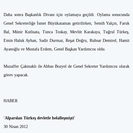
Daha sonra Başkanlık Divanı için oylamaya geçildi. Oylama sonucunda
Genel Sekreterliğe İsmet Büyükataman getirilirken, Semih Yalçın, Faruk
Bal, Münir Kutluata, Tunca Toskay, Mevlüt Karakaya, Tuğrul Türkeş,
Emin Haluk Ayhan, Sadir Durmaz, Reşat Doğru, Ruhsar Demirel, Hamit
Ayanoğlu ve Mustafa Erdem, Genel Başkan Yardımcısı oldu.
Muzaffer Çakmaklı ile Abbas Bozyel de Genel Sekreter Yardımcısı olarak
görev yapacak.
HABER
'Alparslan Türkeş devletle helalleşmişti'
30 Nisan 2012