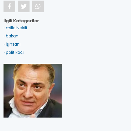
İlgili Kategoriler
› milletvekili
› bakan
› işinsanı
› politikacı