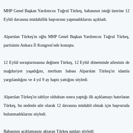
MHP Genel Başkan Yardımcısı Tuğrul Türkeş, babasının isteği üzerine 12
Eylül davasına müdahillik başvurusu yapmadıklarını açıkladı.
Alparslan Türkeş'in oğlu MHP Genel Başkan Yardımcısı Tuğrul Türkeş,
partisinin Ankara İl Kongresi'nde konuştu.
12 Eylül soruşturmasına değinen Türkeş, 12 Eylül döneminde ailesinin de
mağduriyet yaşadığını, merhum babası Alparslan Türkeş'in idamla
yargılandığını ve 4 yıl 9 ay hapis yattığını söyledi.
Alparslan Türkeş'in tahliye olduktan sonra yaptığı ilk açıklamayı hatırlatan
Türkeş, bu nedenle aile olarak 12 davasına müdahil olmak için başvuruda
bulunmadıklarını söyledi.
Babasının açıklamasını aktaran Türkeş şunları söyledi: