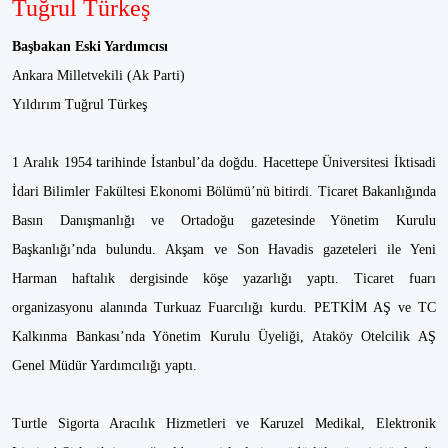
Tuğrul Türkeş
Başbakan Eski Yardımcısı
Ankara Milletvekili (Ak Parti)
Yıldırım Tuğrul Türkeş
1 Aralık 1954 tarihinde İstanbul’da doğdu. Hacettepe Üniversitesi İktisadi
İdari Bilimler Fakültesi Ekonomi Bölümü’nü bitirdi. Ticaret Bakanlığında
Basın Danışmanlığı ve Ortadoğu gazetesinde Yönetim Kurulu
Başkanlığı’nda bulundu. Akşam ve Son Havadis gazeteleri ile Yeni
Harman haftalık dergisinde köşe yazarlığı yaptı. Ticaret fuarı
organizasyonu alanında Turkuaz Fuarcılığı kurdu. PETKİM AŞ ve TC
Kalkınma Bankası’nda Yönetim Kurulu Üyeliği, Ataköy Otelcilik AŞ
Genel Müdür Yardımcılığı yaptı.
Turtle Sigorta Aracılık Hizmetleri ve Karuzel Medikal, Elektronik