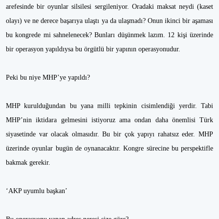
arefesinde bir oyunlar silsilesi sergileniyor. Oradaki maksat neydi (kaset
olayı) ve ne derece başarıya ulaştı ya da ulaşmadı? Onun ikinci bir aşaması
bu kongrede mi sahnelenecek? Bunları düşünmek lazım. 12 kişi üzerinde
bir operasyon yapıldıysa bu örgütlü bir yapının operasyonudur.
Peki bu niye MHP’ye yapıldı?
MHP kurulduğundan bu yana milli tepkinin cisimlendiği yerdir. Tabi
MHP’nin iktidara gelmesini istiyoruz ama ondan daha önemlisi Türk
siyasetinde var olacak olmasıdır. Bu bir çok yapıyı rahatsız eder. MHP
üzerinde oyunlar bugün de oynanacaktır. Kongre sürecine bu perspektifle
bakmak gerekir.
‘AKP uyumlu başkan’