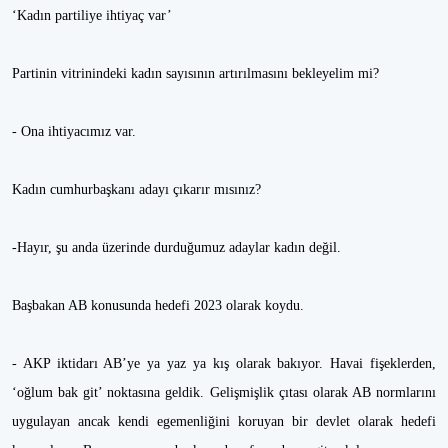
‘Kadın partiliye ihtiyaç var’
Partinin vitrinindeki kadın sayısının artırılmasını bekleyelim mi?
- Ona ihtiyacımız var.
Kadın cumhurbaşkanı adayı çıkarır mısınız?
-Hayır, şu anda üzerinde durduğumuz adaylar kadın değil.
Başbakan AB konusunda hedefi 2023 olarak koydu.
- AKP iktidarı AB’ye ya yaz ya kış olarak bakıyor. Havai fişeklerden,
‘oğlum bak git’ noktasına geldik. Gelişmişlik çıtası olarak AB normlarını
uygulayan ancak kendi egemenliğini koruyan bir devlet olarak hedefi