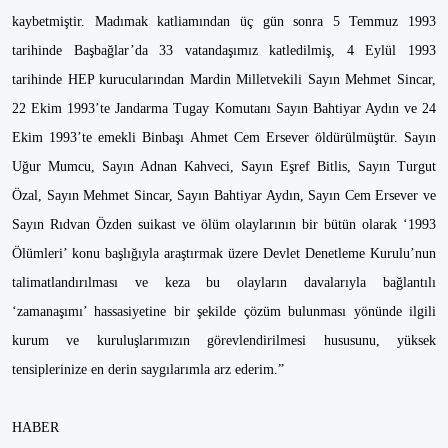
kaybetmiştir. Madımak katliamından üç gün sonra 5 Temmuz 1993
tarihinde Başbağlar’da 33 vatandaşımız katledilmiş, 4 Eylül 1993
tarihinde HEP kurucularından Mardin Milletvekili Sayın Mehmet Sincar,
22 Ekim 1993’te Jandarma Tugay Komutanı Sayın Bahtiyar Aydın ve 24
Ekim 1993’te emekli Binbaşı Ahmet Cem Ersever öldürülmüştür. Sayın
Uğur Mumcu, Sayın Adnan Kahveci, Sayın Eşref Bitlis, Sayın Turgut
Özal, Sayın Mehmet Sincar, Sayın Bahtiyar Aydın, Sayın Cem Ersever ve
Sayın Rıdvan Özden suikast ve ölüm olaylarının bir bütün olarak ‘1993
Ölümleri’ konu başlığıyla araştırmak üzere Devlet Denetleme Kurulu’nun
talimatlandırılması ve keza bu olayların davalarıyla bağlantılı
‘zamanaşımı’ hassasiyetine bir şekilde çözüm bulunması yönünde ilgili
kurum ve kuruluşlarımızın görevlendirilmesi hususunu, yüksek
tensiplerinize en derin saygılarımla arz ederim.”
HABER