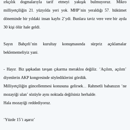
ırkçılık dogmalarıyla tarif etmeyi yakışık bulmuyoruz. Mikro
milliyetçiliğin 21. yüzyılda yeri yok. MHP’nin yeraldığı 57. hükümet
döneminde bir yıldaki insan kaybı 2’ydi. Bunlara taviz vere vere bir ayda
30 kişi ölür hale geldi.
Sayın Bahçeli’nin kurultay konuşmasında sürpriz açıklamalar
beklememeliyiz yani.
- Hayır. Biz şapkadan tavşan çıkarma meraklısı değiliz. ‘Açılım, açılım’
diyenlerin AKP kongresinde söylediklerini gördük.
Milliyetçiliğin güncellenmesi konusuna gelirsek... Rahmetli babanızın ‘ne
mozayiği ulan’ sözüyle aynı noktada değilsiniz herhalde.
Hala mozayiği reddediyoruz.
‘Yüzde 15’i aşarız’