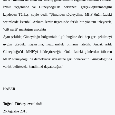
İzmir üçgeninde ve Güneydoğu’da bekleneni gerçekleştiremediğini
kaydeden Türkeş, şöyle dedi: "Şimdiden söyleyelim: MHP önümüzdeki
seçimlerde İstanbul-Ankara-İzmir üçgeninde farklı bir yöntem izleyecek,
‘çift parti’ mantığını aşacaktır
Aynı şekilde; Güneydoğu bölgemizle ilgili bugüne dek hep geri çekilmeyi
uygun gördük. Kışkırtma, huzursuzluk olmasın istedik. Ancak artık
Güneydoğu’da MHP’yi kökleştireceğiz. Önümüzdeki günlerden itibaren
MHP Güneydoğu’da demokratik siyasetine geri dönecektir. Güneydoğu’da
varlık belirtecek, kendimizi dayatacağız."
HABER
Tuğrul Türkeş 'evet' dedi
26 Ağustos 2015