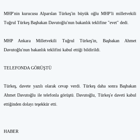
MHP'nin kurucusu Alparslan Türkeş'in büyük oğlu MHP'li milletvekili
Tuğrul Türkeş Başbakan Davutoğlu'nun bakanlık teklifine "evet" dedi.
MHP Ankara Milletvekili Tuğrul Türkeş'in, Başbakan Ahmet
Davutoğlu'nun bakanlık teklifini kabul ettiği bildirildi.
TELEFONDA GÖRÜŞTÜ
Türkeş, davete yazılı olarak cevap verdi. Türkeş daha sonra Başbakan
Ahmet Davutoğlu ile telefonla görüştü. Davutoğlu, Türkeş'e daveti kabul
ettiğinden dolayı teşekkür etti.
HABER