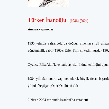
Türker İnanoğlu
(1936)-(2024)
sinema yapımcısı
1936 yılında Safranbolu’da doğdu. Sinemaya reji asista
yönetmenlik yaptı (1960). Erler Film şirketini kurdu (1962
Oyuncu Filiz Akın'la evlenip ayrıldı. İkinci evliliğini oyu
1984 yılından sonra yapımcı olarak büyük ticari başarı
yılında Yeşilçam Onur Ödülü'nü aldı.
2 Nisan 2024 tarihinde İstanbul'da vefat etti.