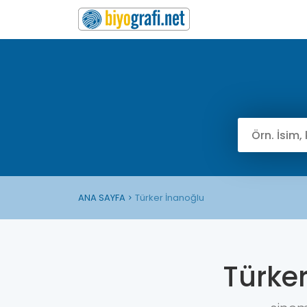
ANA SAYFA
Türker İnanoğlu
Türke