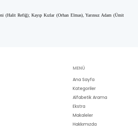
Beni (Halit Refiğ); Kayıp Kızlar (Orhan Elmas), Yarınsız Adam (Ümit
MENÜ
Ana Sayfa
Kategoriler
Alfabetik Arama
Ekstra
Makaleler
Hakkımızda