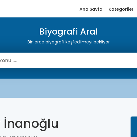
Ana Sayfa
Kategoriler
Biyografi Ara!
Binlerce biyografi keşfedilmeyi bekliyor
r İnanoğlu