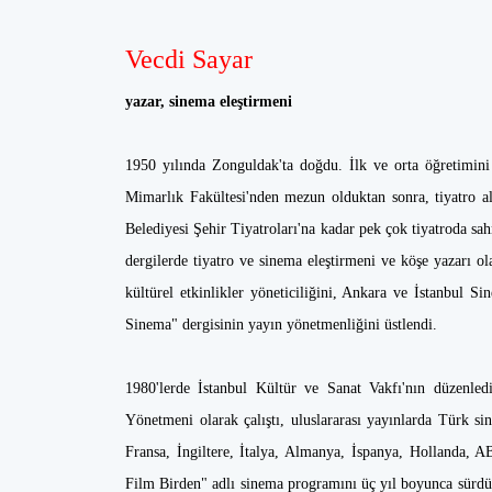
Vecdi Sayar
yazar, sinema eleştirmeni
1950 yılında Zonguldak'ta doğdu. İlk ve orta öğretimi
Mimarlık Fakültesi'nden mezun olduktan sonra, tiyatro al
Belediyesi Şehir Tiyatroları'na kadar pek çok tiyatroda sahn
dergilerde tiyatro ve sinema eleştirmeni ve köşe yazarı ol
kültürel etkinlikler yöneticiliğini, Ankara ve İstanbul Si
Sinema" dergisinin yayın yönetmenliğini üstlendi.
1980'lerde İstanbul Kültür ve Sanat Vakfı'nın düzenled
Yönetmeni olarak çalıştı, uluslararası yayınlarda Türk sin
Fransa, İngiltere, İtalya, Almanya, İspanya, Hollanda, 
Film Birden" adlı sinema programını üç yıl boyunca sür