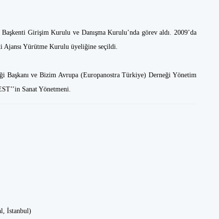
ür Başkenti Girişim Kurulu ve Danışma Kurulu’nda görev aldı. 2009’da
i Ajansı Yürütme Kurulu üyeliğine seçildi.
rneği Başkanı ve Bizim Avrupa (Europanostra Türkiye) Derneği Yönetim
EST’’in Sanat Yönetmeni.
al, İstanbul)