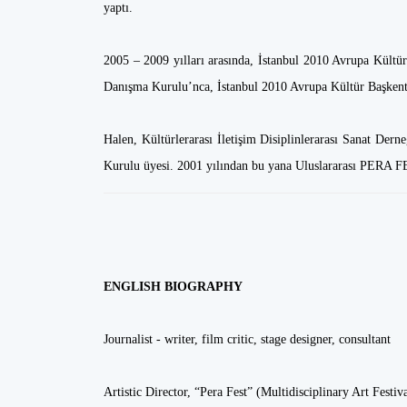
yaptı.
2005 – 2009 yılları arasında, İstanbul 2010 Avrupa Kült
Danışma Kurulu’nca, İstanbul 2010 Avrupa Kültür Başkent
Halen, Kültürlerarası İletişim Disiplinlerarası Sanat De
Kurulu üyesi. 2001 yılından bu yana Uluslararası PERA F
ENGLISH BIOGRAPHY
Journalist - writer, film critic, stage designer, consultant
Artistic Director, “Pera Fest” (Multidisciplinary Art Festiv