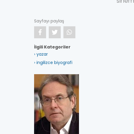
sinem
Sayfayı paylaş
İlgili Kategoriler
› yazar
› ingilizce biyografi